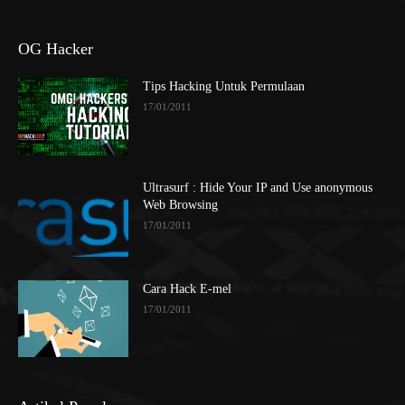
OG Hacker
Tips Hacking Untuk Permulaan
17/01/2011
Ultrasurf : Hide Your IP and Use anonymous
Web Browsing
17/01/2011
Cara Hack E-mel
17/01/2011