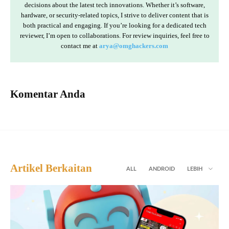
decisions about the latest tech innovations. Whether it’s software,
hardware, or security-related topics, I strive to deliver content that is
both practical and engaging. If you’re looking for a dedicated tech
reviewer, I’m open to collaborations. For review inquiries, feel free to
contact me at
arya@omghackers.com
Komentar Anda
Artikel Berkaitan
ALL
ANDROID
LEBIH