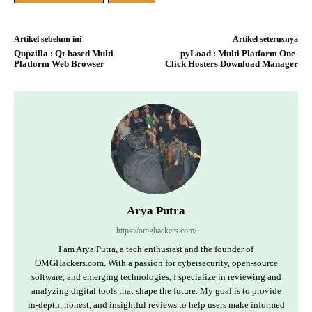
Artikel sebelum ini
Artikel seterusnya
Qupzilla : Qt-based Multi
pyLoad : Multi Platform One-
Platform Web Browser
Click Hosters Download Manager
Arya Putra
https://omghackers.com/
I am Arya Putra, a tech enthusiast and the founder of
OMGHackers.com. With a passion for cybersecurity, open-source
software, and emerging technologies, I specialize in reviewing and
analyzing digital tools that shape the future. My goal is to provide
in-depth, honest, and insightful reviews to help users make informed