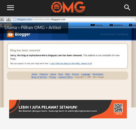
Utama
Pilihan OMG
Artikel