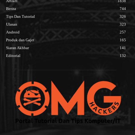
Artikel
1838
Berita
744
Tips Dan Tutorial
326
Ulasan
323
Android
257
Produk dan Gajet
165
Siaran Akhbar
141
Editorial
132