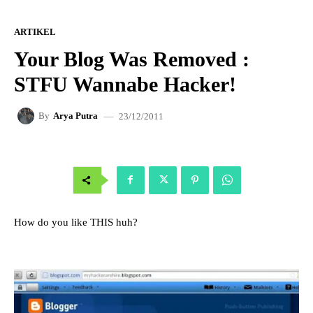
ARTIKEL
Your Blog Was Removed :
STFU Wannabe Hacker!
23/12/2011
By
Arya Putra
How do you like THIS huh?