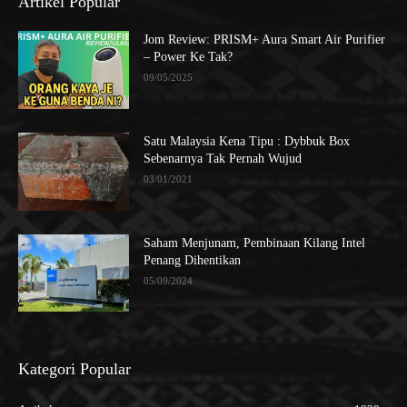
Artikel Popular
Jom Review: PRISM+ Aura Smart Air Purifier
– Power Ke Tak?
09/05/2025
Satu Malaysia Kena Tipu : Dybbuk Box
Sebenarnya Tak Pernah Wujud
03/01/2021
Saham Menjunam, Pembinaan Kilang Intel
Penang Dihentikan
05/09/2024
Kategori Popular