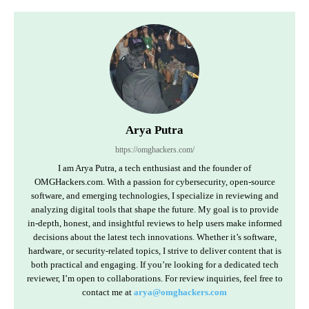
Arya Putra
https://omghackers.com/
I am Arya Putra, a tech enthusiast and the founder of
OMGHackers.com. With a passion for cybersecurity, open-source
software, and emerging technologies, I specialize in reviewing and
analyzing digital tools that shape the future. My goal is to provide
in-depth, honest, and insightful reviews to help users make informed
decisions about the latest tech innovations. Whether it’s software,
hardware, or security-related topics, I strive to deliver content that is
both practical and engaging. If you’re looking for a dedicated tech
reviewer, I’m open to collaborations. For review inquiries, feel free to
contact me at
arya@omghackers.com