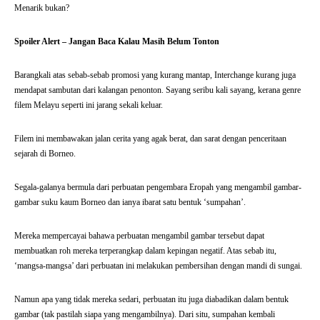
Menarik bukan?
Spoiler Alert – Jangan Baca Kalau Masih Belum Tonton
Barangkali atas sebab-sebab promosi yang kurang mantap, Interchange kurang juga
mendapat sambutan dari kalangan penonton. Sayang seribu kali sayang, kerana genre
filem Melayu seperti ini jarang sekali keluar.
Filem ini membawakan jalan cerita yang agak berat, dan sarat dengan penceritaan
sejarah di Borneo.
Segala-galanya bermula dari perbuatan pengembara Eropah yang mengambil gambar-
gambar suku kaum Borneo dan ianya ibarat satu bentuk ‘sumpahan’.
Mereka mempercayai bahawa perbuatan mengambil gambar tersebut dapat
membuatkan roh mereka terperangkap dalam kepingan negatif. Atas sebab itu,
‘mangsa-mangsa’ dari perbuatan ini melakukan pembersihan dengan mandi di sungai.
Namun apa yang tidak mereka sedari, perbuatan itu juga diabadikan dalam bentuk
gambar (tak pastilah siapa yang mengambilnya). Dari situ, sumpahan kembali