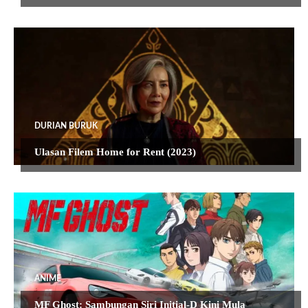
DURIAN BURUK
Ulasan Filem Home for Rent (2023)
ANIME
MF Ghost: Sambungan Siri Initial-D Kini Mula