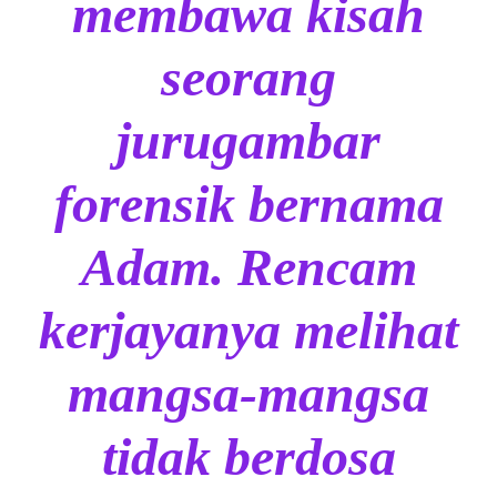
membawa kisah
seorang
jurugambar
forensik bernama
Adam. Rencam
kerjayanya melihat
mangsa-mangsa
tidak berdosa