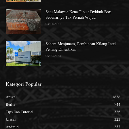
Satu Malaysia Kena Tipu : Dybbuk Box
Sebenarnya Tak Pernah Wujud
03/01/2021
Saham Menjunam, Pembinaan Kilang Intel
Penang Dihentikan
05/09/2024
Kategori Popular
Artikel
1838
Berita
744
Tips Dan Tutorial
326
Ulasan
323
Android
257