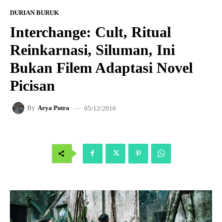
DURIAN BURUK
Interchange: Cult, Ritual
Reinkarnasi, Siluman, Ini
Bukan Filem Adaptasi Novel
Picisan
05/12/2016
By
Arya Putra