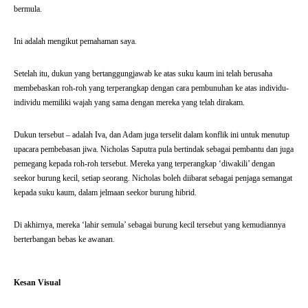
bermula.
Ini adalah mengikut pemahaman saya.
Setelah itu, dukun yang bertanggungjawab ke atas suku kaum ini telah berusaha
membebaskan roh-roh yang terperangkap dengan cara pembunuhan ke atas individu-
individu memiliki wajah yang sama dengan mereka yang telah dirakam.
Dukun tersebut – adalah Iva, dan Adam juga terselit dalam konflik ini untuk menutup
upacara pembebasan jiwa. Nicholas Saputra pula bertindak sebagai pembantu dan juga
pemegang kepada roh-roh tersebut. Mereka yang terperangkap ‘diwakili’ dengan
seekor burung kecil, setiap seorang. Nicholas boleh diibarat sebagai penjaga semangat
kepada suku kaum, dalam jelmaan seekor burung hibrid.
Di akhirnya, mereka ‘lahir semula’ sebagai burung kecil tersebut yang kemudiannya
berterbangan bebas ke awanan.
Kesan Visual