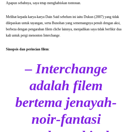
Apapun sebabnya, saya tetap menghabiskan tontonan.
Melihat kepada karya-karya Dain Said sebelum ini iaitu Dukun (2007) yang tidak
dilepaskan untuk tayangan, serta Bunohan yang sememangnya penuh dengan aksi,
berbeza dengan pengarahan filem cliche lainnya, menjadikan saya tidak berfikir dua
kali untuk pergi menonton Interchange.
Sinopsis dan perincian filem
:
– Interchange
adalah filem
bertema
jenayah-
noir-fantasi