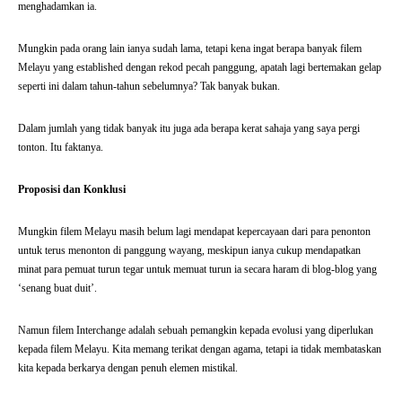
menghadamkan ia.
Mungkin pada orang lain ianya sudah lama, tetapi kena ingat berapa banyak filem
Melayu yang established dengan rekod pecah panggung, apatah lagi bertemakan gelap
seperti ini dalam tahun-tahun sebelumnya? Tak banyak bukan.
Dalam jumlah yang tidak banyak itu juga ada berapa kerat sahaja yang saya pergi
tonton. Itu faktanya.
Proposisi dan Konklusi
Mungkin filem Melayu masih belum lagi mendapat kepercayaan dari para penonton
untuk terus menonton di panggung wayang, meskipun ianya cukup mendapatkan
minat para pemuat turun tegar untuk memuat turun ia secara haram di blog-blog yang
‘senang buat duit’.
Namun filem Interchange adalah sebuah pemangkin kepada evolusi yang diperlukan
kepada filem Melayu. Kita memang terikat dengan agama, tetapi ia tidak membataskan
kita kepada berkarya dengan penuh elemen mistikal.