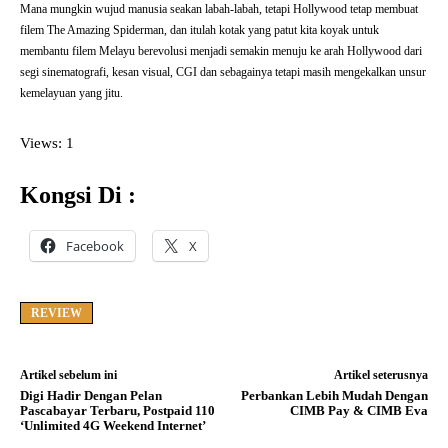
Mana mungkin wujud manusia seakan labah-labah, tetapi Hollywood tetap membuat
filem The Amazing Spiderman, dan itulah kotak yang patut kita koyak untuk
membantu filem Melayu berevolusi menjadi semakin menuju ke arah Hollywood dari
segi sinematografi, kesan visual, CGI dan sebagainya tetapi masih mengekalkan unsur
kemelayuan yang jitu.
Views: 1
Kongsi Di :
Facebook
X
REVIEW
Artikel sebelum ini
Artikel seterusnya
Digi Hadir Dengan Pelan
Perbankan Lebih Mudah Dengan
Pascabayar Terbaru, Postpaid 110
CIMB Pay & CIMB Eva
‘Unlimited 4G Weekend Internet’