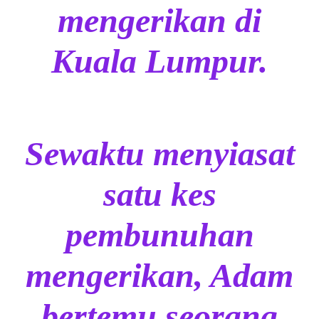
mengerikan di
Kuala Lumpur.
Sewaktu menyiasat
satu kes
pembunuhan
mengerikan, Adam
bertemu seorang