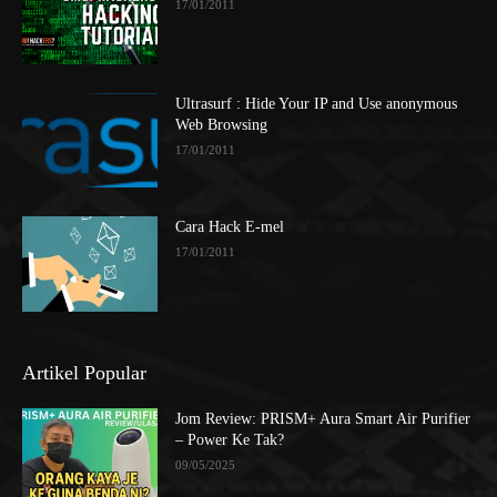
17/01/2011
Ultrasurf : Hide Your IP and Use anonymous
Web Browsing
17/01/2011
Cara Hack E-mel
17/01/2011
Artikel Popular
Jom Review: PRISM+ Aura Smart Air Purifier
– Power Ke Tak?
09/05/2025