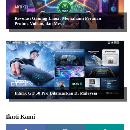
ARTIKEL
Revolusi Gaming Linux: Memahami Peranan
Proton, Vulkan, dan Mesa
ARTIKEL
Infinix GT 50 Pro Dilancarkan Di Malaysia
Ikuti Kami