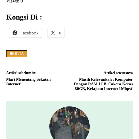
Views: 0
Kongsi Di :
Facebook
X
BERITA
Artikel sebelum ini
Artikel seterusnya
Mari Menentang Sekatan
Masih Relevankah : Komputer
Internet!!
Dengan RAM 1GB, Cakera Keras
80GB, Kelajuan Internet 1Mbps?