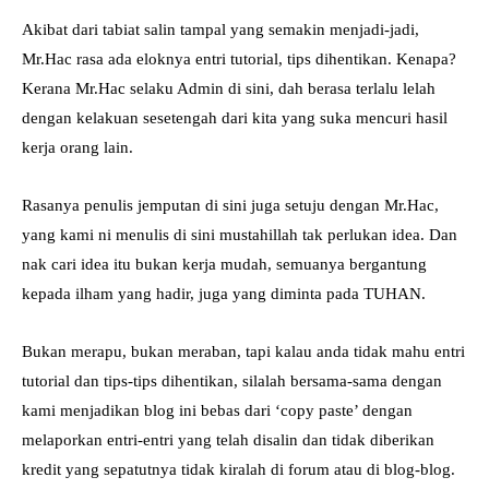
Akibat dari tabiat salin tampal yang semakin menjadi-jadi,
Mr.Hac rasa ada eloknya entri tutorial, tips dihentikan. Kenapa?
Kerana Mr.Hac selaku Admin di sini, dah berasa terlalu lelah
dengan kelakuan sesetengah dari kita yang suka mencuri hasil
kerja orang lain.
Rasanya penulis jemputan di sini juga setuju dengan Mr.Hac,
yang kami ni menulis di sini mustahillah tak perlukan idea. Dan
nak cari idea itu bukan kerja mudah, semuanya bergantung
kepada ilham yang hadir, juga yang diminta pada TUHAN.
Bukan merapu, bukan meraban, tapi kalau anda tidak mahu entri
tutorial dan tips-tips dihentikan, silalah bersama-sama dengan
kami menjadikan blog ini bebas dari ‘copy paste’ dengan
melaporkan entri-entri yang telah disalin dan tidak diberikan
kredit yang sepatutnya tidak kiralah di forum atau di blog-blog.