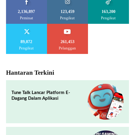
2,136,897
123,459
163,200
Peminat
Pengikut
Pengikut
89,072
261,453
Pengikut
Pelanggan
Hantaran Terkini
Tune Talk Lancar Platform E-
Dagang Dalam Aplikasi