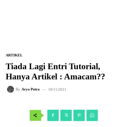
ARTIKEL
Tiada Lagi Entri Tutorial,
Hanya Artikel : Amacam??
18/11/2011
By
Arya Putra