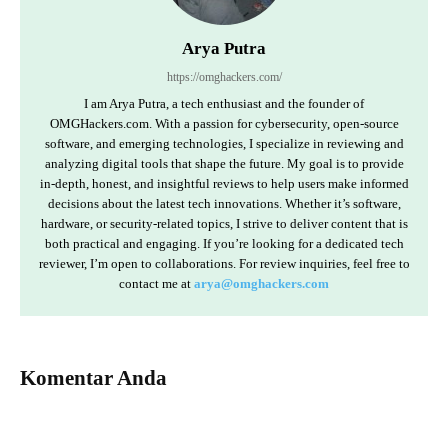
Arya Putra
https://omghackers.com/
I am Arya Putra, a tech enthusiast and the founder of
OMGHackers.com. With a passion for cybersecurity, open-source
software, and emerging technologies, I specialize in reviewing and
analyzing digital tools that shape the future. My goal is to provide
in-depth, honest, and insightful reviews to help users make informed
decisions about the latest tech innovations. Whether it’s software,
hardware, or security-related topics, I strive to deliver content that is
both practical and engaging. If you’re looking for a dedicated tech
reviewer, I’m open to collaborations. For review inquiries, feel free to
contact me at
arya@omghackers.com
Komentar Anda