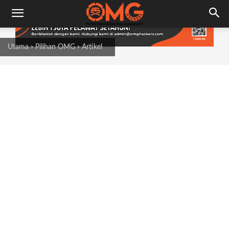
Utama
Pilihan OMG
Artikel