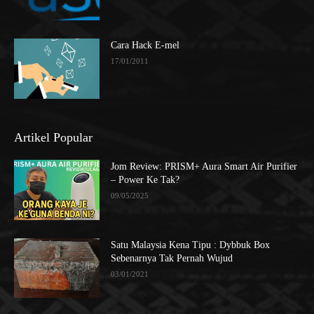
Cara Hack E-mel
17/01/2011
Artikel Popular
Jom Review: PRISM+ Aura Smart Air Purifier
– Power Ke Tak?
09/05/2025
Satu Malaysia Kena Tipu : Dybbuk Box
Sebenarnya Tak Pernah Wujud
03/01/2021