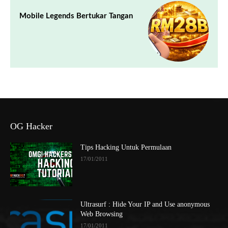
Mobile Legends Bertukar Tangan
OG Hacker
Tips Hacking Untuk Permulaan
17/01/2011
Ultrasurf : Hide Your IP and Use anonymous
Web Browsing
17/01/2011