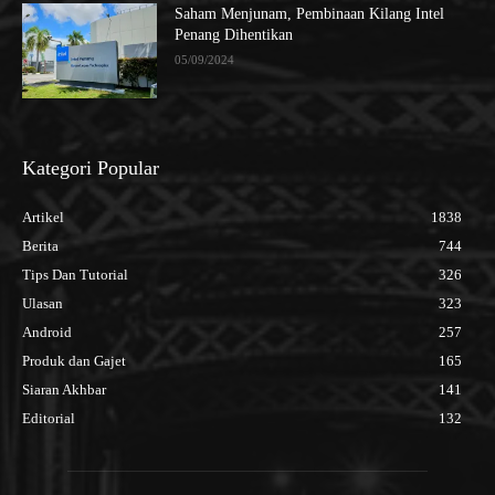
Saham Menjunam, Pembinaan Kilang Intel
Penang Dihentikan
05/09/2024
Kategori Popular
Artikel
1838
Berita
744
Tips Dan Tutorial
326
Ulasan
323
Android
257
Produk dan Gajet
165
Siaran Akhbar
141
Editorial
132