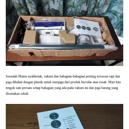
Sesudah Mamu nyahkotak, vakum dan bahagian-bahagian penting tersusun rapi dan
juga dibaluti dengan plastik untuk menjaga dari produk bercalar atau rosak. Mari kita
tengok satu persatu setiap bahagian yang ada pada vakum ini dan juga barang yang
disertakan sekali.