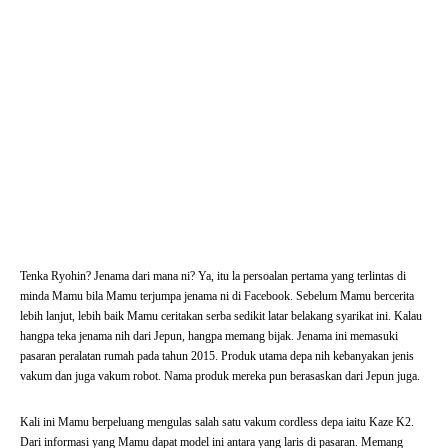
Tenka Ryohin? Jenama dari mana ni? Ya, itu la persoalan pertama yang terlintas di
minda Mamu bila Mamu terjumpa jenama ni di Facebook. Sebelum Mamu bercerita
lebih lanjut, lebih baik Mamu ceritakan serba sedikit latar belakang syarikat ini. Kalau
hangpa teka jenama nih dari Jepun, hangpa memang bijak. Jenama ini memasuki
pasaran peralatan rumah pada tahun 2015. Produk utama depa nih kebanyakan jenis
vakum dan juga vakum robot. Nama produk mereka pun berasaskan dari Jepun juga.
Kali ini Mamu berpeluang mengulas salah satu vakum cordless depa iaitu Kaze K2.
Dari informasi yang Mamu dapat model ini antara yang laris di pasaran. Memang