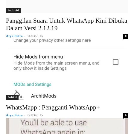
Android
Panggilan Suara Untuk WhatsApp Kini Dibuka
Dalam Versi 2.12.19
Arya Putra
-
31/03/2015
0
Artikel
WhatsMapp : Pengganti WhatsApp+
Arya Putra
-
22/03/2015
0