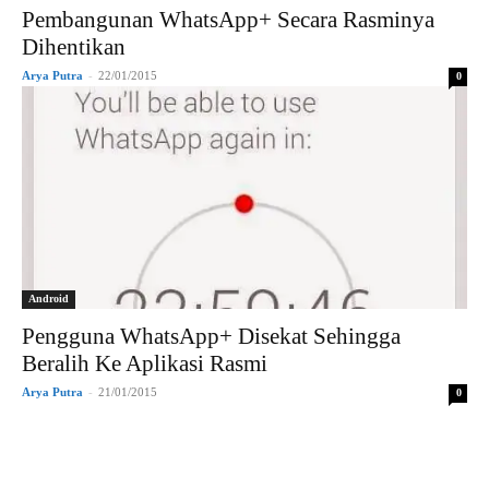
Pembangunan WhatsApp+ Secara Rasminya
Dihentikan
Arya Putra
-
22/01/2015
0
Android
Pengguna WhatsApp+ Disekat Sehingga
Beralih Ke Aplikasi Rasmi
Arya Putra
-
21/01/2015
0