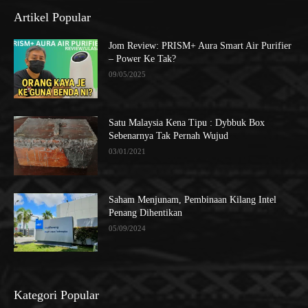
Artikel Popular
Jom Review: PRISM+ Aura Smart Air Purifier
– Power Ke Tak?
09/05/2025
Satu Malaysia Kena Tipu : Dybbuk Box
Sebenarnya Tak Pernah Wujud
03/01/2021
Saham Menjunam, Pembinaan Kilang Intel
Penang Dihentikan
05/09/2024
Kategori Popular