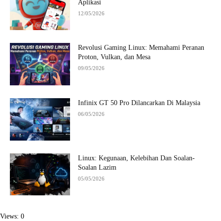
Aplikasi
12/05/2026
Revolusi Gaming Linux: Memahami Peranan
Proton, Vulkan, dan Mesa
09/05/2026
Infinix GT 50 Pro Dilancarkan Di Malaysia
06/05/2026
Linux: Kegunaan, Kelebihan Dan Soalan-
Soalan Lazim
05/05/2026
Views: 0