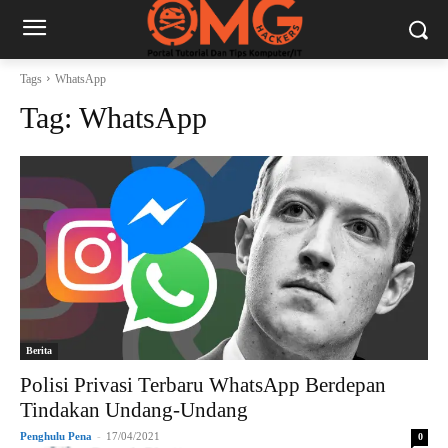
Tags
WhatsApp
Tag:
WhatsApp
Berita
Polisi Privasi Terbaru WhatsApp Berdepan
Tindakan Undang-Undang
Penghulu Pena
-
17/04/2021
0