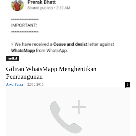
Artikel
Giliran WhatsMapp Menghentikan
Pembangunan
Arya Putra
-
22/06/2015
0