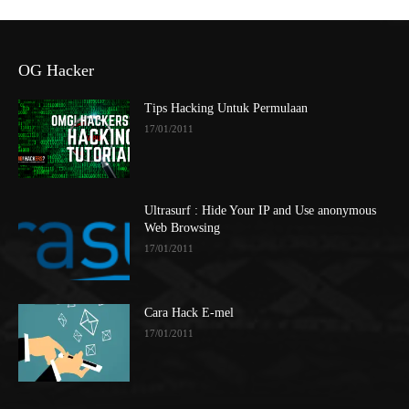
OG Hacker
Tips Hacking Untuk Permulaan
17/01/2011
Ultrasurf : Hide Your IP and Use anonymous
Web Browsing
17/01/2011
Cara Hack E-mel
17/01/2011