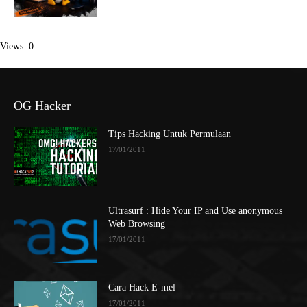
Views: 0
OG Hacker
Tips Hacking Untuk Permulaan
17/01/2011
Ultrasurf : Hide Your IP and Use anonymous
Web Browsing
17/01/2011
Cara Hack E-mel
17/01/2011