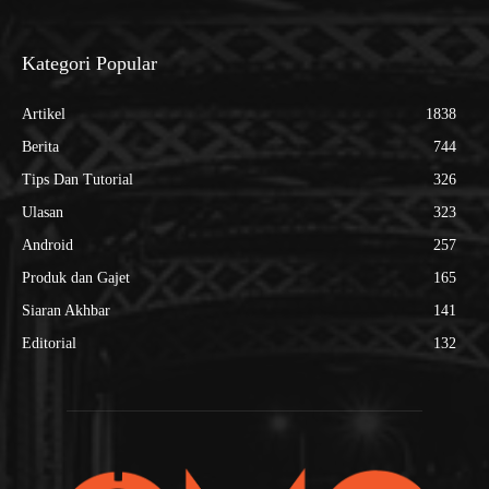
Kategori Popular
Artikel
1838
Berita
744
Tips Dan Tutorial
326
Ulasan
323
Android
257
Produk dan Gajet
165
Siaran Akhbar
141
Editorial
132