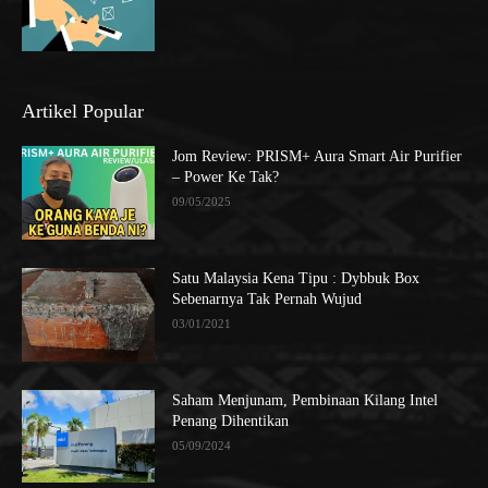
Artikel Popular
Jom Review: PRISM+ Aura Smart Air Purifier
– Power Ke Tak?
09/05/2025
Satu Malaysia Kena Tipu : Dybbuk Box
Sebenarnya Tak Pernah Wujud
03/01/2021
Saham Menjunam, Pembinaan Kilang Intel
Penang Dihentikan
05/09/2024