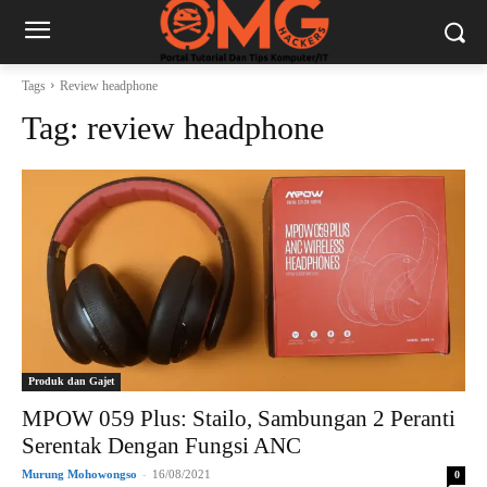
Tags
Review headphone
Tag:
review headphone
Produk dan Gajet
MPOW 059 Plus: Stailo, Sambungan 2 Peranti
Serentak Dengan Fungsi ANC
Murung Mohowongso
-
16/08/2021
0