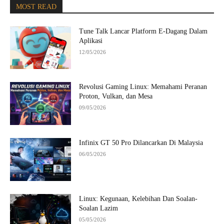
MOST READ
Tune Talk Lancar Platform E-Dagang Dalam
Aplikasi
12/05/2026
Revolusi Gaming Linux: Memahami Peranan
Proton, Vulkan, dan Mesa
09/05/2026
Infinix GT 50 Pro Dilancarkan Di Malaysia
06/05/2026
Linux: Kegunaan, Kelebihan Dan Soalan-
Soalan Lazim
05/05/2026