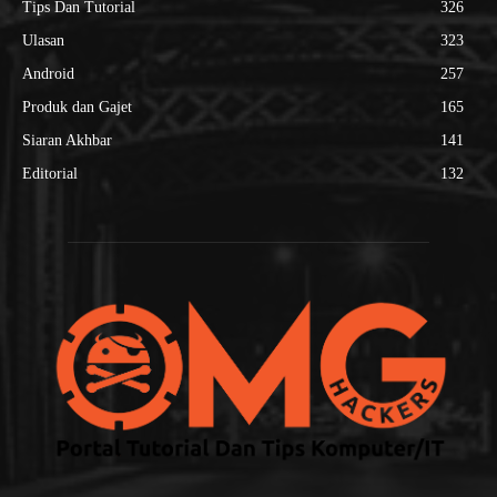
Tips Dan Tutorial
326
Ulasan
323
Android
257
Produk dan Gajet
165
Siaran Akhbar
141
Editorial
132