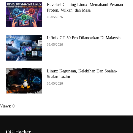
Revolusi Gaming Linux: Memahami Peranan
Proton, Vulkan, dan Mesa
09/05/2026
Infinix GT 50 Pro Dilancarkan Di Malaysia
06/05/2026
Linux: Kegunaan, Kelebihan Dan Soalan-
Soalan Lazim
05/05/2026
Views: 0
OG Hacker