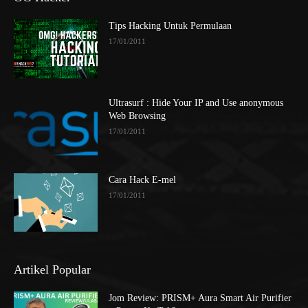
Tips Hacking Untuk Permulaan
17/01/2011
Ultrasurf : Hide Your IP and Use anonymous
Web Browsing
17/01/2011
Cara Hack E-mel
17/01/2011
Artikel Popular
Jom Review: PRISM+ Aura Smart Air Purifier