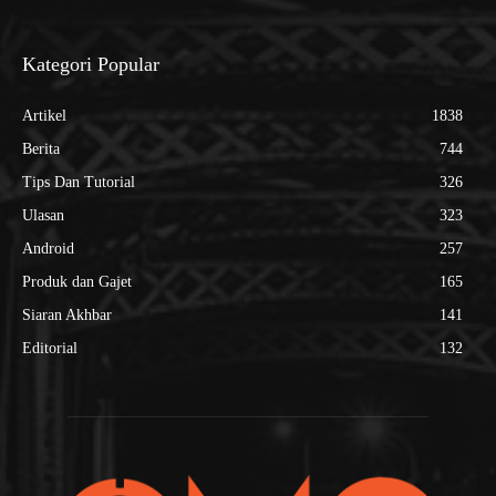
Kategori Popular
Artikel
1838
Berita
744
Tips Dan Tutorial
326
Ulasan
323
Android
257
Produk dan Gajet
165
Siaran Akhbar
141
Editorial
132