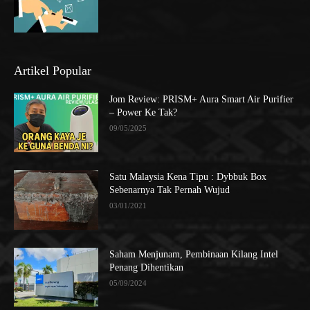
Artikel Popular
Jom Review: PRISM+ Aura Smart Air Purifier
– Power Ke Tak?
09/05/2025
Satu Malaysia Kena Tipu : Dybbuk Box
Sebenarnya Tak Pernah Wujud
03/01/2021
Saham Menjunam, Pembinaan Kilang Intel
Penang Dihentikan
05/09/2024