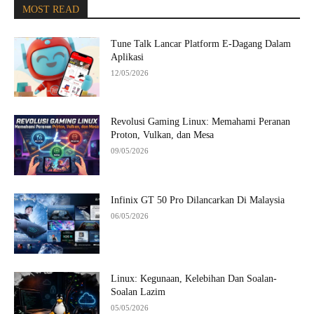
MOST READ
Tune Talk Lancar Platform E-Dagang Dalam
Aplikasi
12/05/2026
Revolusi Gaming Linux: Memahami Peranan
Proton, Vulkan, dan Mesa
09/05/2026
Infinix GT 50 Pro Dilancarkan Di Malaysia
06/05/2026
Linux: Kegunaan, Kelebihan Dan Soalan-
Soalan Lazim
05/05/2026