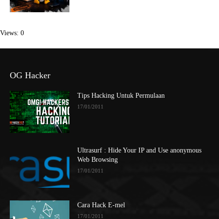
Views: 0
OG Hacker
Tips Hacking Untuk Permulaan
17/01/2011
Ultrasurf : Hide Your IP and Use anonymous
Web Browsing
17/01/2011
Cara Hack E-mel
17/01/2011