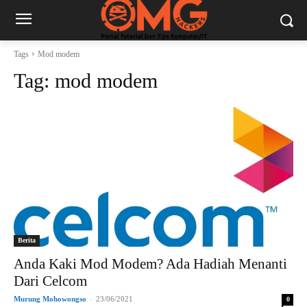
Tags
Mod modem
Tag:
mod modem
Berita
Anda Kaki Mod Modem? Ada Hadiah Menanti
Dari Celcom
Murung Mohowongso
-
23/06/2021
0