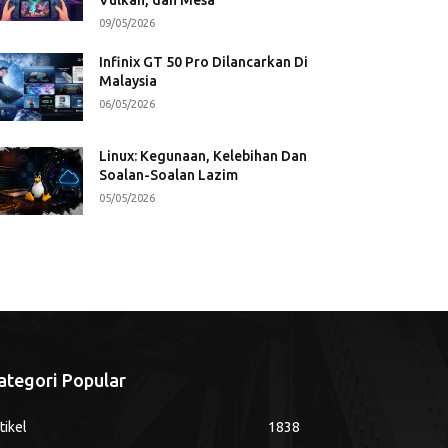
09/05/2026
Infinix GT 50 Pro Dilancarkan Di
Malaysia
06/05/2026
Linux: Kegunaan, Kelebihan Dan
Soalan-Soalan Lazim
05/05/2026
ategori Popular
tikel
1838