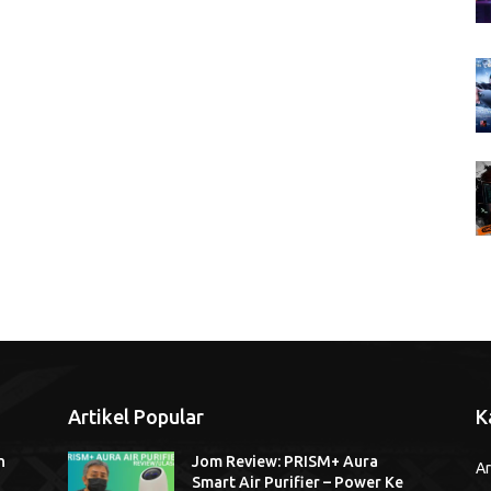
Artikel Popular
K
n
Jom Review: PRISM+ Aura
Ar
Smart Air Purifier – Power Ke