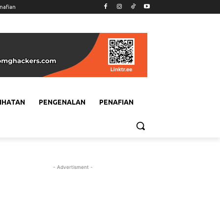
nafian
IHATAN
PENGENALAN
PENAFIAN
- Advertisment -