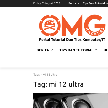
Friday, 7 August 2026
Berita
Tips Dan Tutorial
BERITA
TIPS DAN TUTORIAL
U
Tags
Mi 12 ultra
Tag:
mi 12 ultra