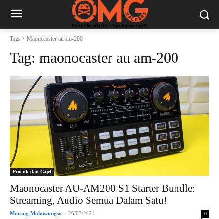
Tags
Maonocaster au am-200
Tag:
maonocaster au am-200
Produk dan Gajet
Maonocaster AU-AM200 S1 Starter Bundle:
Streaming, Audio Semua Dalam Satu!
Murung Mohowongso
-
26/07/2021
0