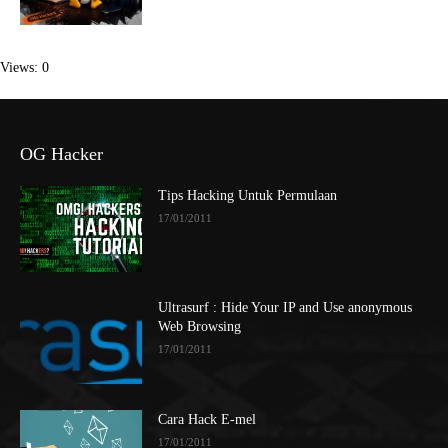
Views: 0
OG Hacker
Tips Hacking Untuk Permulaan
17/01/2011
Ultrasurf : Hide Your IP and Use anonymous
Web Browsing
17/01/2011
Cara Hack E-mel
17/01/2011