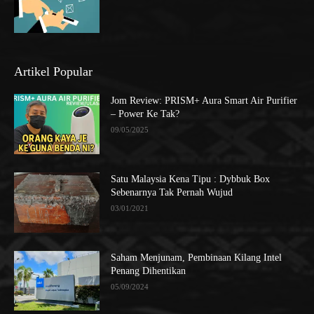
Artikel Popular
Jom Review: PRISM+ Aura Smart Air Purifier
– Power Ke Tak?
09/05/2025
Satu Malaysia Kena Tipu : Dybbuk Box
Sebenarnya Tak Pernah Wujud
03/01/2021
Saham Menjunam, Pembinaan Kilang Intel
Penang Dihentikan
05/09/2024