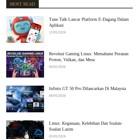
MOST READ
Tune Talk Lancar Platform E-Dagang Dalam
Aplikasi
12/05/2026
Revolusi Gaming Linux: Memahami Peranan
Proton, Vulkan, dan Mesa
09/05/2026
Infinix GT 50 Pro Dilancarkan Di Malaysia
06/05/2026
Linux: Kegunaan, Kelebihan Dan Soalan-
Soalan Lazim
05/05/2026