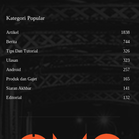
Kategori Popular
Artikel
1838
Berita
744
Tips Dan Tutorial
326
Ulasan
323
Android
257
Produk dan Gajet
165
Siaran Akhbar
141
Editorial
132