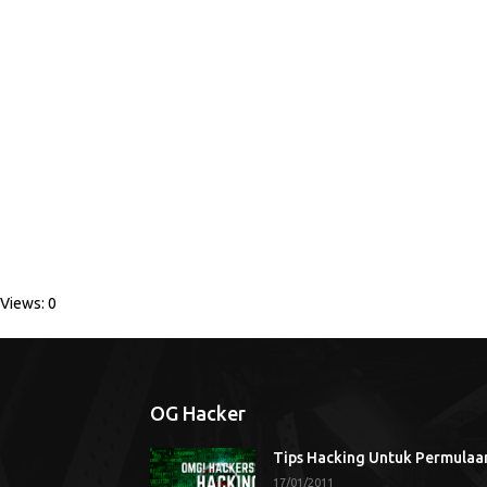
Views: 0
OG Hacker
Tips Hacking Untuk Permulaa
17/01/2011