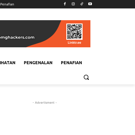
Penafian
IHATAN
PENGENALAN
PENAFIAN
- Advertisment -