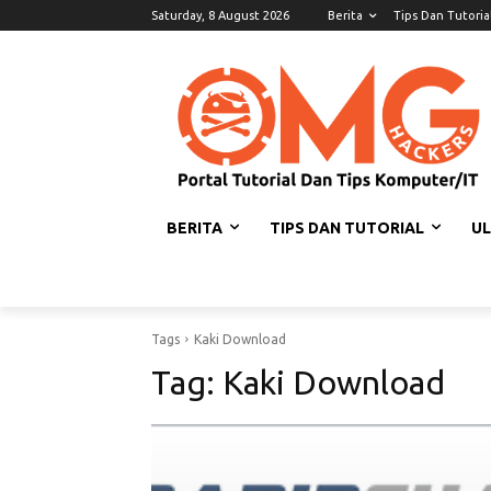
Saturday, 8 August 2026
Berita
Tips Dan Tutoria
BERITA
TIPS DAN TUTORIAL
U
Tags
Kaki Download
Tag:
Kaki Download