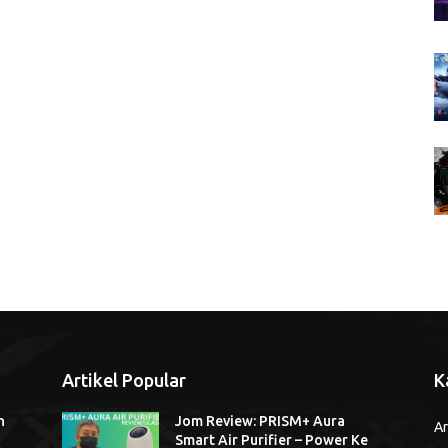
Artikel Popular
K
n
Jom Review: PRISM+ Aura
Ar
Smart Air Purifier – Power Ke