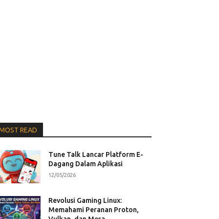
MOST READ
Tune Talk Lancar Platform E-
Dagang Dalam Aplikasi
12/05/2026
Revolusi Gaming Linux:
Memahami Peranan Proton,
Vulkan, dan Mesa