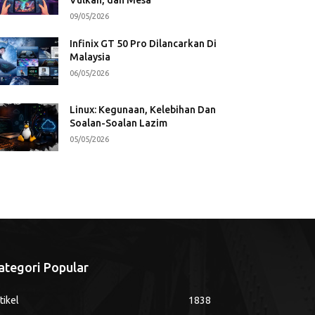
09/05/2026
Infinix GT 50 Pro Dilancarkan Di
Malaysia
06/05/2026
Linux: Kegunaan, Kelebihan Dan
Soalan-Soalan Lazim
05/05/2026
ategori Popular
tikel
1838