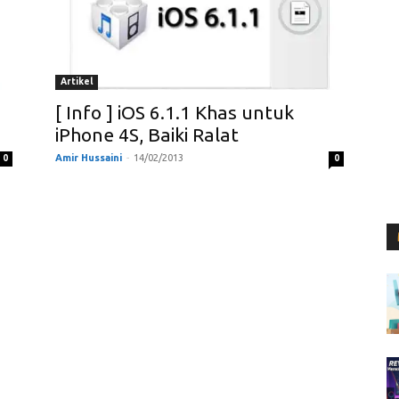
Artikel
[ Info ] iOS 6.1.1 Khas untuk
iPhone 4S, Baiki Ralat
Amir Hussaini
-
14/02/2013
0
0