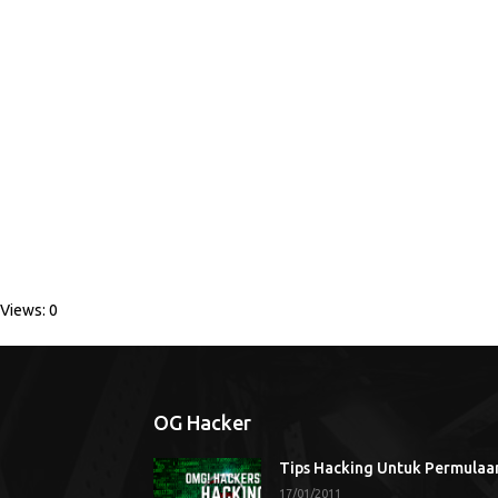
Views: 0
OG Hacker
Tips Hacking Untuk Permulaa
17/01/2011