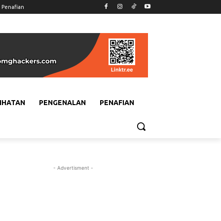
Penafian
IHATAN
PENGENALAN
PENAFIAN
- Advertisment -