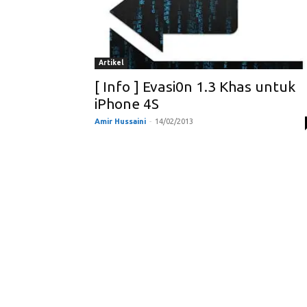
Artikel
[ Info ] Evasi0n 1.3 Khas untuk
iPhone 4S
Amir Hussaini
-
14/02/2013