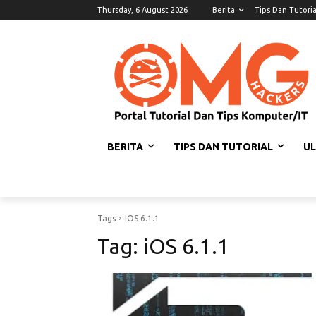
Thursday, 6 August 2026
Berita
Tips Dan Tutoria
BERITA
TIPS DAN TUTORIAL
U
Tags
IOS 6.1.1
Tag:
iOS 6.1.1