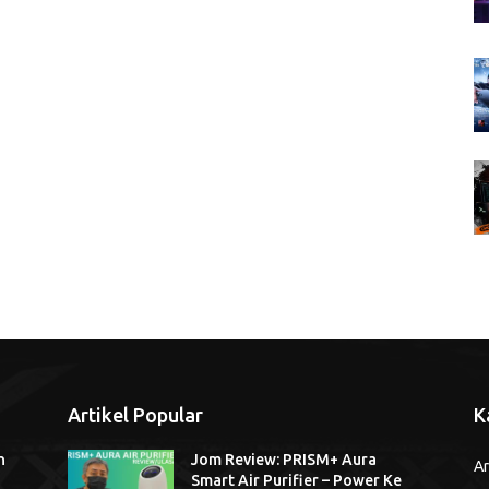
Artikel Popular
K
n
Jom Review: PRISM+ Aura
Ar
Smart Air Purifier – Power Ke