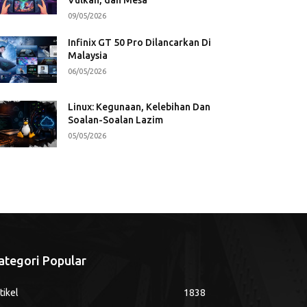
09/05/2026
Infinix GT 50 Pro Dilancarkan Di
Malaysia
06/05/2026
Linux: Kegunaan, Kelebihan Dan
Soalan-Soalan Lazim
05/05/2026
ategori Popular
tikel
1838