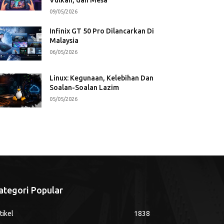
09/05/2026
Infinix GT 50 Pro Dilancarkan Di
Malaysia
06/05/2026
Linux: Kegunaan, Kelebihan Dan
Soalan-Soalan Lazim
05/05/2026
ategori Popular
tikel
1838