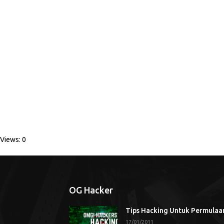
Views: 0
OG Hacker
Tips Hacking Untuk Permulaa
17/01/2011