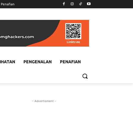
Penafian
IHATAN
PENGENALAN
PENAFIAN
- Advertisment -