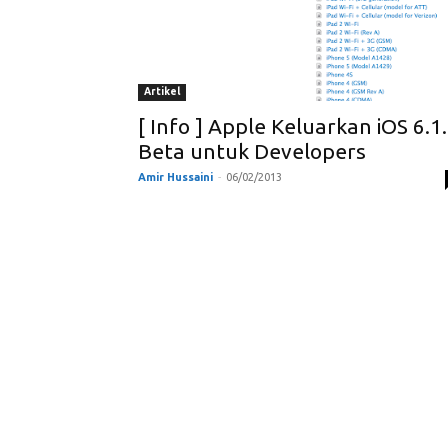
Artikel
[ Info ] Apple Keluarkan iOS 6.1
Beta untuk Developers
Amir Hussaini
-
06/02/2013