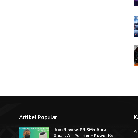
Artikel Popular
K
n
Jom Review: PRISM+ Aura
Ar
Smart Air Purifier – Power Ke