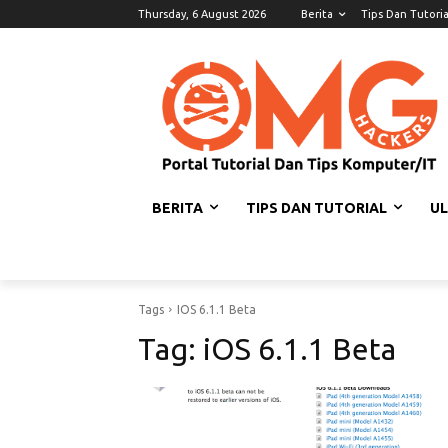
Thursday, 6 August 2026
Berita
Tips Dan Tutoria
BERITA
TIPS DAN TUTORIAL
U
Tags
IOS 6.1.1 Beta
Tag:
iOS 6.1.1 Beta