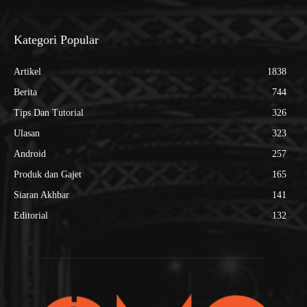
Kategori Popular
Artikel
1838
Berita
744
Tips Dan Tutorial
326
Ulasan
323
Android
257
Produk dan Gajet
165
Siaran Akhbar
141
Editorial
132