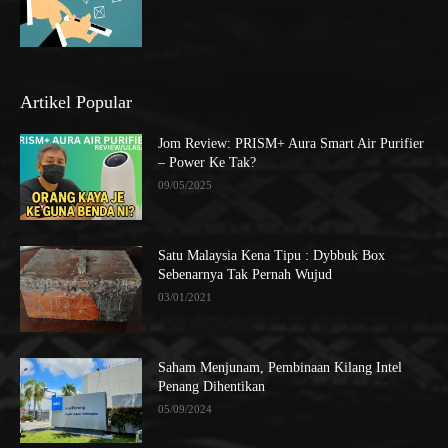
Artikel Popular
Jom Review: PRISM+ Aura Smart Air Purifier
– Power Ke Tak?
09/05/2025
Satu Malaysia Kena Tipu : Dybbuk Box
Sebenarnya Tak Pernah Wujud
03/01/2021
Saham Menjunam, Pembinaan Kilang Intel
Penang Dihentikan
05/09/2024