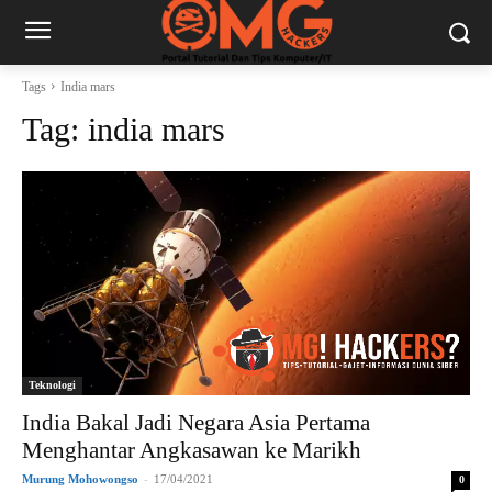
Tags
India mars
Tag:
india mars
Teknologi
India Bakal Jadi Negara Asia Pertama
Menghantar Angkasawan ke Marikh
Murung Mohowongso
-
17/04/2021
0