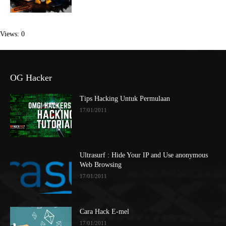
Views: 0
OG Hacker
Tips Hacking Untuk Permulaan
17/01/2011
Ultrasurf : Hide Your IP and Use anonymous
Web Browsing
17/01/2011
Cara Hack E-mel
17/01/2011