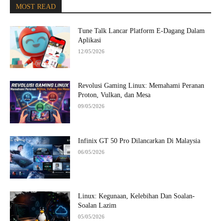
MOST READ
Tune Talk Lancar Platform E-Dagang Dalam
Aplikasi
12/05/2026
Revolusi Gaming Linux: Memahami Peranan
Proton, Vulkan, dan Mesa
09/05/2026
Infinix GT 50 Pro Dilancarkan Di Malaysia
06/05/2026
Linux: Kegunaan, Kelebihan Dan Soalan-
Soalan Lazim
05/05/2026