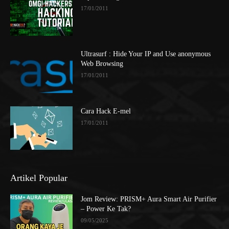
17/01/2011
Ultrasurf : Hide Your IP and Use anonymous
Web Browsing
17/01/2011
Cara Hack E-mel
17/01/2011
Artikel Popular
Jom Review: PRISM+ Aura Smart Air Purifier
– Power Ke Tak?
09/05/2025