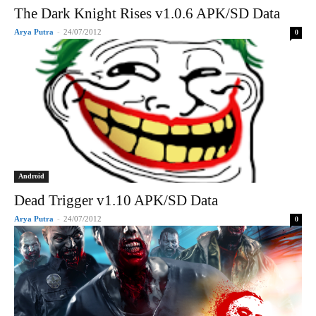
The Dark Knight Rises v1.0.6 APK/SD Data
Arya Putra
-
24/07/2012
0
Android
Dead Trigger v1.10 APK/SD Data
Arya Putra
-
24/07/2012
0