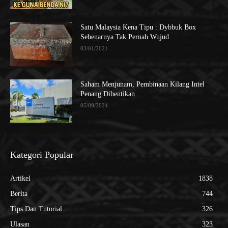
Satu Malaysia Kena Tipu : Dybbuk Box
Sebenarnya Tak Pernah Wujud
03/01/2021
Saham Menjunam, Pembinaan Kilang Intel
Penang Dihentikan
05/09/2024
Kategori Popular
Artikel
1838
Berita
744
Tips Dan Tutorial
326
Ulasan
323