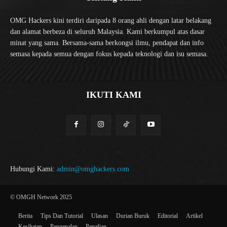
OMG Hackers kini terdiri daripada 8 orang ahli dengan latar belakang
dan alamat berbeza di seluruh Malaysia. Kami berkumpul atas dasar
minat yang sama. Bersama-sama berkongsi ilmu, pendapat dan info
semasa kepada semua dengan fokus kepada teknologi dan isu semasa.
IKUTI KAMI
Hubungi Kami:
admin@omghackers.com
© OMGH Network 2025
Berita
Tips Dan Tutorial
Ulasan
Durian Buruk
Editorial
Artikel
Kesihatan
Pengenalan
Penafian