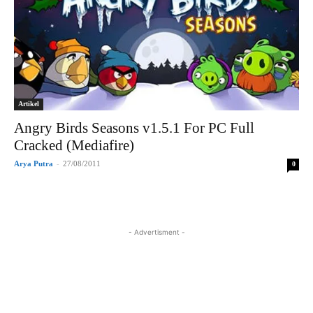
Artikel
Angry Birds Seasons v1.5.1 For PC Full
Cracked (Mediafire)
Arya Putra
-
27/08/2011
0
- Advertisment -