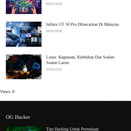
09/05/2026
Infinix GT 50 Pro Dilancarkan Di Malaysia
06/05/2026
Linux: Kegunaan, Kelebihan Dan Soalan-
Soalan Lazim
05/05/2026
Views: 0
OG Hacker
Tips Hacking Untuk Permulaan