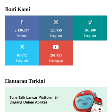
Ikuti Kami
2,136,897
123,459
163,200
Peminat
Pengikut
Pengikut
89,072
261,453
Pengikut
Pelanggan
Hantaran Terkini
Tune Talk Lancar Platform E-
Dagang Dalam Aplikasi