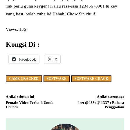
Tak perlu guna keygen! Kalau rasa-rasa 12345678901 tu key
yang best, boleh cuba la! Hahah! Chow Sin chiii!!
Views: 136
Kongsi Di :
Facebook
X
GAME CRACKED
SOFTWARE
SOFTWARE CRACK
Artikel sebelum ini
Artikel seterusnya
Pemain Video Terbaik Untuk
leet @ l33t @ 1337 : Bahasa
Ubuntu
Penggodam