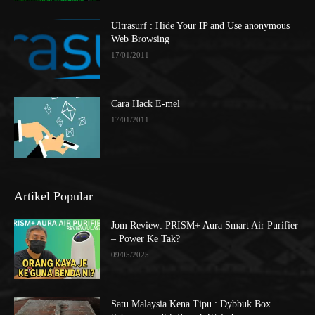
Ultrasurf : Hide Your IP and Use anonymous
Web Browsing
17/01/2011
Cara Hack E-mel
17/01/2011
Artikel Popular
Jom Review: PRISM+ Aura Smart Air Purifier
– Power Ke Tak?
09/05/2025
Satu Malaysia Kena Tipu : Dybbuk Box