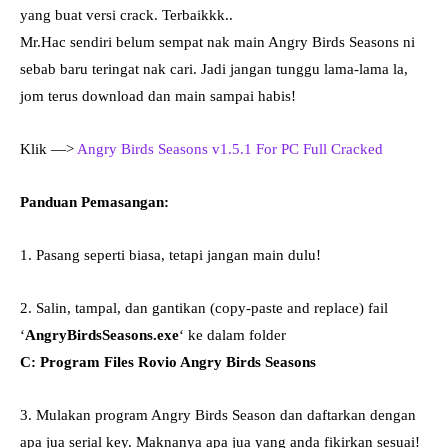
yang buat versi crack. Terbaikkk..
Mr.Hac sendiri belum sempat nak main Angry Birds Seasons ni
sebab baru teringat nak cari. Jadi jangan tunggu lama-lama la,
jom terus download dan main sampai habis!
Klik —>
Angry Birds Seasons v1.5.1 For PC Full Cracked
Panduan Pemasangan:
1. Pasang seperti biasa, tetapi jangan main dulu!
2. Salin, tampal, dan gantikan (copy-paste and replace) fail
‘
AngryBirdsSeasons.exe
‘ ke dalam folder
C: Program Files Rovio Angry Birds Seasons
3. Mulakan program Angry Birds Season dan daftarkan dengan
apa jua serial key. Maknanya apa jua yang anda fikirkan sesuai!