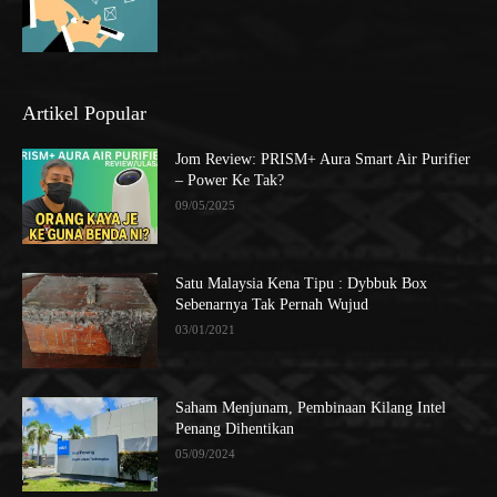
Artikel Popular
Jom Review: PRISM+ Aura Smart Air Purifier
– Power Ke Tak?
09/05/2025
Satu Malaysia Kena Tipu : Dybbuk Box
Sebenarnya Tak Pernah Wujud
03/01/2021
Saham Menjunam, Pembinaan Kilang Intel
Penang Dihentikan
05/09/2024