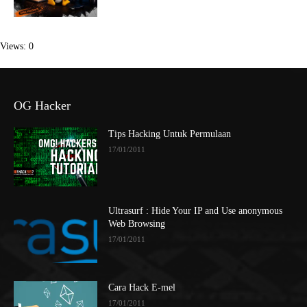
Views: 0
OG Hacker
Tips Hacking Untuk Permulaan
17/01/2011
Ultrasurf : Hide Your IP and Use anonymous
Web Browsing
17/01/2011
Cara Hack E-mel
17/01/2011