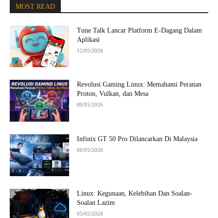
MOST READ
Tune Talk Lancar Platform E-Dagang Dalam
Aplikasi
12/05/2026
Revolusi Gaming Linux: Memahami Peranan
Proton, Vulkan, dan Mesa
09/05/2026
Infinix GT 50 Pro Dilancarkan Di Malaysia
06/05/2026
Linux: Kegunaan, Kelebihan Dan Soalan-
Soalan Lazim
05/05/2026