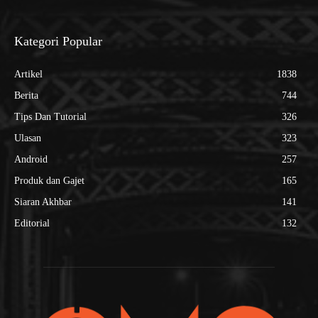
Kategori Popular
Artikel
1838
Berita
744
Tips Dan Tutorial
326
Ulasan
323
Android
257
Produk dan Gajet
165
Siaran Akhbar
141
Editorial
132