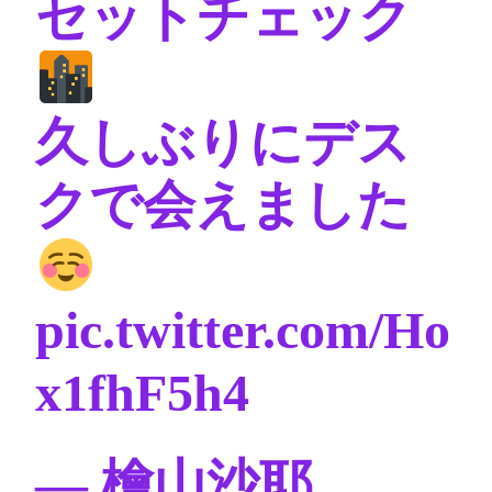
セットチェック
久しぶりにデス
クで会えました
pic.twitter.com/Ho
x1fhF5h4
— 檜山沙耶