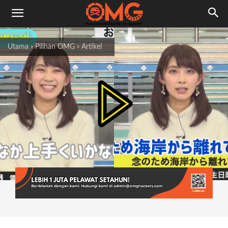
Utama
Pilihan OMG
Artikel