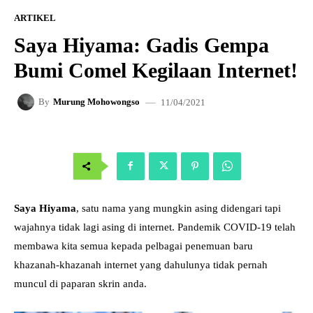
ARTIKEL
Saya Hiyama: Gadis Gempa
Bumi Comel Kegilaan Internet!
11/04/2021
By
Murung Mohowongso
Saya Hiyama
, satu nama yang mungkin asing didengari tapi
wajahnya tidak lagi asing di internet. Pandemik COVID-19 telah
membawa kita semua kepada pelbagai penemuan baru
khazanah-khazanah internet yang dahulunya tidak pernah
muncul di paparan skrin anda.