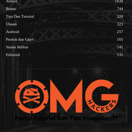
Artikel
1838
Berita
744
Tips Dan Tutorial
326
Ulasan
323
Android
257
Produk dan Gajet
165
Siaran Akhbar
141
Editorial
132