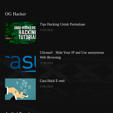
OG Hacker
Tips Hacking Untuk Permulaan
17/01/2011
Ultrasurf : Hide Your IP and Use anonymous
Web Browsing
17/01/2011
Cara Hack E-mel
17/01/2011