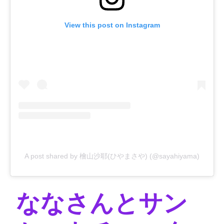
View this post on Instagram
A post shared by 檜山沙耶(ひやまさや) (@sayahiyama)
ななさんとサン