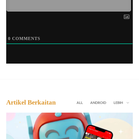
0
COMMENTS
Artikel Berkaitan
ALL
ANDROID
LEBIH