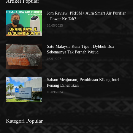
Artikel Popular
Jom Review: PRISM+ Aura Smart Air Purifier
– Power Ke Tak?
09/05/2025
Satu Malaysia Kena Tipu : Dybbuk Box
Sebenarnya Tak Pernah Wujud
03/01/2021
Saham Menjunam, Pembinaan Kilang Intel
Penang Dihentikan
05/09/2024
Kategori Popular