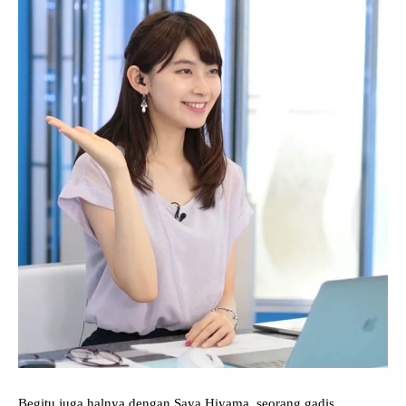
Begitu juga halnya dengan Saya Hiyama, seorang gadis