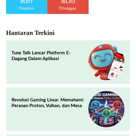
89,072
261,453
Pengikut
Pelanggan
Hantaran Terkini
Tune Talk Lancar Platform E-
Dagang Dalam Aplikasi
Revolusi Gaming Linux: Memahami
Peranan Proton, Vulkan, dan Mesa