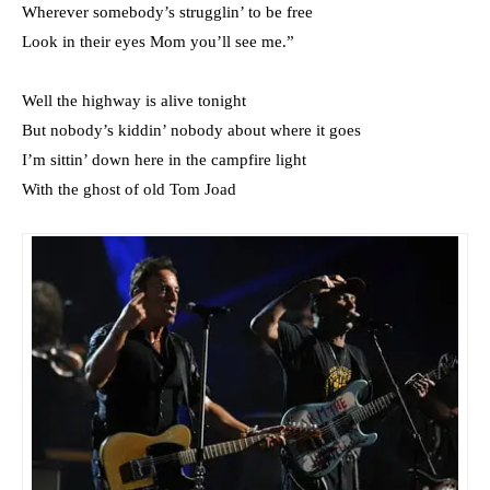
Wherever somebody’s strugglin’ to be free
Look in their eyes Mom you’ll see me.”
Well the highway is alive tonight
But nobody’s kiddin’ nobody about where it goes
I’m sittin’ down here in the campfire light
With the ghost of old Tom Joad