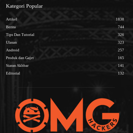
Kategori Popular
Artikel
1838
Berita
744
Tips Dan Tutorial
326
Ulasan
323
Android
257
Produk dan Gajet
165
Siaran Akhbar
141
Editorial
132