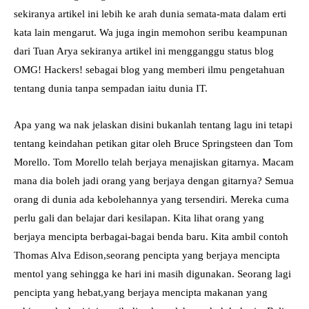
sekiranya artikel ini lebih ke arah dunia semata-mata dalam erti
kata lain mengarut. Wa juga ingin memohon seribu keampunan
dari Tuan Arya sekiranya artikel ini mengganggu status blog
OMG! Hackers! sebagai blog yang memberi ilmu pengetahuan
tentang dunia tanpa sempadan iaitu dunia IT.
Apa yang wa nak jelaskan disini bukanlah tentang lagu ini tetapi
tentang keindahan petikan gitar oleh Bruce Springsteen dan Tom
Morello. Tom Morello telah berjaya menajiskan gitarnya. Macam
mana dia boleh jadi orang yang berjaya dengan gitarnya? Semua
orang di dunia ada kebolehannya yang tersendiri. Mereka cuma
perlu gali dan belajar dari kesilapan. Kita lihat orang yang
berjaya mencipta berbagai-bagai benda baru. Kita ambil contoh
Thomas Alva Edison,seorang pencipta yang berjaya mencipta
mentol yang sehingga ke hari ini masih digunakan. Seorang lagi
pencipta yang hebat,yang berjaya mencipta makanan yang