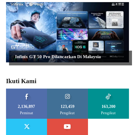
ARTIKEL
Infinix GT 50 Pro Dilancarkan Di Malaysia
Ikuti Kami
2,136,897
123,459
163,200
Peminat
Pengikut
Pengikut