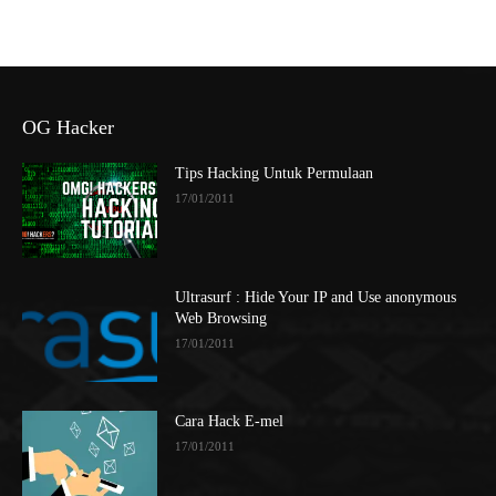
OG Hacker
Tips Hacking Untuk Permulaan
17/01/2011
Ultrasurf : Hide Your IP and Use anonymous
Web Browsing
17/01/2011
Cara Hack E-mel
17/01/2011