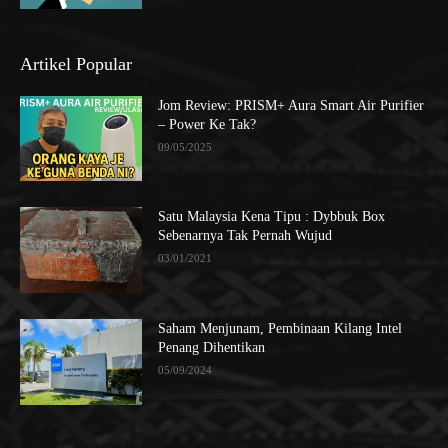
Artikel Popular
Jom Review: PRISM+ Aura Smart Air Purifier
– Power Ke Tak?
09/05/2025
Satu Malaysia Kena Tipu : Dybbuk Box
Sebenarnya Tak Pernah Wujud
03/01/2021
Saham Menjunam, Pembinaan Kilang Intel
Penang Dihentikan
05/09/2024