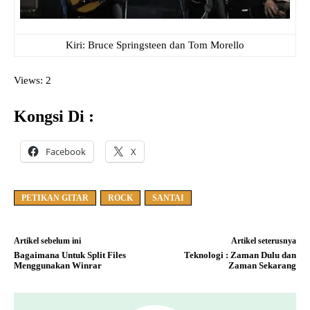
Kiri: Bruce Springsteen dan Tom Morello
Views: 2
Kongsi Di :
Facebook
X
PETIKAN GITAR
ROCK
SANTAI
Artikel sebelum ini
Artikel seterusnya
Bagaimana Untuk Split Files
Teknologi : Zaman Dulu dan
Menggunakan Winrar
Zaman Sekarang