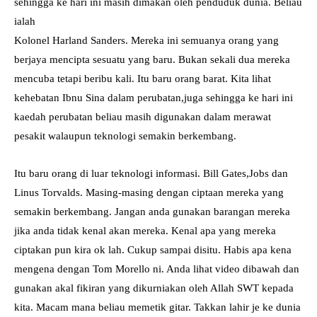
sehingga ke hari ini masih dimakan oleh penduduk dunia. Beliau
ialah
Kolonel Harland Sanders. Mereka ini semuanya orang yang
berjaya mencipta sesuatu yang baru. Bukan sekali dua mereka
mencuba tetapi beribu kali. Itu baru orang barat. Kita lihat
kehebatan Ibnu Sina dalam perubatan,juga sehingga ke hari ini
kaedah perubatan beliau masih digunakan dalam merawat
pesakit walaupun teknologi semakin berkembang.
Itu baru orang di luar teknologi informasi. Bill Gates,Jobs dan
Linus Torvalds. Masing-masing dengan ciptaan mereka yang
semakin berkembang. Jangan anda gunakan barangan mereka
jika anda tidak kenal akan mereka. Kenal apa yang mereka
ciptakan pun kira ok lah. Cukup sampai disitu. Habis apa kena
mengena dengan Tom Morello ni. Anda lihat video dibawah dan
gunakan akal fikiran yang dikurniakan oleh Allah SWT kepada
kita. Macam mana beliau memetik gitar. Takkan lahir je ke dunia