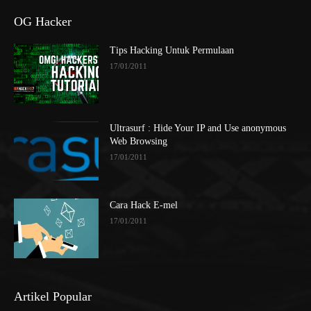
OG Hacker
Tips Hacking Untuk Permulaan
17/01/2011
Ultrasurf : Hide Your IP and Use anonymous
Web Browsing
17/01/2011
Cara Hack E-mel
17/01/2011
Artikel Popular