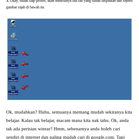
5.
Okay, sudah siap proses, akan munculnya fail-fail yang sudah displitkan tadi seperti
gambar rajah di bawah ini.
Ok, mudahkan? Huhu, semuanya memang mudah sekiranya kita
belajar. Kalau tak belajar, macam mana kita nak tahu. Ok, anda
tak ada perisian winrar? Hmm, sebenarnya anda boleh cari
sendiri di internet dan paling mudah cari di google.com. Tapi