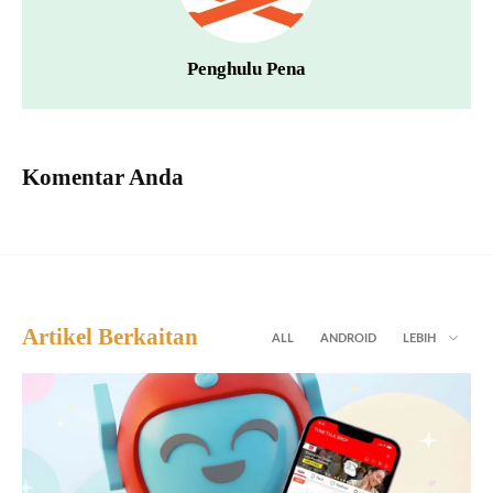
Penghulu Pena
Komentar Anda
Artikel Berkaitan
ALL
ANDROID
LEBIH