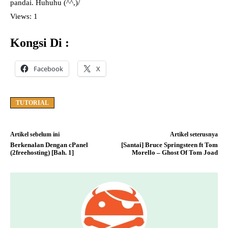
pandai. Huhuhu (^^,)/
Views: 1
Kongsi Di :
Facebook
X
TUTORIAL
Artikel sebelum ini
Artikel seterusnya
Berkenalan Dengan cPanel
[Santai] Bruce Springsteen ft Tom
(2freehosting) [Bah. 1]
Morello – Ghost Of Tom Joad