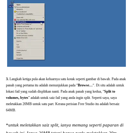
3.
Langkah ketiga pula akan keluarnya satu kotak seperti gambar di bawah. Pada anak
panah yang pertama itu adalah menunjukkan pada “
Browse…
“. Di situ adalah untuk
lokasi fail yang sudah displitkan nanti. Pada anak panah yang kedua, “
Split to
volumes, bytes
” adalah untuk saiz fail yang anda ingin split. Seperti saya, saya
meletakkan 20MB untuk satu part. Kerana perisian Free Studio itu adalah bersaiz
64MB.
*
untuk meletakkan saiz split, ianya memang seperti paparan di
bawah ini. Ianya 20MB tetapi hanya perlu meletakkan 20m