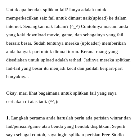
Untuk apa hendak splitkan fail? Ianya adalah untuk
memperkecilkan saiz fail untuk dimuat naik(upload) ke dalam
internet. Senangkan nak faham? (^_^) Contohnya macam anda
yang kaki download movie, game, dan sebagainya yang fail
bersaiz besar. Sudah tentunya mereka (uploader) memberikan
anda banyak part untuk dimuat turun. Kerana ruang yang
disediakan untuk upload adalah terhad. Jadinya mereka splitkan
fail-fail yang besar itu menjadi kecil dan jadilah berpart-part
banyaknya.
Okay, mari lihat bagaimana untuk splitkan fail yang saya
ceritakan di atas tadi. (^^,)/
1.
Langkah pertama anda haruslah perlu ada perisian winrar dan
fail/perisian/game atau benda yang hendak displitkan. Seperti
saya sebagai contoh, saya ingin splitkan perisian Free Studio