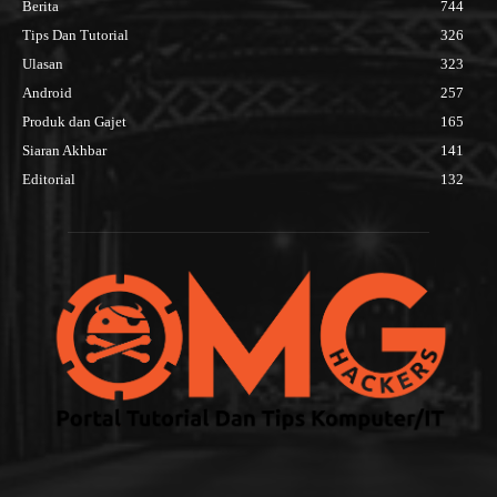
Berita
744
Tips Dan Tutorial
326
Ulasan
323
Android
257
Produk dan Gajet
165
Siaran Akhbar
141
Editorial
132