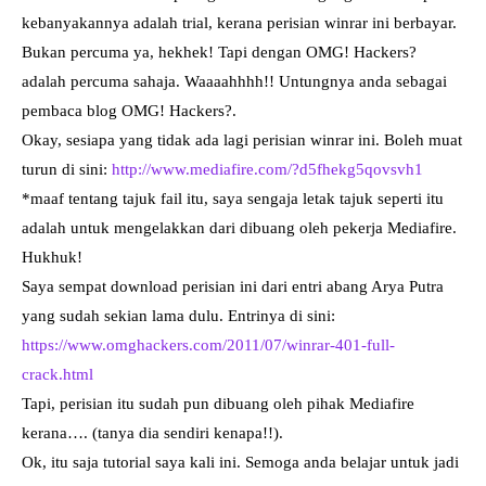
kebanyakannya adalah trial, kerana perisian winrar ini berbayar.
Bukan percuma ya, hekhek! Tapi dengan OMG! Hackers?
adalah percuma sahaja. Waaaahhhh!! Untungnya anda sebagai
pembaca blog OMG! Hackers?.
Okay, sesiapa yang tidak ada lagi perisian winrar ini. Boleh muat
turun di sini:
http://www.mediafire.com/?d5fhekg5qovsvh1
*maaf tentang tajuk fail itu, saya sengaja letak tajuk seperti itu
adalah untuk mengelakkan dari dibuang oleh pekerja Mediafire.
Hukhuk!
Saya sempat download perisian ini dari entri abang Arya Putra
yang sudah sekian lama dulu. Entrinya di sini:
https://www.omghackers.com/2011/07/winrar-401-full-
crack.html
Tapi, perisian itu sudah pun dibuang oleh pihak Mediafire
kerana…. (tanya dia sendiri kenapa!!).
Ok, itu saja tutorial saya kali ini. Semoga anda belajar untuk jadi