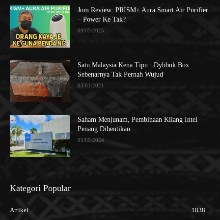
Jom Review: PRISM+ Aura Smart Air Purifier
– Power Ke Tak?
09/05/2025
Satu Malaysia Kena Tipu : Dybbuk Box
Sebenarnya Tak Pernah Wujud
03/01/2021
Saham Menjunam, Pembinaan Kilang Intel
Penang Dihentikan
05/09/2024
Kategori Popular
Artikel
1838