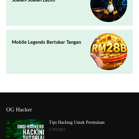
Soalan-Soalan Lazim
Mobile Legends Bertukar Tangan
OG Hacker
Tips Hacking Untuk Permulaan
17/01/2011