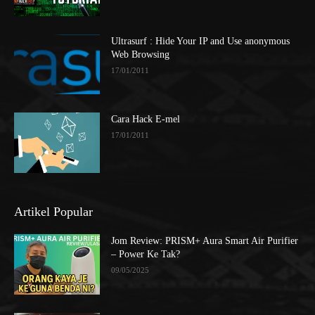
Ultrasurf : Hide Your IP and Use anonymous
Web Browsing
17/01/2011
Cara Hack E-mel
17/01/2011
Artikel Popular
Jom Review: PRISM+ Aura Smart Air Purifier
– Power Ke Tak?
09/05/2025