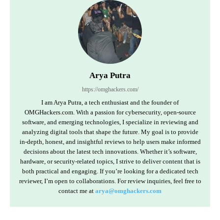
Arya Putra
https://omghackers.com/
I am Arya Putra, a tech enthusiast and the founder of
OMGHackers.com. With a passion for cybersecurity, open-source
software, and emerging technologies, I specialize in reviewing and
analyzing digital tools that shape the future. My goal is to provide
in-depth, honest, and insightful reviews to help users make informed
decisions about the latest tech innovations. Whether it’s software,
hardware, or security-related topics, I strive to deliver content that is
both practical and engaging. If you’re looking for a dedicated tech
reviewer, I’m open to collaborations. For review inquiries, feel free to
contact me at
arya@omghackers.com