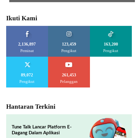
Ikuti Kami
2,136,897
123,459
163,200
Peminat
Pengikut
Pengikut
89,072
261,453
Pengikut
Pelanggan
Hantaran Terkini
Tune Talk Lancar Platform E-
Dagang Dalam Aplikasi