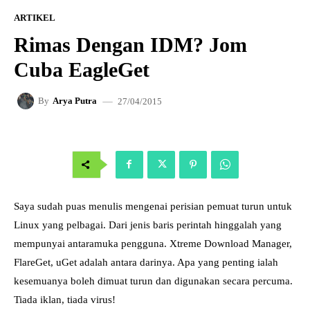
ARTIKEL
Rimas Dengan IDM? Jom
Cuba EagleGet
27/04/2015
By
Arya Putra
Saya sudah puas menulis mengenai perisian pemuat turun untuk
Linux yang pelbagai. Dari jenis baris perintah hinggalah yang
mempunyai antaramuka pengguna. Xtreme Download Manager,
FlareGet, uGet adalah antara darinya. Apa yang penting ialah
kesemuanya boleh dimuat turun dan digunakan secara percuma.
Tiada iklan, tiada virus!