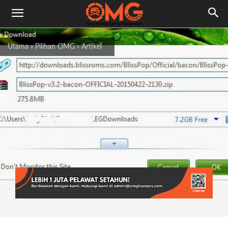
Utama
Pilihan OMG
Artikel