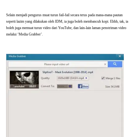
Selain menjadi pengurus muat turun fail-fail secara terus pada mana-mana pautan
seperti lazim yang dilakukan oleh IDM, ia juga boleh membancuh kopi. Ehhh, tak, ia
boleh juga memuat turun video dari YouTube, dan lain-lain laman penstriman video
melalui ‘Media Grabber’.