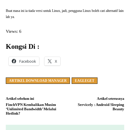
Buat masa ini ia tiada versi untuk Linux, jadi, pengguna Linux boleh cari alternatif lain
lah ya.
Views: 6
Kongsi Di :
Facebook
X
ARTIKEL DOWNLOAD MANAGER
EAGLEGET
Artikel sebelum ini
Artikel seterusnya
FinchVPN Kembalikan Musim
Servicely : Android Sleeping
‘Unlimited Bandwidth’ Melalui
Beauty
Hotlink?