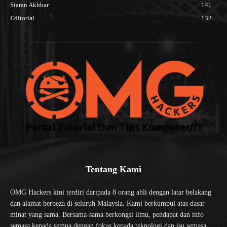
Siaran Akhbar
141
Editorial
132
Tentang Kami
OMG Hackers kini terdiri daripada 8 orang ahli dengan latar belakang
dan alamat berbeza di seluruh Malaysia. Kami berkumpul atas dasar
minat yang sama. Bersama-sama berkongsi ilmu, pendapat dan info
semasa kepada semua dengan fokus kepada teknologi dan isu semasa.