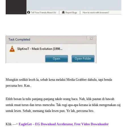
Mungkin sedikit leceh la, sebab kena melalui Media Grabber dahulu, tapi benda
percuma bro. Kan..
Ehhh bosan la tulis panjang-panjang takde orang baca. Nah, klik pautan di bawah
untuk muat turun dan terus mencuba. Tak rugi apa-apa kerana ia tidak mengenakan caj
untuk lesen. Sebab, memang tiada lesen pun. Ye lah, percuma bro.
Klik —>
EagleGet – EG Download Accelerator, Free Video Downloader