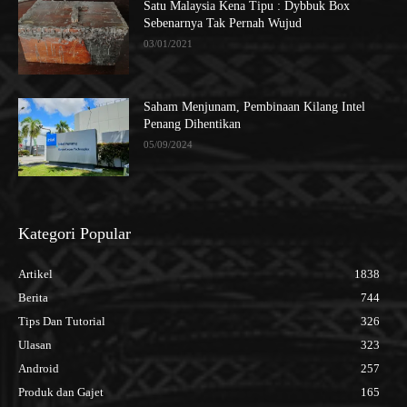
Satu Malaysia Kena Tipu : Dybbuk Box
Sebenarnya Tak Pernah Wujud
03/01/2021
Saham Menjunam, Pembinaan Kilang Intel
Penang Dihentikan
05/09/2024
Kategori Popular
Artikel
1838
Berita
744
Tips Dan Tutorial
326
Ulasan
323
Android
257
Produk dan Gajet
165