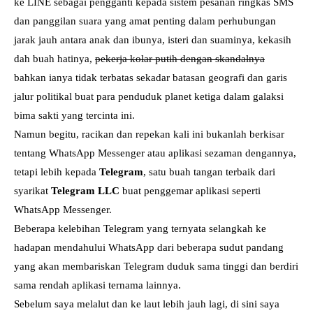
ke LINE sebagai pengganti kepada sistem pesanan ringkas SMS
dan panggilan suara yang amat penting dalam perhubungan
jarak jauh antara anak dan ibunya, isteri dan suaminya, kekasih
dah buah hatinya,
pekerja kolar putih dengan skandalnya
bahkan ianya tidak terbatas sekadar batasan geografi dan garis
jalur politikal buat para penduduk planet ketiga dalam galaksi
bima sakti yang tercinta ini.
Namun begitu, racikan dan repekan kali ini bukanlah berkisar
tentang WhatsApp Messenger atau aplikasi sezaman dengannya,
tetapi lebih kepada
Telegram
, satu buah tangan terbaik dari
syarikat
Telegram LLC
buat penggemar aplikasi seperti
WhatsApp Messenger.
Beberapa kelebihan Telegram yang ternyata selangkah ke
hadapan mendahului WhatsApp dari beberapa sudut pandang
yang akan membariskan Telegram duduk sama tinggi dan berdiri
sama rendah aplikasi ternama lainnya.
Sebelum saya melalut dan ke laut lebih jauh lagi, di sini saya