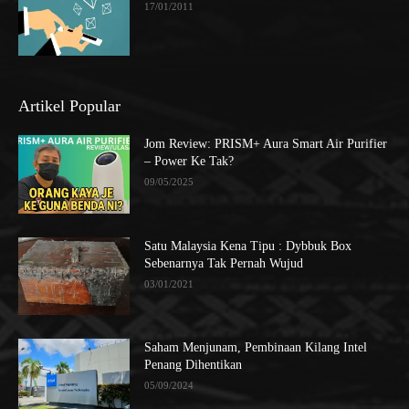
17/01/2011
Artikel Popular
Jom Review: PRISM+ Aura Smart Air Purifier
– Power Ke Tak?
09/05/2025
Satu Malaysia Kena Tipu : Dybbuk Box
Sebenarnya Tak Pernah Wujud
03/01/2021
Saham Menjunam, Pembinaan Kilang Intel
Penang Dihentikan
05/09/2024