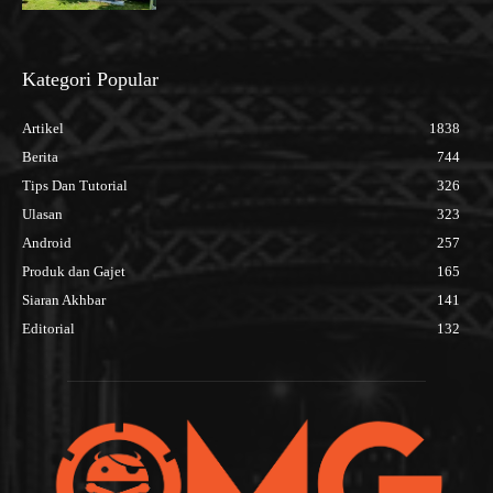
Kategori Popular
Artikel
1838
Berita
744
Tips Dan Tutorial
326
Ulasan
323
Android
257
Produk dan Gajet
165
Siaran Akhbar
141
Editorial
132