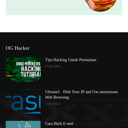
OG Hacker
Tips Hacking Untuk Permulaan
17/01/2011
Ultrasurf : Hide Your IP and Use anonymous
Web Browsing
17/01/2011
Cara Hack E-mel