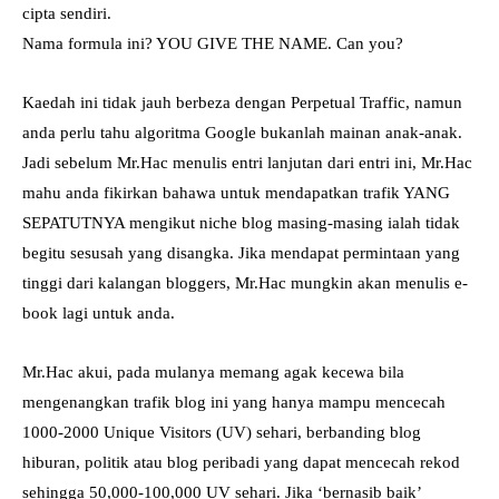
cipta sendiri.
Nama formula ini? YOU GIVE THE NAME. Can you?
Kaedah ini tidak jauh berbeza dengan Perpetual Traffic, namun
anda perlu tahu algoritma Google bukanlah mainan anak-anak.
Jadi sebelum Mr.Hac menulis entri lanjutan dari entri ini, Mr.Hac
mahu anda fikirkan bahawa untuk mendapatkan trafik YANG
SEPATUTNYA mengikut niche blog masing-masing ialah tidak
begitu sesusah yang disangka. Jika mendapat permintaan yang
tinggi dari kalangan bloggers, Mr.Hac mungkin akan menulis e-
book lagi untuk anda.
Mr.Hac akui, pada mulanya memang agak kecewa bila
mengenangkan trafik blog ini yang hanya mampu mencecah
1000-2000 Unique Visitors (UV) sehari, berbanding blog
hiburan, politik atau blog peribadi yang dapat mencecah rekod
sehingga 50,000-100,000 UV sehari. Jika ‘bernasib baik’