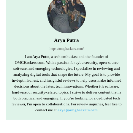
Arya Putra
https://omghackers.com/
I am Arya Putra, a tech enthusiast and the founder of
OMGHackers.com. With a passion for cybersecurity, open-source
software, and emerging technologies, I specialize in reviewing and
analyzing digital tools that shape the future. My goal is to provide
in-depth, honest, and insightful reviews to help users make informed
decisions about the latest tech innovations. Whether it’s software,
hardware, or security-related topics, I strive to deliver content that is
both practical and engaging. If you’re looking for a dedicated tech
reviewer, I’m open to collaborations. For review inquiries, feel free to
contact me at
arya@omghackers.com