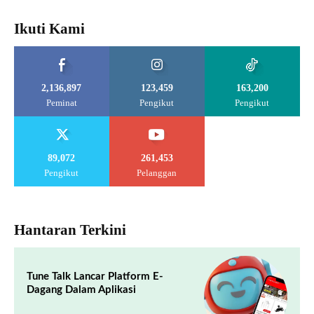
Ikuti Kami
2,136,897
123,459
163,200
Peminat
Pengikut
Pengikut
89,072
261,453
Pengikut
Pelanggan
Hantaran Terkini
Tune Talk Lancar Platform E-
Dagang Dalam Aplikasi