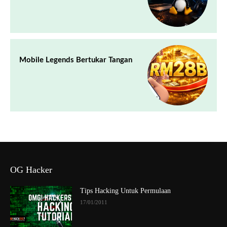
Mobile Legends Bertukar Tangan
OG Hacker
Tips Hacking Untuk Permulaan
17/01/2011