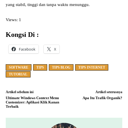
yang stabil, tinggi dan tanpa waktu menunggu.
Views: 1
Kongsi Di :
Facebook
X
SOFTWARE
TIPS
TIPS BLOG
TIPS INTERNET
TUTORIAL
Artikel sebelum ini
Artikel seterusnya
Ultimate Windows Context Menu
Apa Itu Trafik Organik?
Customizer: Aplikasi Klik Kanan
Terbaik