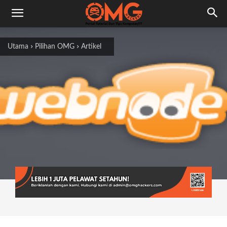
Utama
Pilihan OMG
Artikel