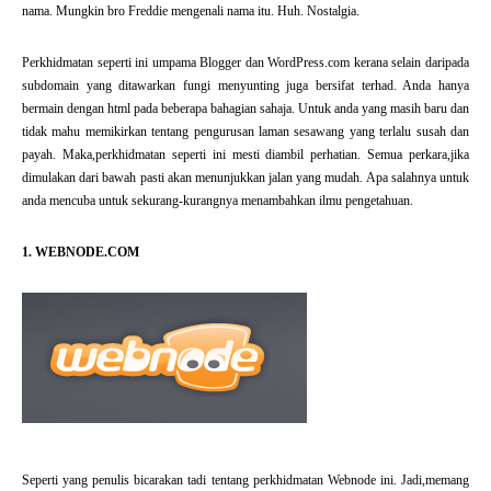
nama. Mungkin bro Freddie mengenali nama itu. Huh. Nostalgia.
Perkhidmatan seperti ini umpama Blogger dan WordPress.com kerana selain daripada
subdomain yang ditawarkan fungi menyunting juga bersifat terhad. Anda hanya
bermain dengan html pada beberapa bahagian sahaja. Untuk anda yang masih baru dan
tidak mahu memikirkan tentang pengurusan laman sesawang yang terlalu susah dan
payah. Maka,perkhidmatan seperti ini mesti diambil perhatian. Semua perkara,jika
dimulakan dari bawah pasti akan menunjukkan jalan yang mudah. Apa salahnya untuk
anda mencuba untuk sekurang-kurangnya menambahkan ilmu pengetahuan.
1. WEBNODE.COM
Seperti yang penulis bicarakan tadi tentang perkhidmatan Webnode ini. Jadi,memang