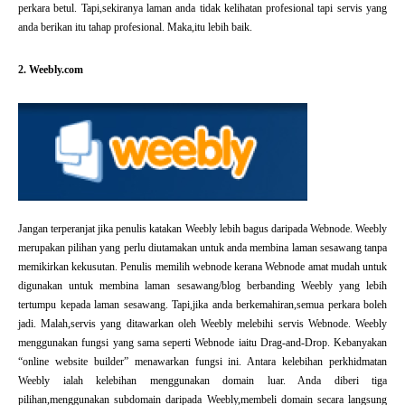
perkara betul. Tapi,sekiranya laman anda tidak kelihatan profesional tapi servis yang
anda berikan itu tahap profesional. Maka,itu lebih baik.
2.
Weebly.com
Jangan terperanjat jika penulis katakan Weebly lebih bagus daripada Webnode. Weebly
merupakan pilihan yang perlu diutamakan untuk anda membina laman sesawang tanpa
memikirkan kekusutan. Penulis memilih webnode kerana Webnode amat mudah untuk
digunakan untuk membina laman sesawang/blog berbanding Weebly yang lebih
tertumpu kepada laman sesawang. Tapi,jika anda berkemahiran,semua perkara boleh
jadi. Malah,servis yang ditawarkan oleh Weebly melebihi servis Webnode. Weebly
menggunakan fungsi yang sama seperti Webnode iaitu Drag-and-Drop. Kebanyakan
“online website builder” menawarkan fungsi ini. Antara kelebihan perkhidmatan
Weebly ialah kelebihan menggunakan domain luar. Anda diberi tiga
pilihan,menggunakan subdomain daripada Weebly,membeli domain secara langsung