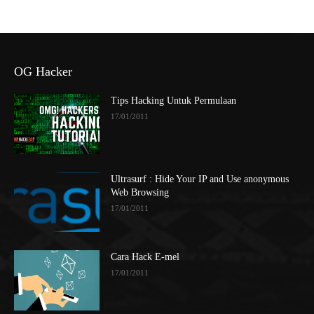
OG Hacker
Tips Hacking Untuk Permulaan
17/01/2011
Ultrasurf : Hide Your IP and Use anonymous
Web Browsing
17/01/2011
Cara Hack E-mel
17/01/2011