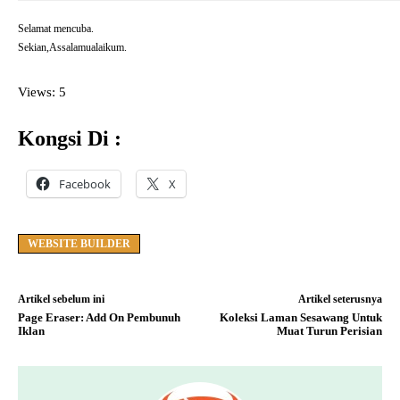
Selamat mencuba.
Sekian,Assalamualaikum.
Views: 5
Kongsi Di :
Facebook
X
WEBSITE BUILDER
Artikel sebelum ini
Artikel seterusnya
Page Eraser: Add On Pembunuh
Koleksi Laman Sesawang Untuk
Iklan
Muat Turun Perisian