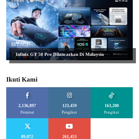
ARTIKEL
Infinix GT 50 Pro Dilancarkan Di Malaysia
Ikuti Kami
2,136,897
123,459
163,200
Peminat
Pengikut
Pengikut
89,072
261,453