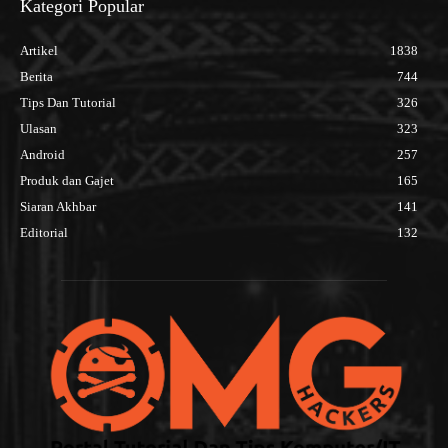
Kategori Popular
Artikel
1838
Berita
744
Tips Dan Tutorial
326
Ulasan
323
Android
257
Produk dan Gajet
165
Siaran Akhbar
141
Editorial
132