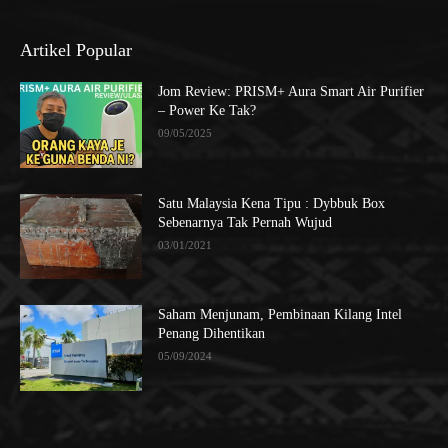
Artikel Popular
Jom Review: PRISM+ Aura Smart Air Purifier
– Power Ke Tak?
09/05/2025
Satu Malaysia Kena Tipu : Dybbuk Box
Sebenarnya Tak Pernah Wujud
03/01/2021
Saham Menjunam, Pembinaan Kilang Intel
Penang Dihentikan
05/09/2024