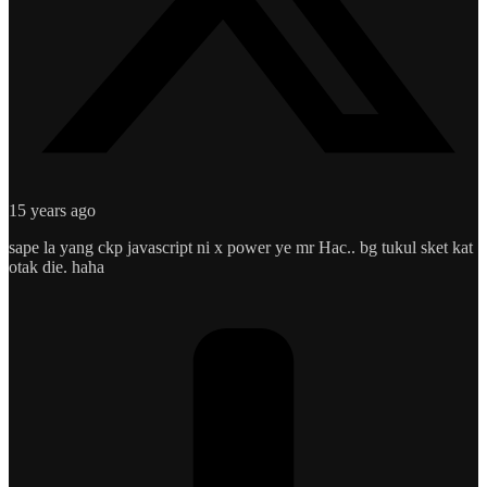
15 years ago
sape la yang ckp javascript ni x power ye mr Hac.. bg tukul sket kat
otak die. haha