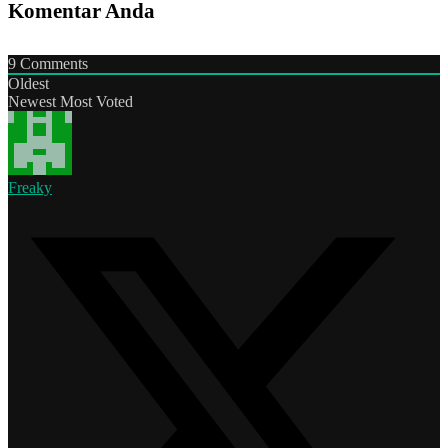
Komentar Anda
9
Comments
Oldest
Newest
Most Voted
Freaky