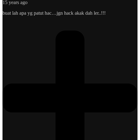
15 years ago
buat lah apa yg patut hac…jgn hack akak dah ler..!!!