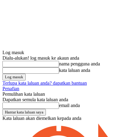
Log masuk
Dialu-alukan! log masuk ke akaun anda
nama pengguna anda
kata laluan anda
Terlupa kata laluan anda? dapatkan bantuan
Penafian
Pemulihan kata laluan
Dapatkan semula kata laluan anda
email anda
Kata laluan akan diemelkan kepada anda