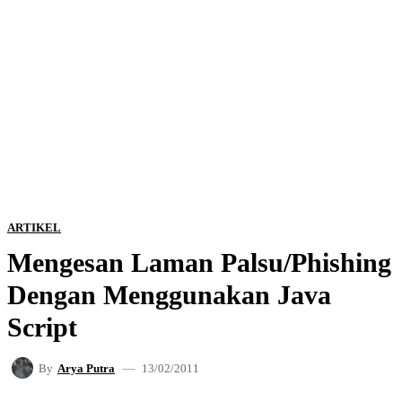
ARTIKEL
Mengesan Laman Palsu/Phishing
Dengan Menggunakan Java
Script
13/02/2011
By
Arya Putra