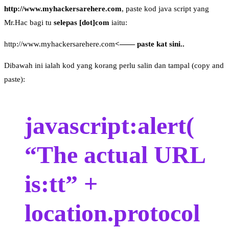
http://www.myhackersarehere.com
, paste kod java script yang
Mr.Hac bagi tu
selepas [dot]com
iaitu:
http://www.myhackersarehere.com
<—— paste kat sini..
Dibawah ini ialah kod yang korang perlu salin dan tampal (copy and
paste):
javascript:alert(
“The actual URL
is:tt” +
location.protocol