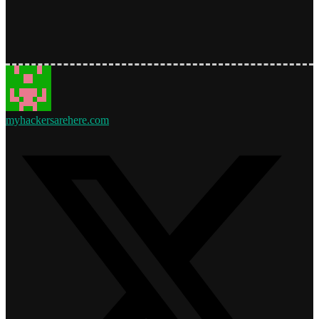
myhackersarehere.com