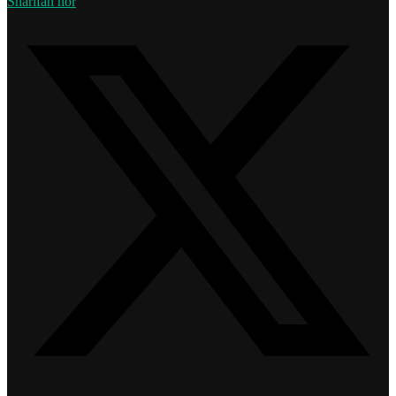
Sharifah nor