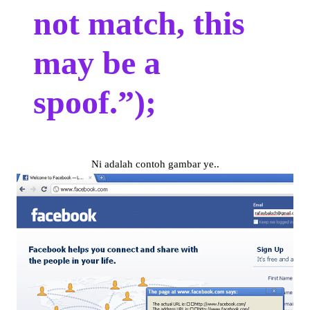
not match, this
may be a
spoof.”);
Ni adalah contoh gambar ye..