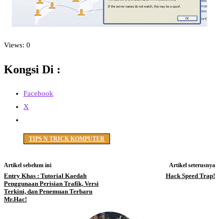
Views: 0
Kongsi Di :
Facebook
X
TIPS N TRICK KOMPUTER
Artikel sebelum ini
Artikel seterusnya
Entry Khas : Tutorial Kaedah
Hack Speed Trap!
Penggunaan Perisian Trafik, Versi
Terkini, dan Penemuan Terbaru
Mr.Hac!