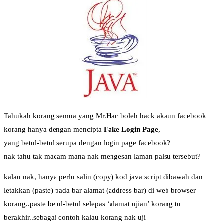
Tahukah korang semua yang Mr.Hac boleh hack akaun facebook
korang hanya dengan mencipta
Fake Login Page
,
yang betul-betul serupa dengan login page facebook?
nak tahu tak macam mana nak mengesan laman palsu tersebut?
kalau nak, hanya perlu salin (copy) kod java script dibawah dan
letakkan (paste) pada bar alamat (address bar) di web browser
korang..paste betul-betul selepas ‘alamat ujian’ korang tu
berakhir..sebagai contoh kalau korang nak uji