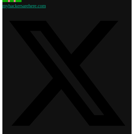
myhackersarehere.com