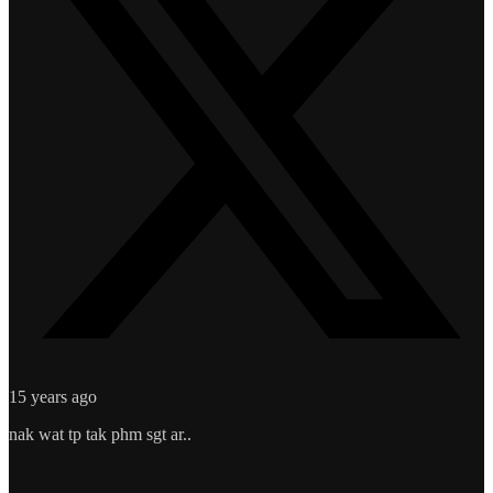
15 years ago
nak wat tp tak phm sgt ar..