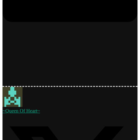
~Queen Of Heart~