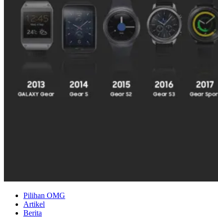
Pilihan OMG
Artikel
Berita