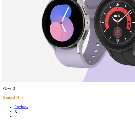
Views: 2
Kongsi Di :
Facebook
X