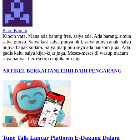
Plaqi Kincin
Kincin vara. Mana ada barang free, saiya eda. Ada barang, simua
saiya punya. Saiya kasi saiya punya bini, saiya punya anak, saiya
punya bapak sodara. Saiya plaqi pun seya ada hansom juga. Ada
gadis kalu, saiya kijar-kijar juga. Meses-meses di wasup macam
saya banyak hero serupa rajnikanth juga.
ARTIKEL BERKAITAN
LEBIH DARI PENGARANG
Tune Talk Lancar Platform E-Dagang Dalam