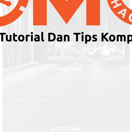
Tentang Kami
OMG Hackers kini terdiri daripada 8 orang ahli dengan latar belakang dan
alamat berbeza di seluruh Malaysia. Kami berkumpul atas dasar minat yang
sama. Bersama-sama berkongsi ilmu, pendapat dan info semasa kepada
semua dengan fokus kepada teknologi dan isu semasa.
IKUTI KAMI