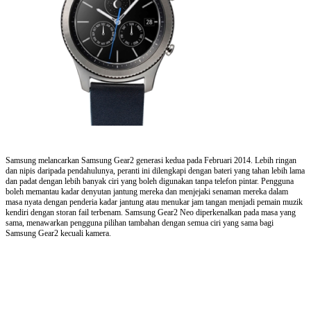
Samsung melancarkan Samsung Gear2 generasi kedua pada Februari 2014. Lebih ringan
dan nipis daripada pendahulunya, peranti ini dilengkapi dengan bateri yang tahan lebih lama
dan padat dengan lebih banyak ciri yang boleh digunakan tanpa telefon pintar. Pengguna
boleh memantau kadar denyutan jantung mereka dan menjejaki senaman mereka dalam
masa nyata dengan penderia kadar jantung atau menukar jam tangan menjadi pemain muzik
kendiri dengan storan fail terbenam. Samsung Gear2 Neo diperkenalkan pada masa yang
sama, menawarkan pengguna pilihan tambahan dengan semua ciri yang sama bagi
Samsung Gear2 kecuali kamera.