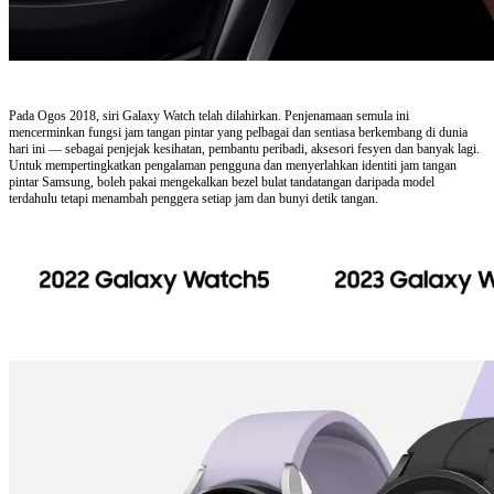
Pada Ogos 2018, siri Galaxy Watch telah dilahirkan. Penjenamaan semula ini
mencerminkan fungsi jam tangan pintar yang pelbagai dan sentiasa berkembang di dunia
hari ini — sebagai penjejak kesihatan, pembantu peribadi, aksesori fesyen dan banyak lagi.
Untuk mempertingkatkan pengalaman pengguna dan menyerlahkan identiti jam tangan
pintar Samsung, boleh pakai mengekalkan bezel bulat tandatangan daripada model
terdahulu tetapi menambah penggera setiap jam dan bunyi detik tangan.