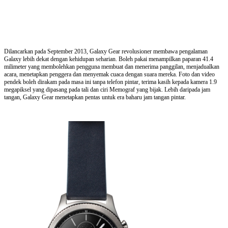
Dilancarkan pada September 2013, Galaxy Gear revolusioner membawa pengalaman
Galaxy lebih dekat dengan kehidupan seharian. Boleh pakai menampilkan paparan 41.4
milimeter yang membolehkan pengguna membuat dan menerima panggilan, menjadualkan
acara, menetapkan penggera dan menyemak cuaca dengan suara mereka. Foto dan video
pendek boleh dirakam pada masa ini tanpa telefon pintar, terima kasih kepada kamera 1.9
megapiksel yang dipasang pada tali dan ciri Memograf yang bijak. Lebih daripada jam
tangan, Galaxy Gear menetapkan pentas untuk era baharu jam tangan pintar.