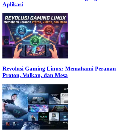
Aplikasi
Revolusi Gaming Linux: Memahami Peranan
Proton, Vulkan, dan Mesa