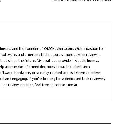
nthusiast and the founder of OMGHackers.com. With a passion for
 software, and emerging technologies, I specialize in reviewing
 that shape the future. My goal is to provide in-depth, honest,
help users make informed decisions about the latest tech
oftware, hardware, or security-related topics, I strive to deliver
cal and engaging. If you’re looking for a dedicated tech reviewer,
 For review inquiries, feel free to contact me at