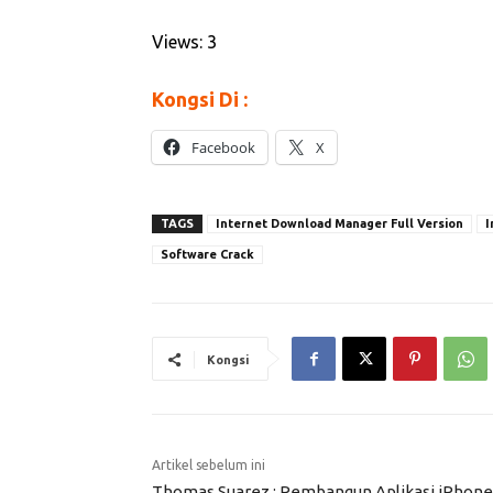
Views: 3
Kongsi Di :
Facebook
X
TAGS
Internet Download Manager Full Version
I
Software Crack
Kongsi
Artikel sebelum ini
Thomas Suarez : Pembangun Aplikasi iPhone