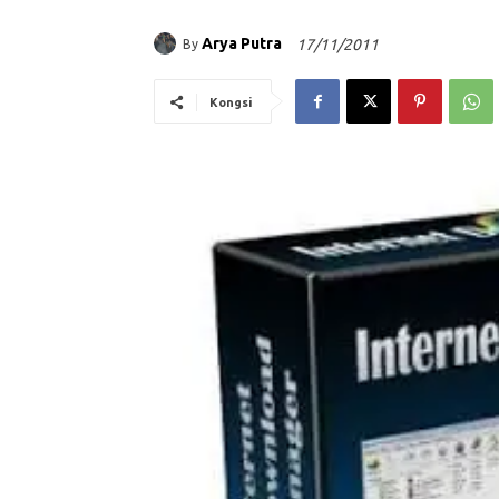
Arya Putra
17/11/2011
By
Kongsi