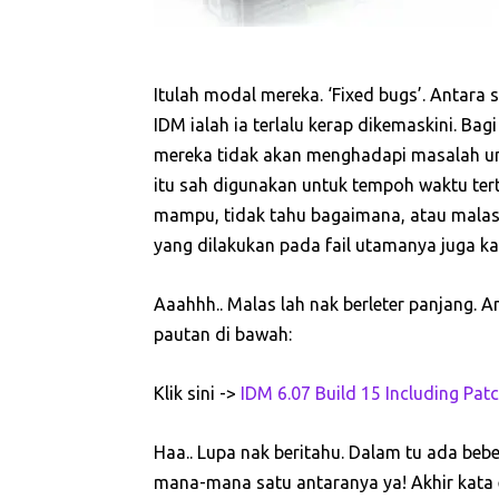
Itulah modal mereka. ‘Fixed bugs’. Antara
IDM ialah ia terlalu kerap dikemaskini. Ba
mereka tidak akan menghadapi masalah un
itu sah digunakan untuk tempoh waktu ter
mampu, tidak tahu bagaimana, atau malas 
yang dilakukan pada fail utamanya juga ka
Aaahhh.. Malas lah nak berleter panjang. 
pautan di bawah:
Klik sini ->
IDM 6.07 Build 15 Including Pat
Haa.. Lupa nak beritahu. Dalam tu ada be
mana-mana satu antaranya ya! Akhir kata 