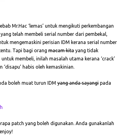
 sebab Mr.Hac ‘lemas’ untuk mengikuti perkembangan
gi yang telah membeli serial number dari pembekal,
tuk mengemaskini perisian IDM kerana serial number
tentu. Tapi bagi orang
macam kita
yang tidak
untuk membeli, inilah masalah utama kerana ‘crack’
n ‘disapu’ habis oleh kemaskinian.
Anda boleh muat turun IDM
yang anda sayangi
pada
ch
berapa patch yang boleh digunakan. Anda gunakanlah
enjoy!