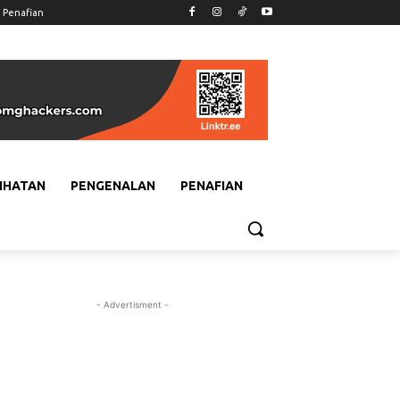
Penafian
IHATAN
PENGENALAN
PENAFIAN
- Advertisment -