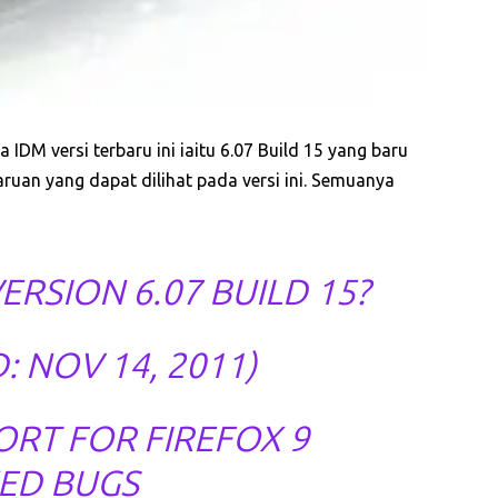
 IDM versi terbaru ini iaitu 6.07 Build 15 yang baru
uan yang dapat dilihat pada versi ini. Semuanya
ERSION 6.07 BUILD 15?
: NOV 14, 2011)
RT FOR FIREFOX 9
XED BUGS