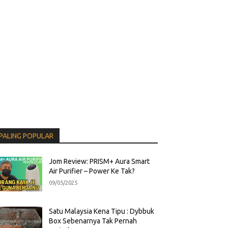
PALING POPULAR
Jom Review: PRISM+ Aura Smart
Air Purifier – Power Ke Tak?
09/05/2025
Satu Malaysia Kena Tipu : Dybbuk
Box Sebenarnya Tak Pernah