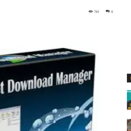
761
0