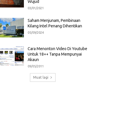
Wujud
03/01/2021
Saham Menjunam, Pembinaan
Kilang Intel Penang Dihentikan
05/09/2024
Cara Menonton Video Di Youtube
Untuk 18++ Tanpa Mempunyai
Akaun
09/05/2011
Muat lagi