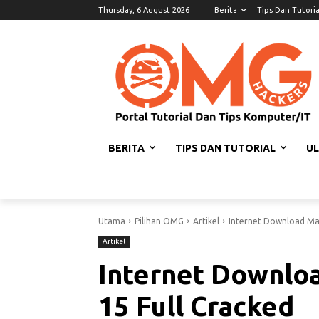
Thursday, 6 August 2026
Berita
Tips Dan Tutoria
BERITA
TIPS DAN TUTORIAL
U
Utama
Pilihan OMG
Artikel
Internet Download Man
Artikel
Internet Downloa
15 Full Cracked