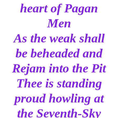
heart of Pagan
Men
As the weak shall
be beheaded and
Rejam into the Pit
Thee is standing
proud howling at
the Seventh-Sky