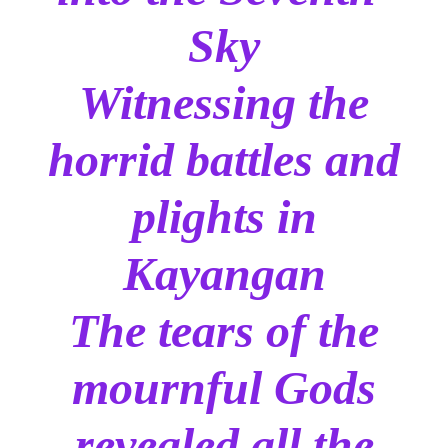
Sky
Witnessing the
horrid battles and
plights in
Kayangan
The tears of the
mournful Gods
revealed all the