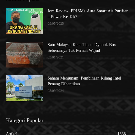
Jom Review: PRISM+ Aura Smart Air Purifier
– Power Ke Tak?
09/05/2025
Satu Malaysia Kena Tipu : Dybbuk Box
Sebenarnya Tak Pernah Wujud
03/01/2021
Saham Menjunam, Pembinaan Kilang Intel
Penang Dihentikan
05/09/2024
Kategori Popular
Artikel
1838