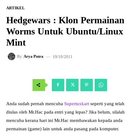
ARTIKEL
Hedgewars : Klon Permainan
Worms Untuk Ubuntu/Linux
Mint
19/10/2011
By
Arya Putra
Anda sudah pernah mencuba
Supertuxkart
seperti yang telah
diulas oleh Mr.Hac pada entri yang lepas? Jika belum, silalah
mencuba kerana hari ini Mr.Hac membawakan kepada anda
permainan (game) lain untuk anda pasang pada komputer.