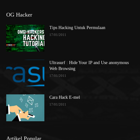
OG Hacker
Tips Hacking Untuk Permulaan
17/01/2011
Ultrasurf : Hide Your IP and Use anonymous
Web Browsing
17/01/2011
Cara Hack E-mel
17/01/2011
Artikel Popular