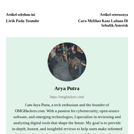
Artikel sebelum ini
Artikel seterusnya
Lirik Pada Youtube
Cara Melihat Kata Laluan Di
Sebalik Asterisk
Arya Putra
https://omghackers.com/
I am Arya Putra, a tech enthusiast and the founder of
OMGHackers.com. With a passion for cybersecurity, open-source
software, and emerging technologies, I specialize in reviewing and
analyzing digital tools that shape the future. My goal is to provide
in-depth, honest, and insightful reviews to help users make informed