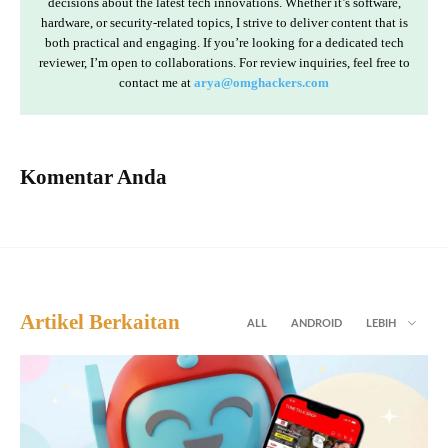
decisions about the latest tech innovations. Whether it’s software,
hardware, or security-related topics, I strive to deliver content that is
both practical and engaging. If you’re looking for a dedicated tech
reviewer, I’m open to collaborations. For review inquiries, feel free to
contact me at
arya@omghackers.com
Komentar Anda
Artikel Berkaitan
ALL
ANDROID
LEBIH