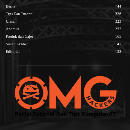
Berita
744
Tips Dan Tutorial
326
Ulasan
323
Android
257
Produk dan Gajet
165
Siaran Akhbar
141
Editorial
132