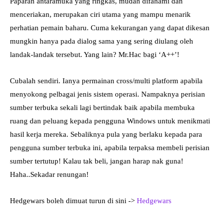
Paparan antaramuka yang ringkas, mudah difahami dan
menceriakan, merupakan ciri utama yang mampu menarik
perhatian pemain baharu. Cuma kekurangan yang dapat dikesan
mungkin hanya pada dialog sama yang sering diulang oleh
landak-landak tersebut. Yang lain? Mr.Hac bagi ‘A++’!
Cubalah sendiri. Ianya permainan cross/multi platform apabila
menyokong pelbagai jenis sistem operasi. Nampaknya perisian
sumber terbuka sekali lagi bertindak baik apabila membuka
ruang dan peluang kepada pengguna Windows untuk menikmati
hasil kerja mereka. Sebaliknya pula yang berlaku kepada para
pengguna sumber terbuka ini, apabila terpaksa membeli perisian
sumber tertutup! Kalau tak beli, jangan harap nak guna!
Haha..Sekadar renungan!
Hedgewars boleh dimuat turun di sini ->
Hedgewars