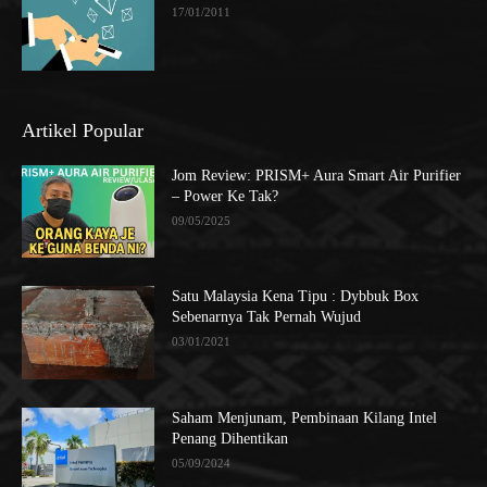
17/01/2011
Artikel Popular
Jom Review: PRISM+ Aura Smart Air Purifier
– Power Ke Tak?
09/05/2025
Satu Malaysia Kena Tipu : Dybbuk Box
Sebenarnya Tak Pernah Wujud
03/01/2021
Saham Menjunam, Pembinaan Kilang Intel
Penang Dihentikan
05/09/2024