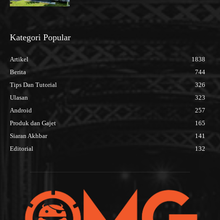
Kategori Popular
Artikel
1838
Berita
744
Tips Dan Tutorial
326
Ulasan
323
Android
257
Produk dan Gajet
165
Siaran Akhbar
141
Editorial
132