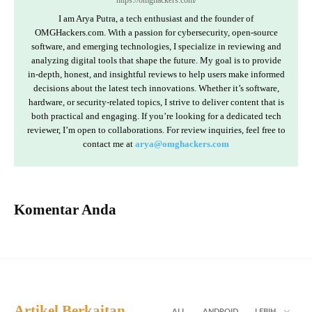
https://omghackers.com/
I am Arya Putra, a tech enthusiast and the founder of
OMGHackers.com. With a passion for cybersecurity, open-source
software, and emerging technologies, I specialize in reviewing and
analyzing digital tools that shape the future. My goal is to provide
in-depth, honest, and insightful reviews to help users make informed
decisions about the latest tech innovations. Whether it’s software,
hardware, or security-related topics, I strive to deliver content that is
both practical and engaging. If you’re looking for a dedicated tech
reviewer, I’m open to collaborations. For review inquiries, feel free to
contact me at
arya@omghackers.com
Komentar Anda
Artikel Berkaitan
ALL
ANDROID
LEBIH