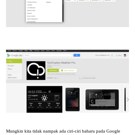
Mungkin kita tidak nampak ada ciri-ciri baharu pada Google