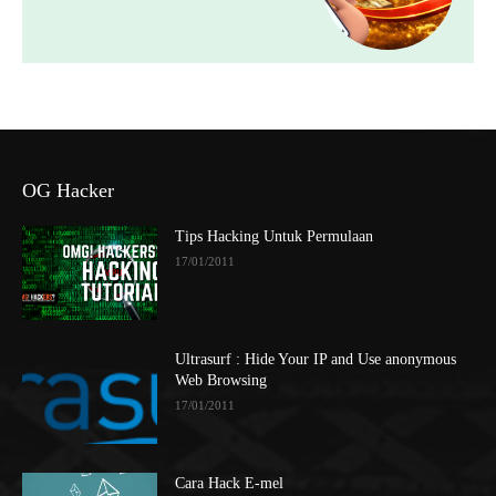
OG Hacker
Tips Hacking Untuk Permulaan
17/01/2011
Ultrasurf : Hide Your IP and Use anonymous
Web Browsing
17/01/2011
Cara Hack E-mel