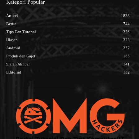
Kategori Popular
Artikel
1838
Berita
744
Tips Dan Tutorial
326
Ulasan
323
Android
257
Produk dan Gajet
165
Siaran Akhbar
141
Editorial
132