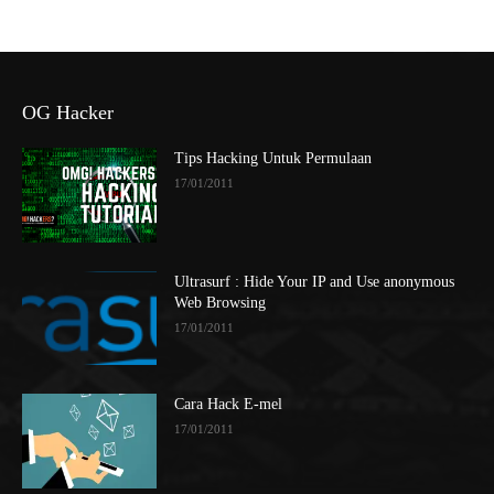
OG Hacker
Tips Hacking Untuk Permulaan
17/01/2011
Ultrasurf : Hide Your IP and Use anonymous
Web Browsing
17/01/2011
Cara Hack E-mel
17/01/2011