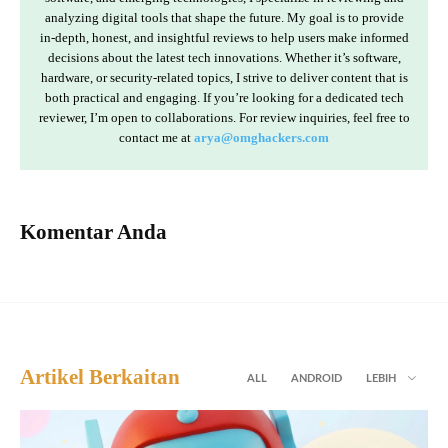
analyzing digital tools that shape the future. My goal is to provide
in-depth, honest, and insightful reviews to help users make informed
decisions about the latest tech innovations. Whether it’s software,
hardware, or security-related topics, I strive to deliver content that is
both practical and engaging. If you’re looking for a dedicated tech
reviewer, I’m open to collaborations. For review inquiries, feel free to
contact me at
arya@omghackers.com
Komentar Anda
Artikel Berkaitan
ALL
ANDROID
LEBIH