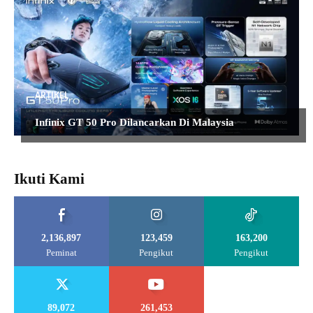
ARTIKEL
Infinix GT 50 Pro Dilancarkan Di Malaysia
Ikuti Kami
2,136,897
123,459
163,200
Peminat
Pengikut
Pengikut
89,072
261,453