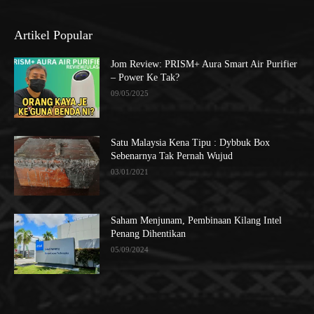
Artikel Popular
Jom Review: PRISM+ Aura Smart Air Purifier
– Power Ke Tak?
09/05/2025
Satu Malaysia Kena Tipu : Dybbuk Box
Sebenarnya Tak Pernah Wujud
03/01/2021
Saham Menjunam, Pembinaan Kilang Intel
Penang Dihentikan
05/09/2024