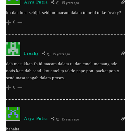
Arya Putra
15 years ago
ko dah buat sebijik sebijon macam dalam tutorial tu ke freaky?
0
Freaky
15 years ago
dah masukkan fb id macam dalam tu dan emel. memang ade
notis kate dah send ikot emel tp takde pape pon. packet pon x
send masa tengah dalam proses.
0
Arya Putra
15 years ago
hahaha..