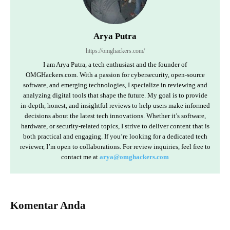
Arya Putra
https://omghackers.com/
I am Arya Putra, a tech enthusiast and the founder of
OMGHackers.com. With a passion for cybersecurity, open-source
software, and emerging technologies, I specialize in reviewing and
analyzing digital tools that shape the future. My goal is to provide
in-depth, honest, and insightful reviews to help users make informed
decisions about the latest tech innovations. Whether it’s software,
hardware, or security-related topics, I strive to deliver content that is
both practical and engaging. If you’re looking for a dedicated tech
reviewer, I’m open to collaborations. For review inquiries, feel free to
contact me at
arya@omghackers.com
Komentar Anda