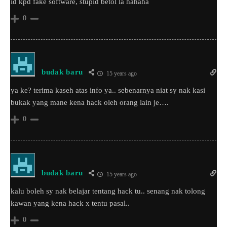
id kpd fake software, stupid betol la hahaha
0
budak baru
15 years ago
ya ke? terima kaseh atas info ya.. sebenarnya niat sy nak kasi
bukak yang mane kena hack oleh orang lain je….
0
budak baru
15 years ago
kalu boleh sy nak belajar tentang hack tu.. senang nak tolong
kawan yang kena hack x tentu pasal..
0