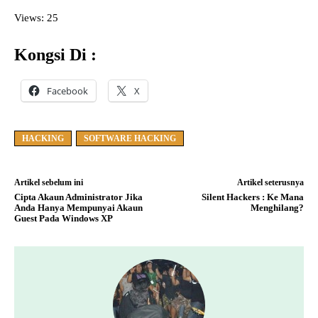
Views: 25
Kongsi Di :
Facebook
X
HACKING
SOFTWARE HACKING
Artikel sebelum ini
Artikel seterusnya
Cipta Akaun Administrator Jika
Silent Hackers : Ke Mana
Anda Hanya Mempunyai Akaun
Menghilang?
Guest Pada Windows XP