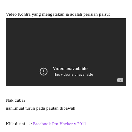
Video Kontra yang mengatakan ia adalah perisian palsu:
Nak cuba?
nah..muat turun pada pautan dibawah:
Klik disini—>
Facebook Pro Hacker v.2011