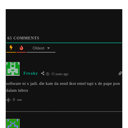
65
COMMENTS
Oldest
Freaky
15 years ago
software ni x jadi. die kate da send ikot emel tapi x de pape pon
dalam inbox
0