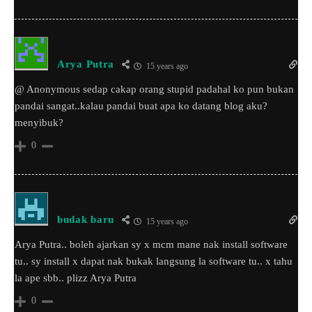
Arya Putra
15 years ago
@ Anonymous sedap cakap orang stupid padahal ko pun bukan
pandai sangat..kalau pandai buat apa ko datang blog aku?
menyibuk?
0
budak baru
15 years ago
Arya Putra.. boleh ajarkan sy x mcm mane nak install software
tu.. sy install x dapat nak bukak langsung la software tu.. x tahu
la ape sbb.. plizz Arya Putra
0