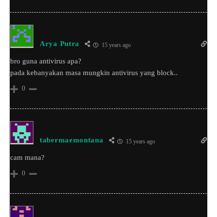
Arya Putra
15 years ago
bro guna antivirus apa?
pada kebanyakan masa mungkin antivirus yang block..
0
tabermaemontana
15 years ago
cam mana?
0