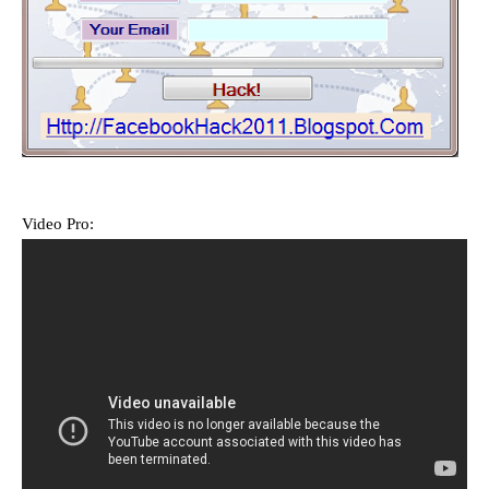
Video Pro: