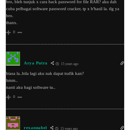
bro, bleh tunjuk x cara hack password for file RAR? aku dah
cuba pelbagai software password cracker, tp x b'hasil la. tlg ya
bro.
thanx.
0
Arya Putra
15 years ago
biasa la..bila lagi aku nak dapat trafik kan?
hmm..
nanti aku bagi software tu..
0
rexannabel
15 years ago