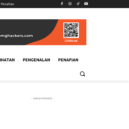
Penafian
IHATAN
PENGENALAN
PENAFIAN
- Advertisment -