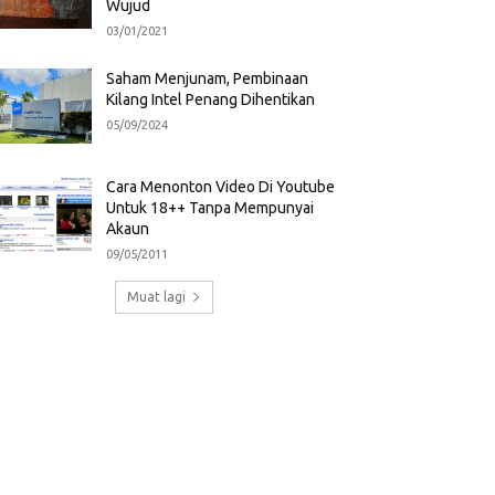
Wujud
03/01/2021
Saham Menjunam, Pembinaan
Kilang Intel Penang Dihentikan
05/09/2024
Cara Menonton Video Di Youtube
Untuk 18++ Tanpa Mempunyai
Akaun
09/05/2011
Muat lagi