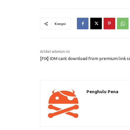
Kongsi
Artikel sebelum ini
[FIX] IDM cant download from premium link s
Penghulu Pena