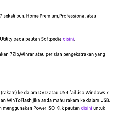
 7 sekali pun. Home Premium,Professional atau
 Utility pada pautan Softpedia
disini
.
akan 7Zip,Winrar atau perisian pengekstrakan yang
rn’ (rakam) ke dalam DVD atau USB fail .iso Windows 7
ian WinToFlash jika anda mahu rakam ke dalam USB.
h menggunakan Power ISO. Klik pautan
disini
untuk