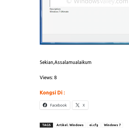
Sekian,Assalamualaikum
Views: 8
Kongsi Di :
Facebook
X
TAGS
Artikel. Windows
ei.cfg
Windows 7