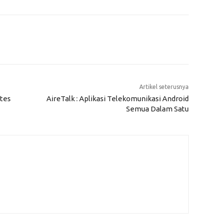
Artikel seterusnya
ites
AireTalk : Aplikasi Telekomunikasi Android
Semua Dalam Satu