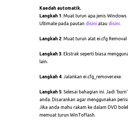
Kaedah automatik.
Langkah 1
: Muat turun apa jenis Windows
Ultimate pada pautan
disini
atau
disini
.
Langkah 2
: Muat turun alat ei.cfg Removal
Langkah 3
: Ekstrak seperti biasa menggun
lain.
Langkah 4
: Jalankan ei.cfg_remover.exe.
Langkah 5
: Selesai bahagian ini. Jadi ‘bu
anda. Disarankan agar menggunakan peris
Jika anda mahu rakam ke dalam DVD bole
memuat turun WinToFlash.