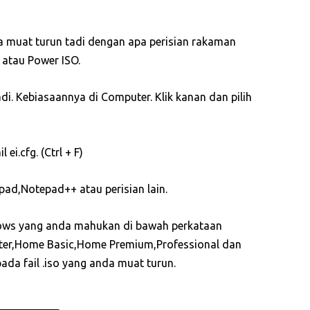
 muat turun tadi dengan apa perisian rakaman
atau Power ISO.
di. Kebiasaannya di Computer. Klik kanan dan pilih
 ei.cfg. (Ctrl + F)
epad,Notepad++ atau perisian lain.
dows yang anda mahukan di bawah perkataan
arter,Home Basic,Home Premium,Professional dan
pada fail .iso yang anda muat turun.