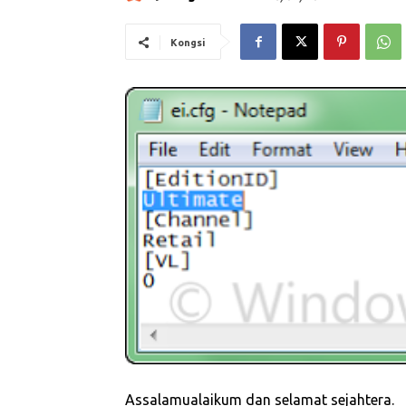
Kongsi
Assalamualaikum dan selamat sejahtera.