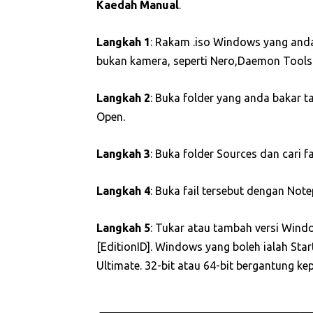
Kaedah Manual
.
Langkah 1
: Rakam .iso Windows yang anda
bukan kamera, seperti Nero,Daemon Tools 
Langkah 2
: Buka folder yang anda bakar ta
Open.
Langkah 3
: Buka folder Sources dan cari fail
Langkah 4
: Buka fail tersebut dengan Not
Langkah 5
: Tukar atau tambah versi Win
[EditionID]. Windows yang boleh ialah St
Ultimate. 32-bit atau 64-bit bergantung ke