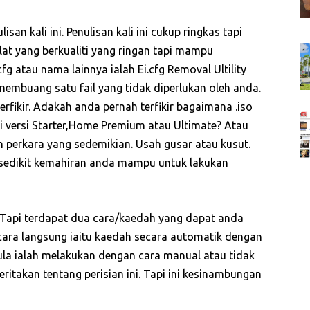
an kali ini. Penulisan kali ini cukup ringkas tapi
alat yang berkualiti yang ringan tapi mampu
g atau nama lainnya ialah Ei.cfg Removal Ultility
embuang satu fail yang tidak diperlukan oleh anda.
fikir. Adakah anda pernah terfikir bagaimana .iso
ti versi Starter,Home Premium atau Ultimate? Atau
n perkara yang sedemikian. Usah gusar atau kusut.
edikit kemahiran anda mampu untuk lakukan
. Tapi terdapat dua cara/kaedah yang dapat anda
ara langsung iaitu kaedah secara automatik dengan
ula ialah melakukan dengan cara manual atau tidak
eritakan tentang perisian ini. Tapi ini kesinambungan