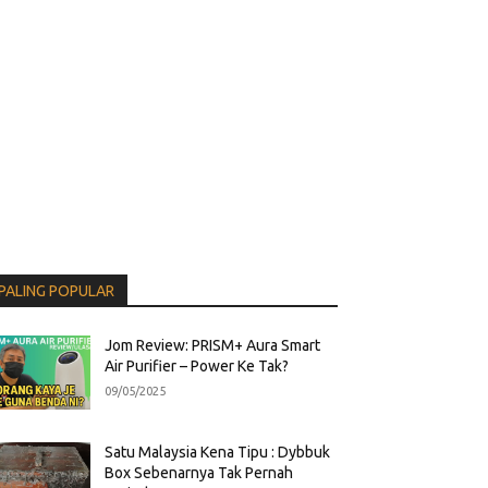
PALING POPULAR
Jom Review: PRISM+ Aura Smart
Air Purifier – Power Ke Tak?
09/05/2025
Satu Malaysia Kena Tipu : Dybbuk
Box Sebenarnya Tak Pernah