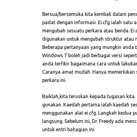
Bersua/bersemuka kita kembali dalam penulis
padat dengan informasi. Ei.cfg ialah satu 
mengubah sesuatu perkara atau benda. Ei.cf
digunakan untuk mengubah struktur atau m
Beberapa pertanyaan yang mungkin anda ter
Windows 7 boleh jadi berbagai versi seper
anda terfikir bagaimana cara untuk lakuka
Caranya amat mudah. Hanya memerlukan s
perkara ini.
Baiklah,kita teruskan kepada tugasan kita
gunakan. Kaedah pertama ialah kaedah sec
menggunakan alat ei.cfg. Langkah kedua p
langsung. Sebelum ini, Dr. Freedy ada menc
untuk entri bahagian ini.