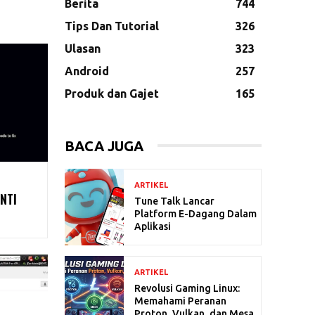
Berita
744
Tips Dan Tutorial
326
Ulasan
323
Android
257
Produk dan Gajet
165
BACA JUGA
ARTIKEL
NTI
Tune Talk Lancar
Platform E-Dagang Dalam
Aplikasi
ARTIKEL
Revolusi Gaming Linux:
Memahami Peranan
Proton, Vulkan, dan Mesa