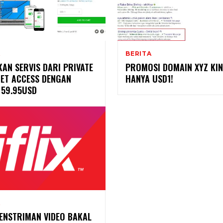
A
BERITA
AN SERVIS DARI PRIVATE
PROMOSI DOMAIN XYZ KIN
NET ACCESS DENGAN
HANYA USD1!
 59.95USD
A
PENSTRIMAN VIDEO BAKAL