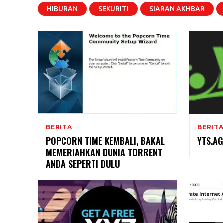
HIBURAN
SEKURITI
SIARAN AKHBAR
BERITA
BERIT
POPCORN TIME KEMBALI, BAKAL
YTS.AG
MEMERIAHKAN DUNIA TORRENT
ANDA SEPERTI DULU