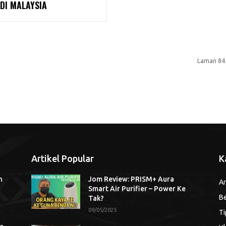
DI MALAYSIA
Laman 84 
Artikel Popular
K
n
Jom Review: PRISM+ Aura
Ar
Smart Air Purifier – Power Ke
Be
Tak?
09/05/2025
Ti