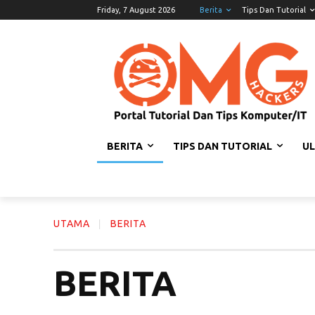
Friday, 7 August 2026
Berita
Tips Dan Tutorial
BERITA
TIPS DAN TUTORIAL
U
UTAMA
BERITA
BERITA