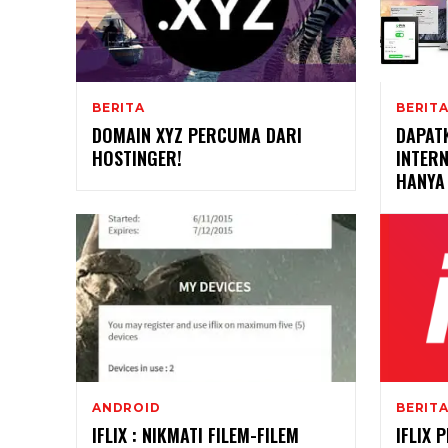
BERITA
BERIT
DOMAIN XYZ PERCUMA DARI
DAPATK
HOSTINGER!
INTER
HANYA
ANDROID
BERIT
IFLIX : NIKMATI FILEM-FILEM
IFLIX 