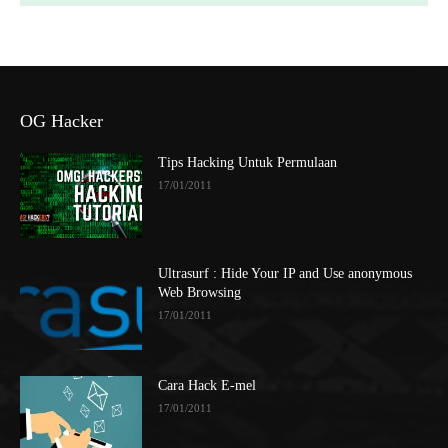
OG Hacker
Tips Hacking Untuk Permulaan
17/01/2011
Ultrasurf : Hide Your IP and Use anonymous
Web Browsing
17/01/2011
Cara Hack E-mel
17/01/2011