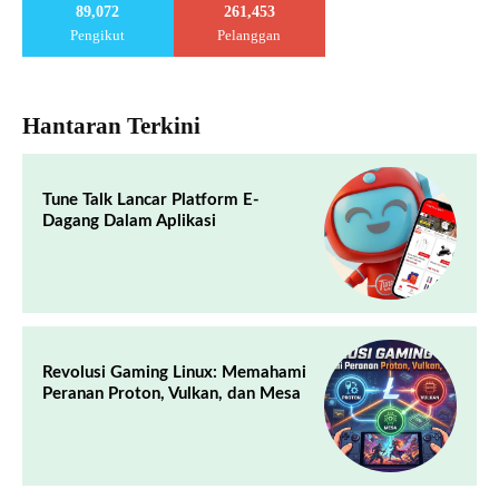
89,072
261,453
Pengikut
Pelanggan
Hantaran Terkini
Tune Talk Lancar Platform E-
Dagang Dalam Aplikasi
Revolusi Gaming Linux: Memahami
Peranan Proton, Vulkan, dan Mesa