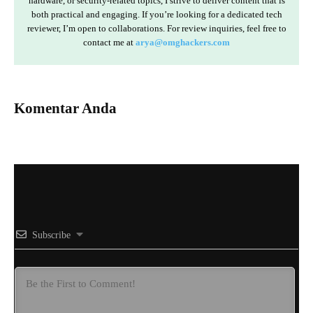
hardware, or security-related topics, I strive to deliver content that is
both practical and engaging. If you’re looking for a dedicated tech
reviewer, I’m open to collaborations. For review inquiries, feel free to
contact me at
arya@omghackers.com
Komentar Anda
Subscribe