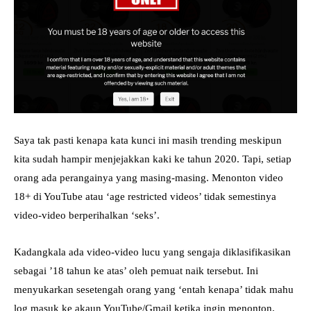
Saya tak pasti kenapa kata kunci ini masih trending meskipun
kita sudah hampir menjejakkan kaki ke tahun 2020. Tapi, setiap
orang ada perangainya yang masing-masing. Menonton video
18+ di YouTube atau ‘age restricted videos’ tidak semestinya
video-video berperihalkan ‘seks’.
Kadangkala ada video-video lucu yang sengaja diklasifikasikan
sebagai ’18 tahun ke atas’ oleh pemuat naik tersebut. Ini
menyukarkan sesetengah orang yang ‘entah kenapa’ tidak mahu
log masuk ke akaun YouTube/Gmail ketika ingin menonton,