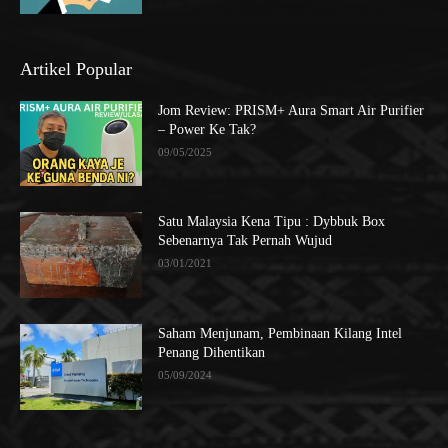
Artikel Popular
Jom Review: PRISM+ Aura Smart Air Purifier
– Power Ke Tak?
09/05/2025
Satu Malaysia Kena Tipu : Dybbuk Box
Sebenarnya Tak Pernah Wujud
03/01/2021
Saham Menjunam, Pembinaan Kilang Intel
Penang Dihentikan
05/09/2024