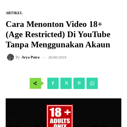
ARTIKEL
Cara Menonton Video 18+
(Age Restricted) Di YouTube
Tanpa Menggunakan Akaun
26/06/2019
By
Arya Putra