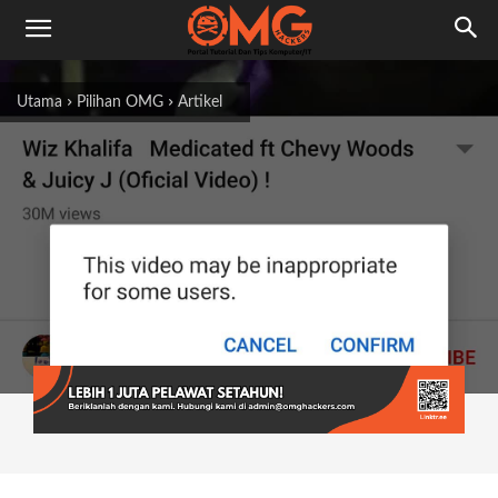
Utama
Pilihan OMG
Artikel