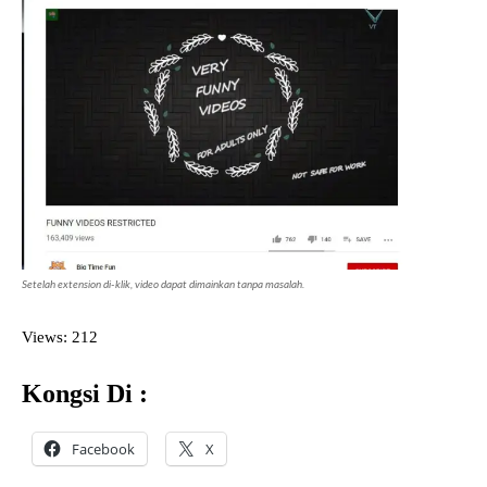
Setelah extension di-klik, video dapat dimainkan tanpa masalah.
Views: 212
Kongsi Di :
Facebook
X