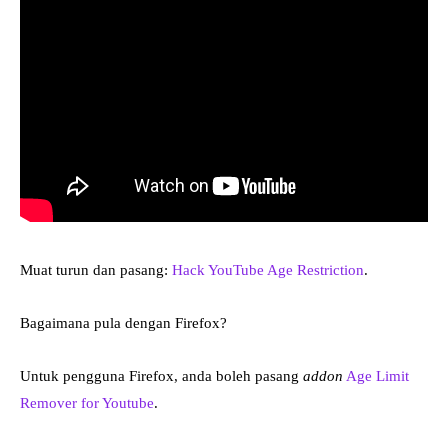
Muat turun dan pasang:
Hack YouTube Age Restriction
.
Bagaimana pula dengan Firefox?
Untuk pengguna Firefox, anda boleh pasang
addon
Age Limit
Remover for Youtube
.