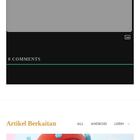
0
COMMENTS
Artikel Berkaitan
ALL
ANDROID
LEBIH