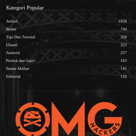
Kategori Popular
Artikel
1838
Berita
744
Tips Dan Tutorial
326
Ulasan
323
Android
257
Produk dan Gajet
165
Siaran Akhbar
141
Editorial
132