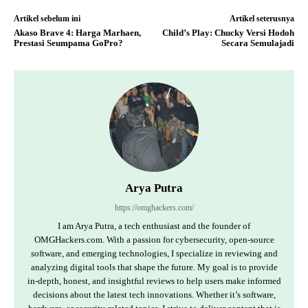
Artikel sebelum ini
Artikel seterusnya
Akaso Brave 4: Harga Marhaen,
Child’s Play: Chucky Versi Hodoh
Prestasi Seumpama GoPro?
Secara Semulajadi
Arya Putra
https://omghackers.com/
I am Arya Putra, a tech enthusiast and the founder of
OMGHackers.com. With a passion for cybersecurity, open-source
software, and emerging technologies, I specialize in reviewing and
analyzing digital tools that shape the future. My goal is to provide
in-depth, honest, and insightful reviews to help users make informed
decisions about the latest tech innovations. Whether it’s software,