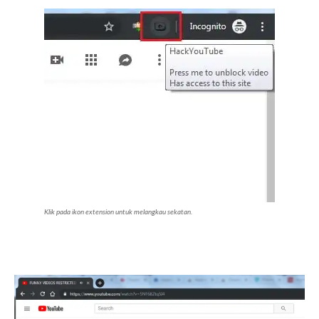
Klik pada ikon extension untuk melangkau sekatan.