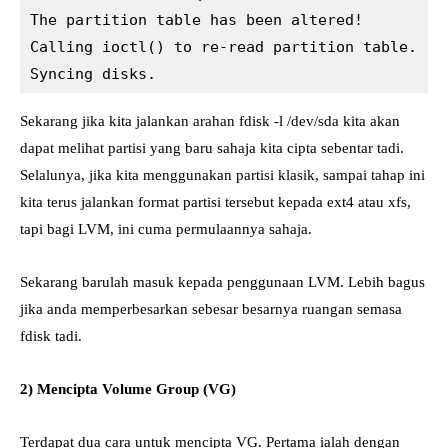
The partition table has been altered!

Calling ioctl() to re-read partition table.

Syncing disks.
Sekarang jika kita jalankan arahan fdisk -l /dev/sda kita akan
dapat melihat partisi yang baru sahaja kita cipta sebentar tadi.
Selalunya, jika kita menggunakan partisi klasik, sampai tahap ini
kita terus jalankan format partisi tersebut kepada ext4 atau xfs,
tapi bagi LVM, ini cuma permulaannya sahaja.
Sekarang barulah masuk kepada penggunaan LVM. Lebih bagus
jika anda memperbesarkan sebesar besarnya ruangan semasa
fdisk tadi.
2) Mencipta Volume Group (VG)
Terdapat dua cara untuk mencipta VG. Pertama ialah dengan