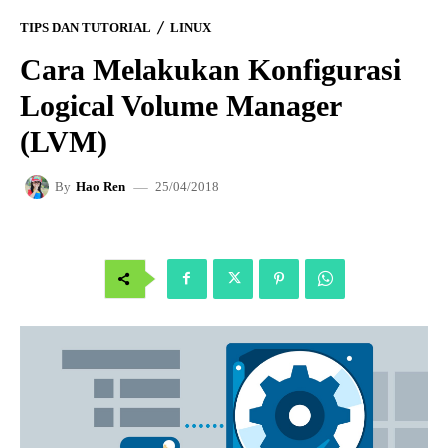
TIPS DAN TUTORIAL
LINUX
Cara Melakukan Konfigurasi
Logical Volume Manager
(LVM)
25/04/2018
By
Hao Ren