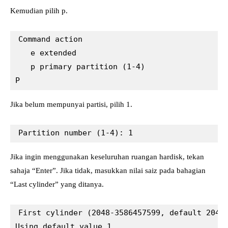
Kemudian pilih p.
e extended
p primary partition (1-4)
P
Jika belum mempunyai partisi, pilih 1.
Partition number (1-4): 1
Jika ingin menggunakan keseluruhan ruangan hardisk, tekan
sahaja “Enter”. Jika tidak, masukkan nilai saiz pada bahagian
“Last cylinder” yang ditanya.
First cylinder (2048-3586457599, default 2048)
Using default value 1
