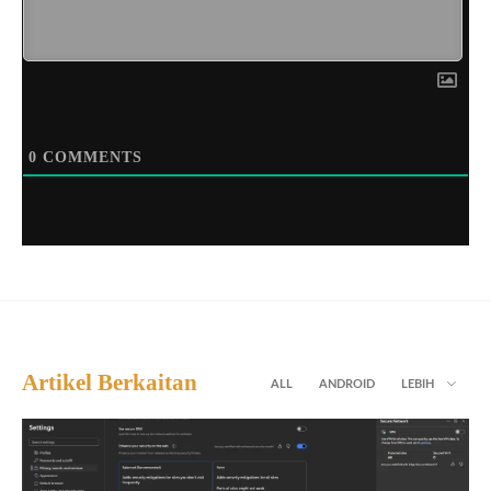
0
COMMENTS
Artikel Berkaitan
ALL
ANDROID
LEBIH