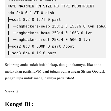
NAME MAJ:MIN RM SIZE RO TYPE MOUNTPOINT

sda 8:0 0 1.8T 0 disk

├─sda1 8:2 0 1.7T 0 part

│ ├─omghackers-swap 253:1 0 15.7G 0 lvm [SWAP]

│ ├─omghackers-home 253:4 0 100G 0 lvm

│ └─omghackers-root 253:4 0 50G 0 lvm

├─sda2 8:3 0 500M 0 part /boot

├─sda3 8:4 0 1K 0 part
Sekarang anda sudah boleh lekap, dan gunakannya. Jika anda
melakukan partisi LVM bagi tujuan pemasangan Sistem Operasi,
jangan lupa untuk mengubahnya pada fstab!
Views: 2
Kongsi Di :