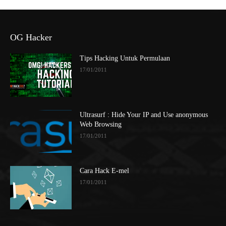
OG Hacker
Tips Hacking Untuk Permulaan
17/01/2011
Ultrasurf : Hide Your IP and Use anonymous
Web Browsing
17/01/2011
Cara Hack E-mel
17/01/2011