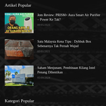
Artikel Popular
Jom Review: PRISM+ Aura Smart Air Purifier
– Power Ke Tak?
09/05/2025
Satu Malaysia Kena Tipu : Dybbuk Box
Sebenarnya Tak Pernah Wujud
03/01/2021
Saham Menjunam, Pembinaan Kilang Intel
Penang Dihentikan
05/09/2024
Kategori Popular