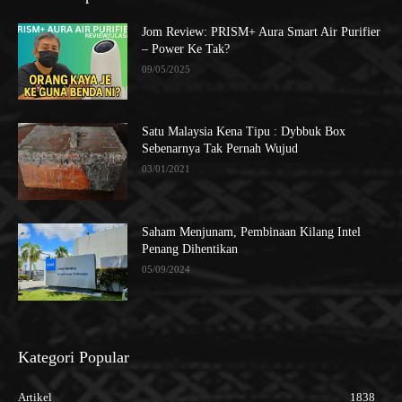
Jom Review: PRISM+ Aura Smart Air Purifier
– Power Ke Tak?
09/05/2025
Satu Malaysia Kena Tipu : Dybbuk Box
Sebenarnya Tak Pernah Wujud
03/01/2021
Saham Menjunam, Pembinaan Kilang Intel
Penang Dihentikan
05/09/2024
Kategori Popular
Artikel
1838