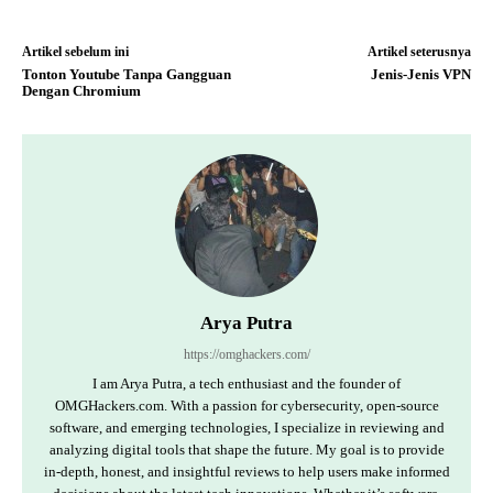
Artikel sebelum ini
Artikel seterusnya
Tonton Youtube Tanpa Gangguan
Jenis-Jenis VPN
Dengan Chromium
Arya Putra
https://omghackers.com/
I am Arya Putra, a tech enthusiast and the founder of
OMGHackers.com. With a passion for cybersecurity, open-source
software, and emerging technologies, I specialize in reviewing and
analyzing digital tools that shape the future. My goal is to provide
in-depth, honest, and insightful reviews to help users make informed