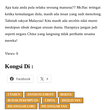
Apa kata anda pula selaku seorang manusia?? Mr.Hac teringat
ketika kemalangan dulu, masih ada insan yang sudi menolong.
Tahniah rakyat Malaysia! Kita masih ada secebis nilai murni
meskipun sibuk dengan urusan dunia. Harapnya jangan jadi
seperti negara China yang langsung tidak perihatin sesama
mereka!
Views: 0
Kongsi Di :
Facebook
X
2 TAHUN
ANNOUNCEMENT
BERITA
BUDAK PEREMPUAN
CHINA
DIGILIS VAN
DILANGGAR LORI
DILANGGAR VAN