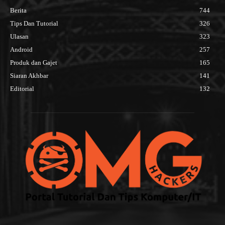
Berita
744
Tips Dan Tutorial
326
Ulasan
323
Android
257
Produk dan Gajet
165
Siaran Akhbar
141
Editorial
132