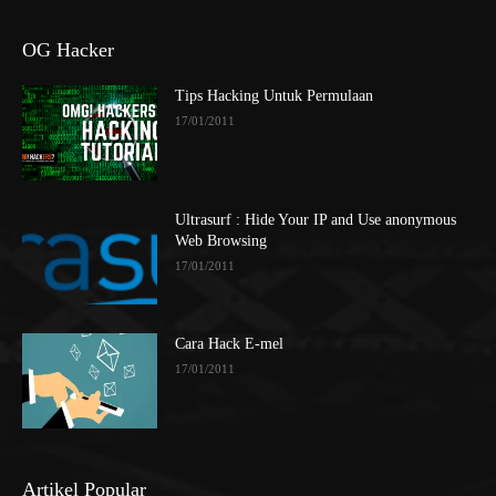
OG Hacker
Tips Hacking Untuk Permulaan
17/01/2011
Ultrasurf : Hide Your IP and Use anonymous
Web Browsing
17/01/2011
Cara Hack E-mel
17/01/2011
Artikel Popular