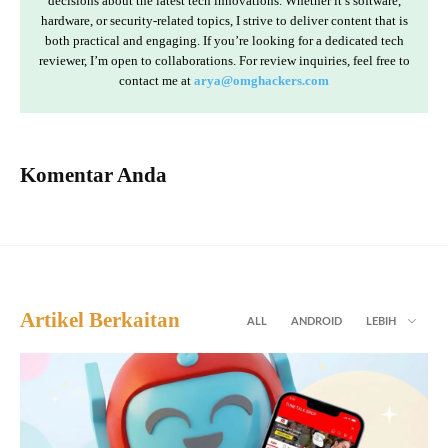
decisions about the latest tech innovations. Whether it’s software,
hardware, or security-related topics, I strive to deliver content that is
both practical and engaging. If you’re looking for a dedicated tech
reviewer, I’m open to collaborations. For review inquiries, feel free to
contact me at
arya@omghackers.com
Komentar Anda
Artikel Berkaitan
ALL
ANDROID
LEBIH