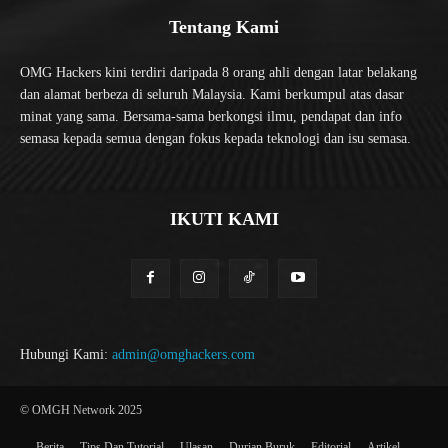
Tentang Kami
OMG Hackers kini terdiri daripada 8 orang ahli dengan latar belakang
dan alamat berbeza di seluruh Malaysia. Kami berkumpul atas dasar
minat yang sama. Bersama-sama berkongsi ilmu, pendapat dan info
semasa kepada semua dengan fokus kepada teknologi dan isu semasa.
IKUTI KAMI
Hubungi Kami:
admin@omghackers.com
© OMGH Network 2025
Berita
Tips Dan Tutorial
Ulasan
Durian Buruk
Editorial
Artikel