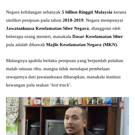
Negara kehilangan sebanyak
5 billion
Ringgit Malaysia
kerana
sindiket penipuan pada tahun
2018-2019
. Negara mempunyai
Jawatankuasa Keselamatan Siber Negara
, dianggotai oleh
beberapa orang menteri, manakala
Dasar Keselamatan Siber
pula adalah dibawah
Majlis Keselamatan Negara (MKN)
.
Malangnya apabila berlaku penipuan yang berjumlah puluhan
malah ratusan ribu, mangsa tidak mendapat pembelaan
sewajarnya dari jawatankuasa diharapkan, manakala institusi
kewangan pula seakan ‘
lost track
‘.