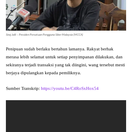
Siraj Jalil – Presiden Persatuan Pengguna Siber Malaysia (MCCA)
Penipuan sudah berlaku bertahun lamanya. Rakyat berhak
merasa lebih selamat untuk setiap penyimpanan dilakukan, dan
sekiranya terjadi transaksi yang tak diingini, wang tersebut mesti
berjaya dipulangkan kepada pemiliknya.
Sumber Transkrip:
https://youtu.be/C4RoSxHox54