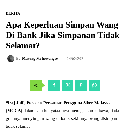
BERITA
Apa Keperluan Simpan Wang
Di Bank Jika Simpanan Tidak
Selamat?
24/02/2021
By
Murung Mohowongso
Siraj Jalil
, Presiden
Persatuan Pengguna Siber Malaysia
(MCCA)
dalam satu kenyataannya menegaskan bahawa, tiada
gunanya menyimpan wang di bank sekiranya wang disimpan
tidak selamat.