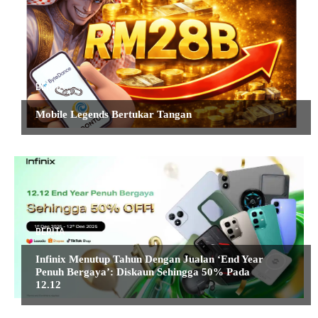
BERITA
Mobile Legends Bertukar Tangan
BERITA
Infinix Menutup Tahun Dengan Jualan ‘End Year
Penuh Bergaya’: Diskaun Sehingga 50% Pada
12.12