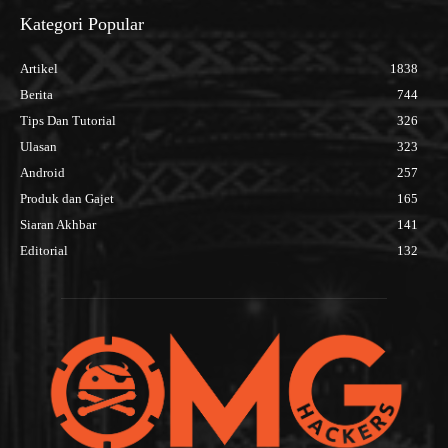
Kategori Popular
Artikel
1838
Berita
744
Tips Dan Tutorial
326
Ulasan
323
Android
257
Produk dan Gajet
165
Siaran Akhbar
141
Editorial
132