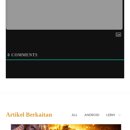
0
COMMENTS
Artikel Berkaitan
ALL
ANDROID
LEBIH