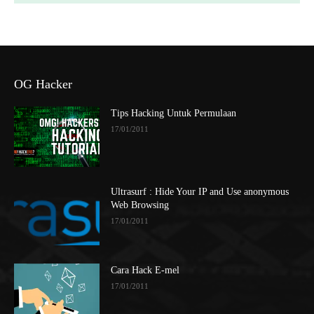
OG Hacker
Tips Hacking Untuk Permulaan
17/01/2011
Ultrasurf : Hide Your IP and Use anonymous
Web Browsing
17/01/2011
Cara Hack E-mel
17/01/2011