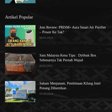
Artikel Popular
Jom Review: PRISM+ Aura Smart Air Purifier
– Power Ke Tak?
09/05/2025
Satu Malaysia Kena Tipu : Dybbuk Box
Sebenarnya Tak Pernah Wujud
03/01/2021
Saham Menjunam, Pembinaan Kilang Intel
Penang Dihentikan
05/09/2024