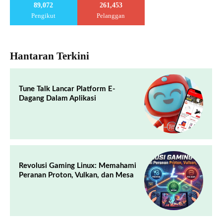
89,072
261,453
Pengikut
Pelanggan
Hantaran Terkini
Tune Talk Lancar Platform E-
Dagang Dalam Aplikasi
Revolusi Gaming Linux: Memahami
Peranan Proton, Vulkan, dan Mesa