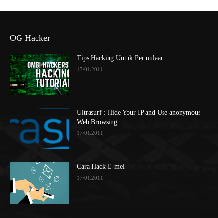
OG Hacker
Tips Hacking Untuk Permulaan
17/01/2011
Ultrasurf : Hide Your IP and Use anonymous
Web Browsing
17/01/2011
Cara Hack E-mel
17/01/2011