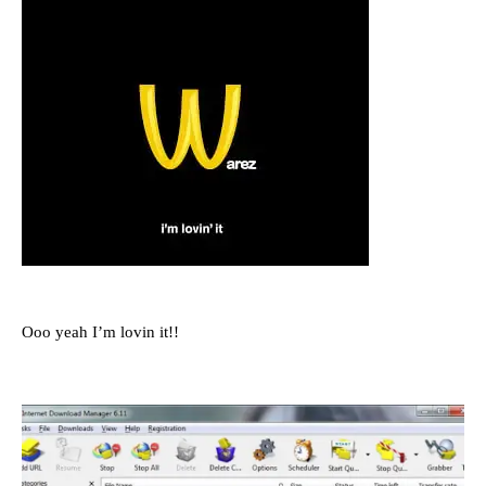
Ooo yeah I’m lovin it!!