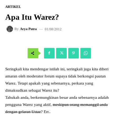
ARTIKEL
Apa Itu Warez?
01/08/2012
By
Arya Putra
Seringkali kita mendengar istilah ini, seringkali juga kita diberi
amaran oleh moderator forum supaya tidak berkongsi pautan
Warez. Tetapi apakah yang sebenarnya, perkara yang
dimaksudkan sebagai Warez itu?
Tahukah anda, berkemungkinan besar anda sebenarnya adalah
pengguna Warez yang aktif,
meskipun orang memanggil anda
dengan gelaran Ustaz
? Err..