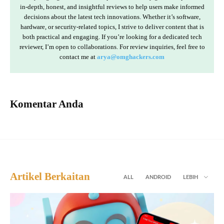
in-depth, honest, and insightful reviews to help users make informed
decisions about the latest tech innovations. Whether it’s software,
hardware, or security-related topics, I strive to deliver content that is
both practical and engaging. If you’re looking for a dedicated tech
reviewer, I’m open to collaborations. For review inquiries, feel free to
contact me at
arya@omghackers.com
Komentar Anda
Artikel Berkaitan
ALL
ANDROID
LEBIH