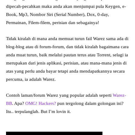
dipecah-pecahkan maka anda akan menjumpai pula Keygen, e-
Book, Mp3, Nombor Siri (Serial Number), Dox, 0-day,
Permainan, Filem-filem, perisian dan sebagainya!
Tidak kiralah di mana anda memuat turun fail Warez sama ada di
blog-blog atau di forum-forum, dan tidak kiralah bagaimana cara
anda muat turun, baik melalui pautan terus atau Torrent, selagi ia
merupakan dari jenis aplikasi, perisian, atau mana-mana jenis di
atas yang perlu anda bayar tetapi anda mendapatkannya secara
percuma, ia adalah Warez.
Contoh laman/forum Warez yang popular adalah seperti
Warez-
BB
. Apa?
OMG! Hackers?
pun tergolong dalam golongan ini?
Itu.. terpulanglah. But I’m lovin it.