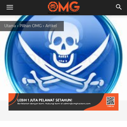
Utama
Pilihan OMG
Artikel