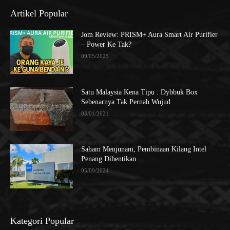
Artikel Popular
Jom Review: PRISM+ Aura Smart Air Purifier
– Power Ke Tak?
09/05/2025
Satu Malaysia Kena Tipu : Dybbuk Box
Sebenarnya Tak Pernah Wujud
03/01/2021
Saham Menjunam, Pembinaan Kilang Intel
Penang Dihentikan
05/09/2024
Kategori Popular