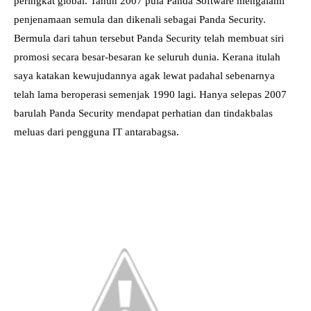
peringkat global. Tahun 2007 pula Panda Software mengalami
penjenamaan semula dan dikenali sebagai Panda Security.
Bermula dari tahun tersebut Panda Security telah membuat siri
promosi secara besar-besaran ke seluruh dunia. Kerana itulah
saya katakan kewujudannya agak lewat padahal sebenarnya
telah lama beroperasi semenjak 1990 lagi. Hanya selepas 2007
barulah Panda Security mendapat perhatian dan tindakbalas
meluas dari pengguna IT antarabagsa.