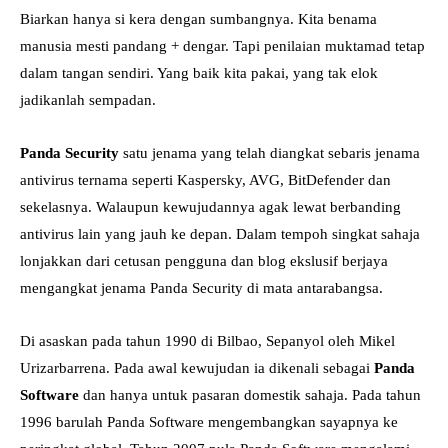
Biarkan hanya si kera dengan sumbangnya. Kita benama
manusia mesti pandang + dengar. Tapi penilaian muktamad tetap
dalam tangan sendiri. Yang baik kita pakai, yang tak elok
jadikanlah sempadan.
Panda Security
satu jenama yang telah diangkat sebaris jenama
antivirus ternama seperti Kaspersky, AVG, BitDefender dan
sekelasnya. Walaupun kewujudannya agak lewat berbanding
antivirus lain yang jauh ke depan. Dalam tempoh singkat sahaja
lonjakkan dari cetusan pengguna dan blog ekslusif berjaya
mengangkat jenama Panda Security di mata antarabangsa.
Di asaskan pada tahun 1990 di Bilbao, Sepanyol oleh Mikel
Urizarbarrena. Pada awal kewujudan ia dikenali sebagai
Panda
Software
dan hanya untuk pasaran domestik sahaja. Pada tahun
1996 barulah Panda Software mengembangkan sayapnya ke