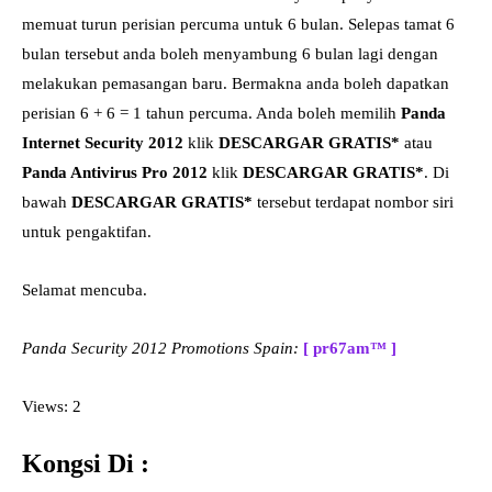
memuat turun perisian percuma untuk 6 bulan. Selepas tamat 6
bulan tersebut anda boleh menyambung 6 bulan lagi dengan
melakukan pemasangan baru. Bermakna anda boleh dapatkan
perisian 6 + 6 = 1 tahun percuma. Anda boleh memilih
Panda
Internet Security 2012
klik
DESCARGAR GRATIS*
atau
Panda Antivirus Pro 2012
klik
DESCARGAR GRATIS*
. Di
bawah
DESCARGAR GRATIS*
tersebut terdapat nombor siri
untuk pengaktifan.
Selamat mencuba.
Panda Security 2012 Promotions Spain:
[ pr67am™ ]
Views: 2
Kongsi Di :