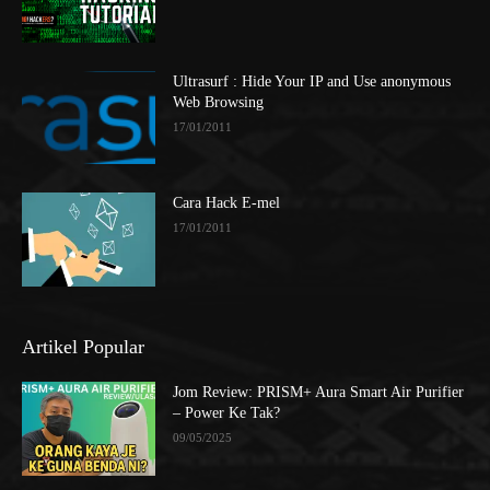
Ultrasurf : Hide Your IP and Use anonymous
Web Browsing
17/01/2011
Cara Hack E-mel
17/01/2011
Artikel Popular
Jom Review: PRISM+ Aura Smart Air Purifier
– Power Ke Tak?
09/05/2025