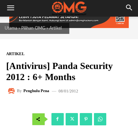
Utama
Pilihan OMG
Artikel
ARTIKEL
[Antivirus] Panda Security
2012 : 6+ Months
08/01/2012
By
Penghulu Pena