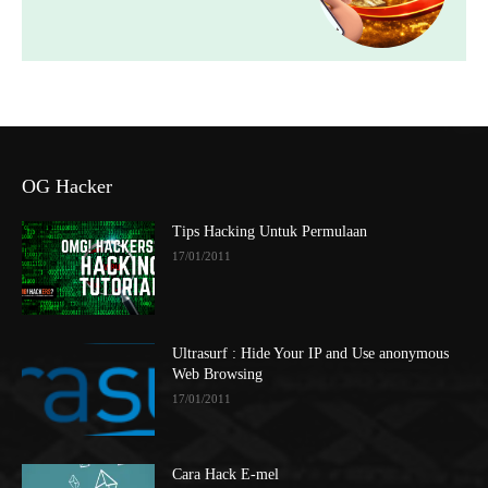
OG Hacker
Tips Hacking Untuk Permulaan
17/01/2011
Ultrasurf : Hide Your IP and Use anonymous
Web Browsing
17/01/2011
Cara Hack E-mel