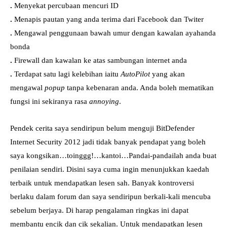
.
Menyekat percubaan mencuri ID
.
Menapis pautan yang anda terima dari Facebook dan Twiter
.
Mengawal penggunaan bawah umur dengan kawalan ayahanda
bonda
.
Firewall dan kawalan ke atas sambungan internet anda
.
Terdapat satu lagi kelebihan iaitu
AutoPilot
yang akan
mengawal
popup
tanpa kebenaran anda. Anda boleh mematikan
fungsi ini sekiranya rasa
annoying
.
Pendek cerita saya sendiripun belum menguji BitDefender
Internet Security 2012 jadi tidak banyak pendapat yang boleh
saya kongsikan…toinggg!…kantoi…Pandai-pandailah anda buat
penilaian sendiri. Disini saya cuma ingin menunjukkan kaedah
terbaik untuk mendapatkan lesen sah. Banyak kontroversi
berlaku dalam forum dan saya sendiripun berkali-kali mencuba
sebelum berjaya. Di harap pengalaman ringkas ini dapat
membantu encik dan cik sekalian. Untuk mendapatkan lesen