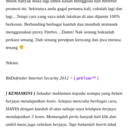
Masih banyak masa lagi untuk kalian menggoda dan merebut
promosi ini. Sekiranya anda gagal pertama kali, cubalah lagi dan
lagi…Tetapi cara yang saya telah lakukan di atas dijamin 100%
berkesan. Berbanding berbagai kaedah dan musibah termasuk
menggunakan proxy Firefox…Damn! Nak senang bukanlah
perkara senang. Dah senang perutpun kenyang dan jiwa merasa
tenang
Sekian.
BitDefender Internet Security 2012 >
[ pr67am™ ]
[ KEMASKINI ]
Sekadar makluman kepada sesiapa yang belum
berjaya mendapatkan lesen. Selepas mencuba berbagai cara,
HANYA dengan kaedah di atas sahaja saya telahpun berjaya
mendapatkan 3 lesen. Memanglah perlu banyak kali klik dan
ambil masa juga sebelum berjaya. Tapi bukanlah beerti tidak