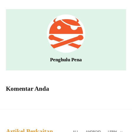
Penghulu Pena
Komentar Anda
Artikel Berkaitan
ALL
ANDROID
LEBIH