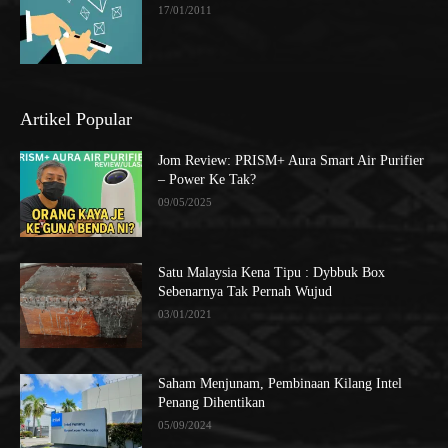
17/01/2011
Artikel Popular
Jom Review: PRISM+ Aura Smart Air Purifier
– Power Ke Tak?
09/05/2025
Satu Malaysia Kena Tipu : Dybbuk Box
Sebenarnya Tak Pernah Wujud
03/01/2021
Saham Menjunam, Pembinaan Kilang Intel
Penang Dihentikan
05/09/2024