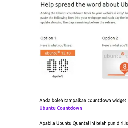
Anda boleh tampalkan countdown widget in
Ubuntu Countdown
Apabila Ubuntu Quantal ini telah pun diril