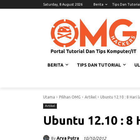
Saturday, 8 August 2026
Berita
Tips Dan Tutoria
BERITA
TIPS DAN TUTORIAL
U
Utama
Pilihan OMG
Artikel
Ubuntu 12.10 : 8 Hari l
Artikel
Ubuntu 12.10 : 8 
Arya Putra
10/10/2012
By