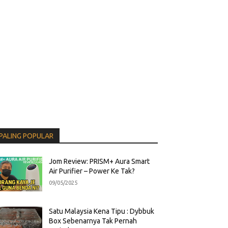
PALING POPULAR
Jom Review: PRISM+ Aura Smart
Air Purifier – Power Ke Tak?
09/05/2025
Satu Malaysia Kena Tipu : Dybbuk
Box Sebenarnya Tak Pernah