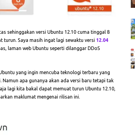
tas sehinggakan versi Ubuntu 12.10 cuma tinggal 8
at turun. Saya masih ingat lagi sewaktu versi
12.04
as, laman web Ubuntu seperti dilanggar DDoS
Ubuntu yang ingin mencuba teknologi terbaru yang
i. Namun apa gunanya akan ada versi baru tetapi tak
aja lagi kita bakal dapat memuat turun Ubuntu 12.10,
rkan maklumat mengenai rilisan ini.