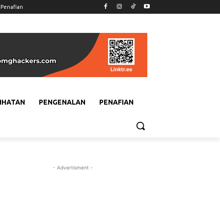
Penafian
IHATAN
PENGENALAN
PENAFIAN
- Advertisment -