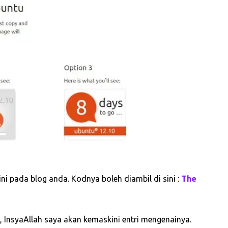
i pada blog anda. Kodnya boleh diambil di sini :
The
is, InsyaAllah saya akan kemaskini entri mengenainya.