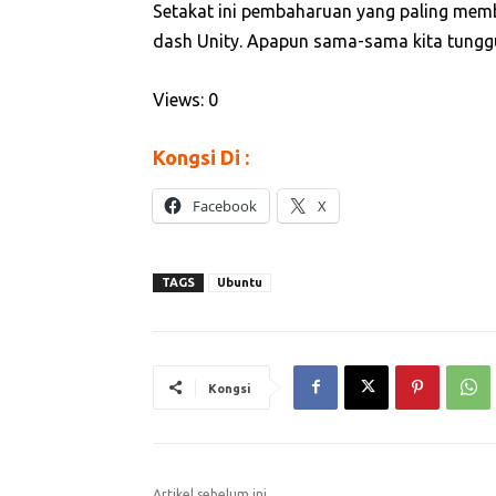
Setakat ini pembaharuan yang paling mem
dash Unity. Apapun sama-sama kita tungg
Views: 0
Kongsi Di :
Facebook
X
TAGS
Ubuntu
Kongsi
Artikel sebelum ini