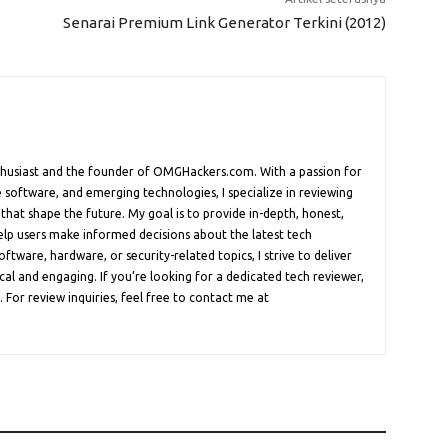
Senarai Premium Link Generator Terkini (2012)
nthusiast and the founder of OMGHackers.com. With a passion for
 software, and emerging technologies, I specialize in reviewing
 that shape the future. My goal is to provide in-depth, honest,
help users make informed decisions about the latest tech
oftware, hardware, or security-related topics, I strive to deliver
cal and engaging. If you’re looking for a dedicated tech reviewer,
 For review inquiries, feel free to contact me at