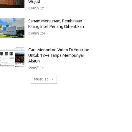
Wujud
03/01/2021
Saham Menjunam, Pembinaan
Kilang Intel Penang Dihentikan
05/09/2024
Cara Menonton Video Di Youtube
Untuk 18++ Tanpa Mempunyai
Akaun
09/05/2011
Muat lagi