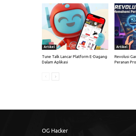
Artikel
Artikel
Tune Talk Lancar Platform E-Dagang
Revolusi Ga
Dalam Aplikasi
Peranan Pro
OG Hacker