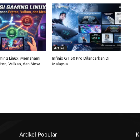
Artikel
ming Linux: Memahami
Infinix GT 50 Pro Dilancarkan Di
ton, Vulkan, dan Mesa
Malaysia
Artikel Popular
K