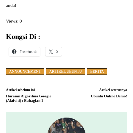
anda!
Views: 0
Kongsi Di :
Facebook
X
ANNOUNCEMENT
ARTIKEL UBUNTU
BERITA
Artikel sebelum ini
Artikel seterusnya
Huraian Algoritma Google
Ubuntu Online Demo!
(Aktiviti) : Bahagian 1