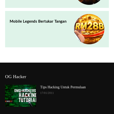
Mobile Legends Bertukar Tangan
OG Hacker
Tips Hacking Untuk Permulaan
17/01/2011