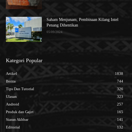
Saham Menjunam, Pembinaan Kilang Intel
Penang Dihentikan
05/09/2024
Kategori Popular
Artikel
1838
Berita
744
Tips Dan Tutorial
326
Ulasan
323
Android
257
Produk dan Gajet
165
Siaran Akhbar
141
Editorial
132