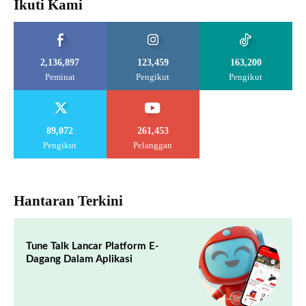
Ikuti Kami
2,136,897
123,459
163,200
Peminat
Pengikut
Pengikut
89,072
261,453
Pengikut
Pelanggan
Hantaran Terkini
Tune Talk Lancar Platform E-
Dagang Dalam Aplikasi