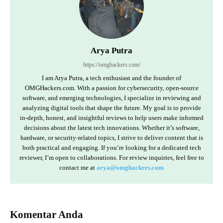
Arya Putra
https://omghackers.com/
I am Arya Putra, a tech enthusiast and the founder of
OMGHackers.com. With a passion for cybersecurity, open-source
software, and emerging technologies, I specialize in reviewing and
analyzing digital tools that shape the future. My goal is to provide
in-depth, honest, and insightful reviews to help users make informed
decisions about the latest tech innovations. Whether it’s software,
hardware, or security-related topics, I strive to deliver content that is
both practical and engaging. If you’re looking for a dedicated tech
reviewer, I’m open to collaborations. For review inquiries, feel free to
contact me at
arya@omghackers.com
Komentar Anda