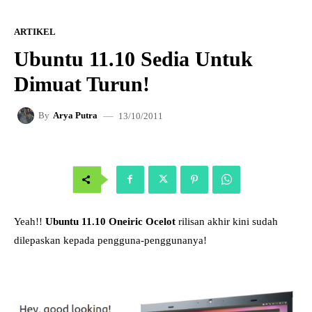
ARTIKEL
Ubuntu 11.10 Sedia Untuk
Dimuat Turun!
13/10/2011
By
Arya Putra
Yeah!!
Ubuntu 11.10 Oneiric Ocelot
rilisan akhir kini sudah
dilepaskan kepada pengguna-penggunanya!