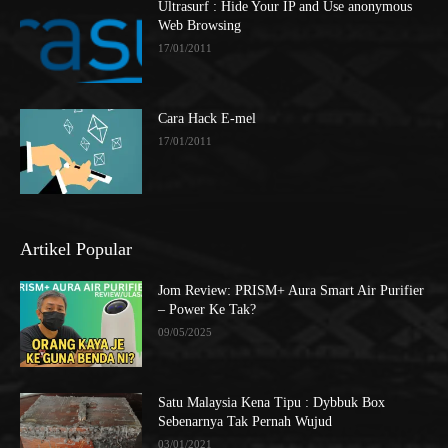
Ultrasurf : Hide Your IP and Use anonymous
Web Browsing
17/01/2011
Cara Hack E-mel
17/01/2011
Artikel Popular
Jom Review: PRISM+ Aura Smart Air Purifier
– Power Ke Tak?
09/05/2025
Satu Malaysia Kena Tipu : Dybbuk Box
Sebenarnya Tak Pernah Wujud
03/01/2021