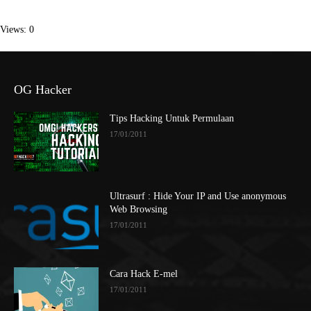
Views: 0
OG Hacker
Tips Hacking Untuk Permulaan
17/01/2011
Ultrasurf : Hide Your IP and Use anonymous
Web Browsing
17/01/2011
Cara Hack E-mel
17/01/2011