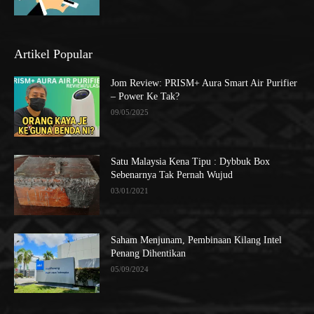
Artikel Popular
Jom Review: PRISM+ Aura Smart Air Purifier
– Power Ke Tak?
09/05/2025
Satu Malaysia Kena Tipu : Dybbuk Box
Sebenarnya Tak Pernah Wujud
03/01/2021
Saham Menjunam, Pembinaan Kilang Intel
Penang Dihentikan
05/09/2024