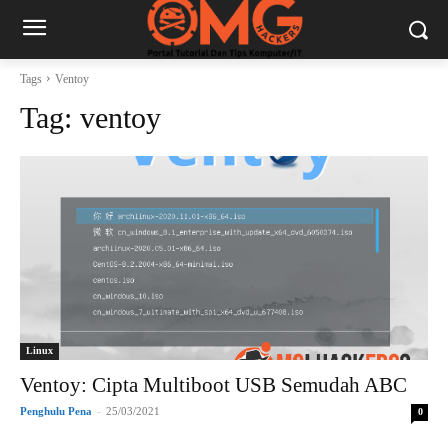
Tags
Ventoy
Tag:
ventoy
Linux
Ventoy: Cipta Multiboot USB Semudah ABC
Penghulu Pena
-
25/03/2021
0