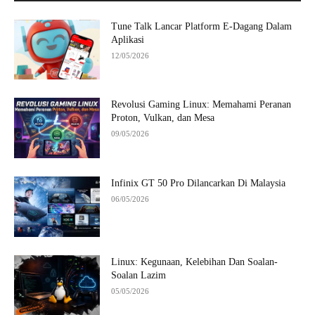
Tune Talk Lancar Platform E-Dagang Dalam
Aplikasi
12/05/2026
Revolusi Gaming Linux: Memahami Peranan
Proton, Vulkan, dan Mesa
09/05/2026
Infinix GT 50 Pro Dilancarkan Di Malaysia
06/05/2026
Linux: Kegunaan, Kelebihan Dan Soalan-
Soalan Lazim
05/05/2026