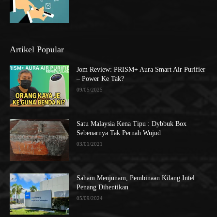
Artikel Popular
Jom Review: PRISM+ Aura Smart Air Purifier
– Power Ke Tak?
09/05/2025
Satu Malaysia Kena Tipu : Dybbuk Box
Sebenarnya Tak Pernah Wujud
03/01/2021
Saham Menjunam, Pembinaan Kilang Intel
Penang Dihentikan
05/09/2024