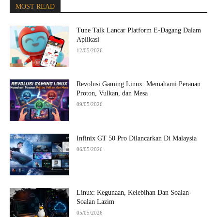
MOST READ
Tune Talk Lancar Platform E-Dagang Dalam
Aplikasi
12/05/2026
Revolusi Gaming Linux: Memahami Peranan
Proton, Vulkan, dan Mesa
09/05/2026
Infinix GT 50 Pro Dilancarkan Di Malaysia
06/05/2026
Linux: Kegunaan, Kelebihan Dan Soalan-
Soalan Lazim
05/05/2026