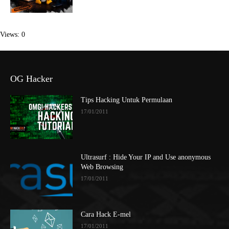
Views: 0
OG Hacker
Tips Hacking Untuk Permulaan
17/01/2011
Ultrasurf : Hide Your IP and Use anonymous
Web Browsing
17/01/2011
Cara Hack E-mel
17/01/2011