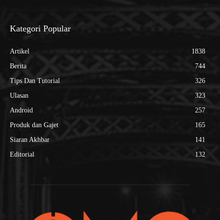
Kategori Popular
Artikel
1838
Berita
744
Tips Dan Tutorial
326
Ulasan
323
Android
257
Produk dan Gajet
165
Siaran Akhbar
141
Editorial
132