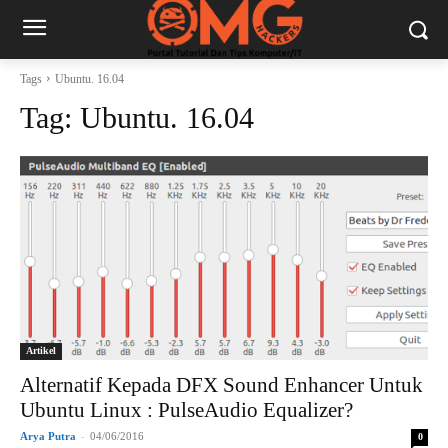
Tags
Ubuntu. 16.04
Tag:
Ubuntu. 16.04
Artikel
Alternatif Kepada DFX Sound Enhancer Untuk
Ubuntu Linux : PulseAudio Equalizer?
Arya Putra
-
04/06/2016
0