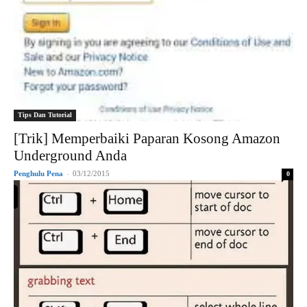
Tips Dan Tutorial
[Trik] Memperbaiki Paparan Kosong Amazon
Underground Anda
Penghulu Pena
-
03/12/2015
0