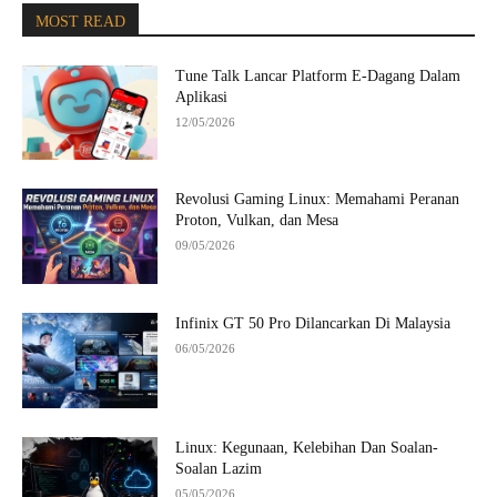
MOST READ
Tune Talk Lancar Platform E-Dagang Dalam
Aplikasi
12/05/2026
Revolusi Gaming Linux: Memahami Peranan
Proton, Vulkan, dan Mesa
09/05/2026
Infinix GT 50 Pro Dilancarkan Di Malaysia
06/05/2026
Linux: Kegunaan, Kelebihan Dan Soalan-
Soalan Lazim
05/05/2026