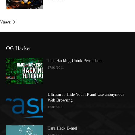
Views: 0
OG Hacker
Tips Hacking Untuk Permulaan
17/01/2011
Ultrasurf : Hide Your IP and Use anonymous
Web Browsing
17/01/2011
Cara Hack E-mel
17/01/2011