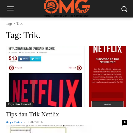
Tags
Trik.
Tag:
Trik.
Tips Dan Tutorial
Tips dan Trik Netflix
Arya Putra
-
06/02/2016
0