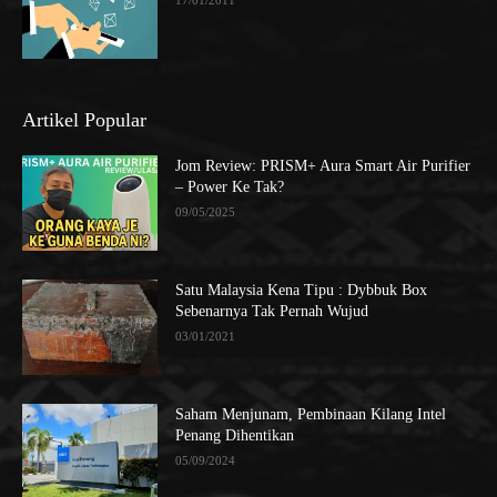
Artikel Popular
Jom Review: PRISM+ Aura Smart Air Purifier
– Power Ke Tak?
09/05/2025
Satu Malaysia Kena Tipu : Dybbuk Box
Sebenarnya Tak Pernah Wujud
03/01/2021
Saham Menjunam, Pembinaan Kilang Intel
Penang Dihentikan
05/09/2024