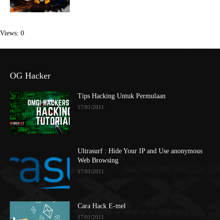
Views: 0
OG Hacker
Tips Hacking Untuk Permulaan
17/01/2011
Ultrasurf : Hide Your IP and Use anonymous
Web Browsing
17/01/2011
Cara Hack E-mel
17/01/2011