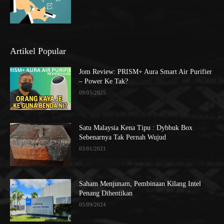
Artikel Popular
Jom Review: PRISM+ Aura Smart Air Purifier
– Power Ke Tak?
09/05/2025
Satu Malaysia Kena Tipu : Dybbuk Box
Sebenarnya Tak Pernah Wujud
03/01/2021
Saham Menjunam, Pembinaan Kilang Intel
Penang Dihentikan
05/09/2024