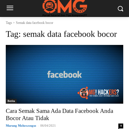
Tags
Semak data facebook bocor
Tag:
semak data facebook bocor
Berita
Cara Semak Sama Ada Data Facebook Anda
Bocor Atau Tidak
Murung Mohowongso
-
06/04/2021
0