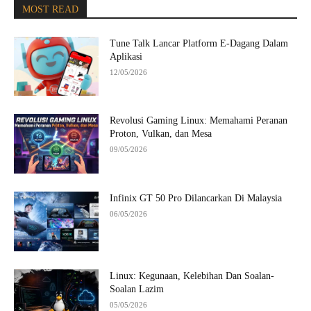
MOST READ
Tune Talk Lancar Platform E-Dagang Dalam
Aplikasi
12/05/2026
Revolusi Gaming Linux: Memahami Peranan
Proton, Vulkan, dan Mesa
09/05/2026
Infinix GT 50 Pro Dilancarkan Di Malaysia
06/05/2026
Linux: Kegunaan, Kelebihan Dan Soalan-
Soalan Lazim
05/05/2026