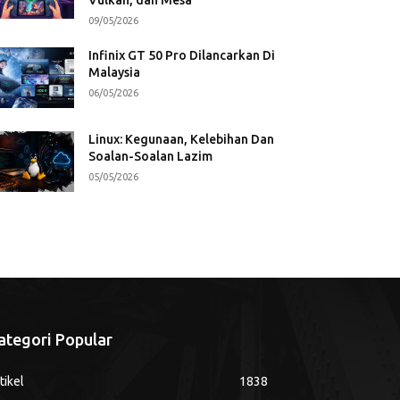
09/05/2026
Infinix GT 50 Pro Dilancarkan Di
Malaysia
06/05/2026
Linux: Kegunaan, Kelebihan Dan
Soalan-Soalan Lazim
05/05/2026
ategori Popular
tikel
1838