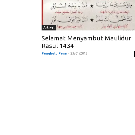
Artikel
Selamat Menyambut Maulidur
Rasul 1434
Penghulu Pena
-
23/01/2013