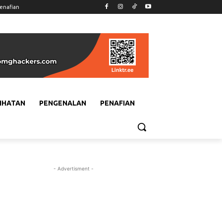
enafian
IHATAN
PENGENALAN
PENAFIAN
- Advertisment -