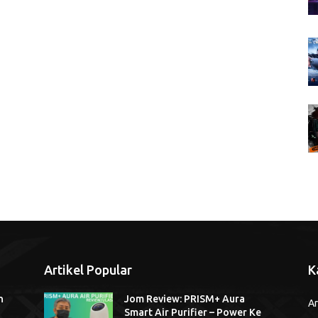
Artikel Popular
K
n
Jom Review: PRISM+ Aura
Ar
Smart Air Purifier – Power Ke