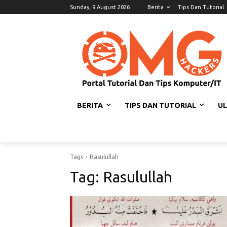
Sunday, 9 August 2026
Berita
Tips Dan Tutorial
BERITA
TIPS DAN TUTORIAL
U
Tags
Rasulullah
Tag:
Rasulullah