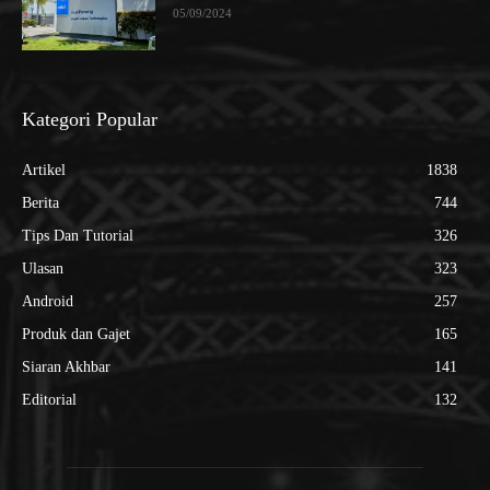
05/09/2024
Kategori Popular
Artikel
1838
Berita
744
Tips Dan Tutorial
326
Ulasan
323
Android
257
Produk dan Gajet
165
Siaran Akhbar
141
Editorial
132