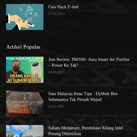
Cara Hack E-mel
17/01/2011
Artikel Popular
Jom Review: PRISM+ Aura Smart Air Purifier
– Power Ke Tak?
09/05/2025
Satu Malaysia Kena Tipu : Dybbuk Box
Sebenarnya Tak Pernah Wujud
03/01/2021
Saham Menjunam, Pembinaan Kilang Intel
Penang Dihentikan