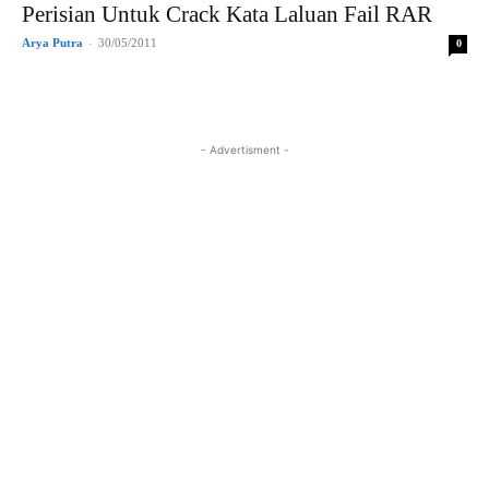
Perisian Untuk Crack Kata Laluan Fail RAR
Arya Putra
-
30/05/2011
0
- Advertisment -