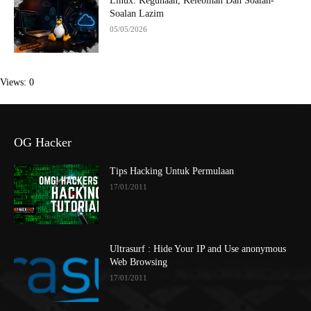
Linux: Kegunaan, Kelebihan Dan Soalan-
Soalan Lazim
05/05/2026
Views: 0
OG Hacker
Tips Hacking Untuk Permulaan
17/01/2011
Ultrasurf : Hide Your IP and Use anonymous
Web Browsing
17/01/2011