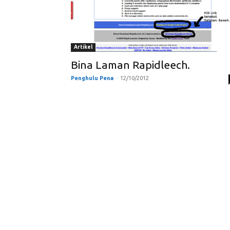
Artikel
Bina Laman Rapidleech.
Penghulu Pena
-
12/10/2012