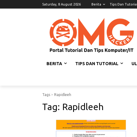
Saturday, 8 August 2026
Berita
Tips Dan Tutoria
BERITA
TIPS DAN TUTORIAL
U
Tags
Rapidleeh
Tag:
Rapidleeh