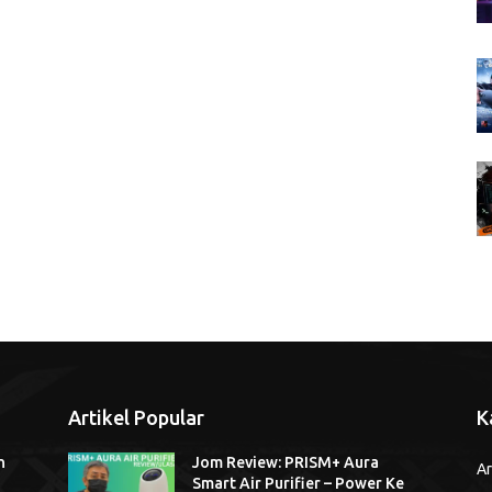
Artikel Popular
K
n
Jom Review: PRISM+ Aura
Ar
Smart Air Purifier – Power Ke