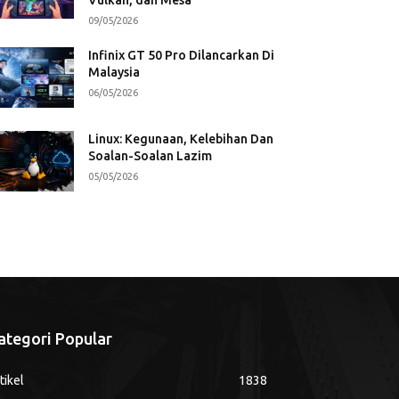
09/05/2026
Infinix GT 50 Pro Dilancarkan Di
Malaysia
06/05/2026
Linux: Kegunaan, Kelebihan Dan
Soalan-Soalan Lazim
05/05/2026
ategori Popular
tikel
1838