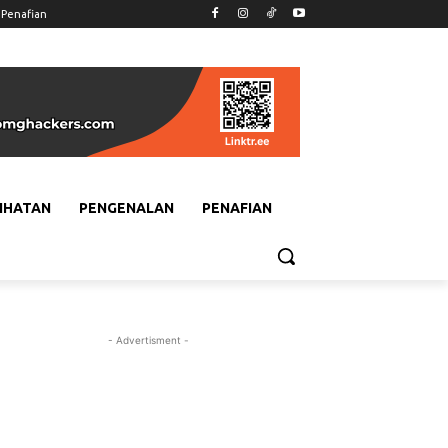
Penafian
IHATAN
PENGENALAN
PENAFIAN
- Advertisment -