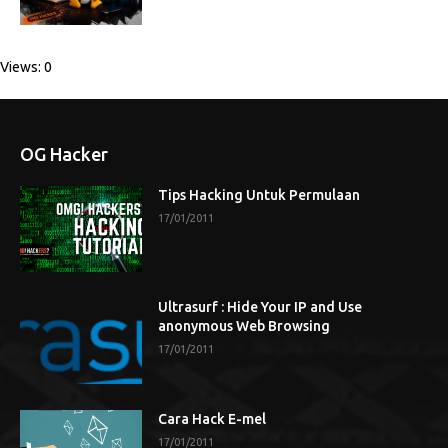
Views: 0
OG Hacker
Tips Hacking Untuk Permulaan
17/01/2011
Ultrasurf : Hide Your IP and Use
anonymous Web Browsing
17/01/2011
Cara Hack E-mel
17/01/2011