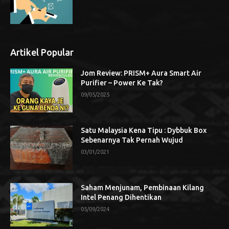
Artikel Popular
Jom Review: PRISM+ Aura Smart Air
Purifier – Power Ke Tak?
09/05/2025
Satu Malaysia Kena Tipu : Dybbuk Box
Sebenarnya Tak Pernah Wujud
03/01/2021
Saham Menjunam, Pembinaan Kilang
Intel Penang Dihentikan
05/09/2024